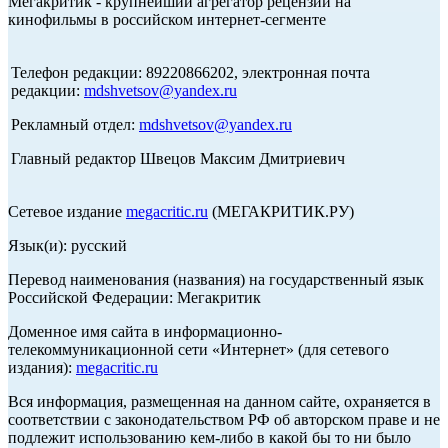
Мегакритик - крупнейший агрегатор рецензий на
кинофильмы в российском интернет-сегменте
Телефон редакции: 89220866202, электронная почта
редакции:
mdshvetsov@yandex.ru
Рекламный отдел:
mdshvetsov@yandex.ru
Главный редактор Швецов Максим Дмитриевич
Сетевое издание
megacritic.ru
(МЕГАКРИТИК.РУ)
Язык(и): русский
Перевод наименования (названия) на государственный язык
Российской Федерации: Мегакритик
Доменное имя сайта в информационно-
телекоммуникационной сети «Интернет» (для сетевого
издания):
megacritic.ru
Вся информация, размещенная на данном сайте, охраняется в
соответствии с законодательством РФ об авторском праве и не
подлежит использованию кем-либо в какой бы то ни было