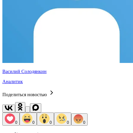
Василий Солодянкин
Аналитик
Поделиться новостью
0
0
0
0
0