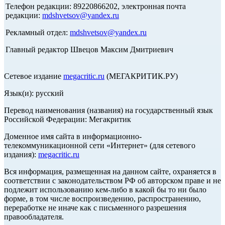
Телефон редакции: 89220866202, электронная почта
редакции:
mdshvetsov@yandex.ru
Рекламный отдел:
mdshvetsov@yandex.ru
Главный редактор Швецов Максим Дмитриевич
Сетевое издание
megacritic.ru
(МЕГАКРИТИК.РУ)
Язык(и): русский
Перевод наименования (названия) на государственный язык
Российской Федерации: Мегакритик
Доменное имя сайта в информационно-
телекоммуникационной сети «Интернет» (для сетевого
издания):
megacritic.ru
Вся информация, размещенная на данном сайте, охраняется в
соответствии с законодательством РФ об авторском праве и не
подлежит использованию кем-либо в какой бы то ни было
форме, в том числе воспроизведению, распространению,
переработке не иначе как с письменного разрешения
правообладателя.