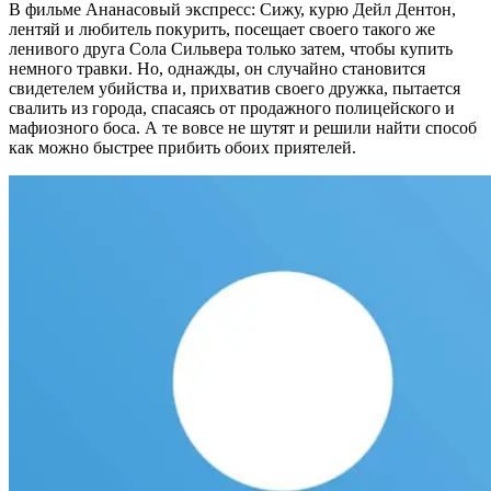
В фильме Ананасовый экспресс: Сижу, курю Дейл Дентон,
лентяй и любитель покурить, посещает своего такого же
ленивого друга Сола Сильвера только затем, чтобы купить
немного травки. Но, однажды, он случайно становится
свидетелем убийства и, прихватив своего дружка, пытается
свалить из города, спасаясь от продажного полицейского и
мафиозного боса. А те вовсе не шутят и решили найти способ
как можно быстрее прибить обоих приятелей.