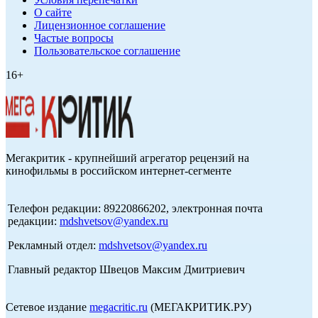
О сайте
Лицензионное соглашение
Частые вопросы
Пользовательское соглашение
16+
Мегакритик - крупнейший агрегатор рецензий на
кинофильмы в российском интернет-сегменте
Телефон редакции: 89220866202, электронная почта
редакции:
mdshvetsov@yandex.ru
Рекламный отдел:
mdshvetsov@yandex.ru
Главный редактор Швецов Максим Дмитриевич
Сетевое издание
megacritic.ru
(МЕГАКРИТИК.РУ)