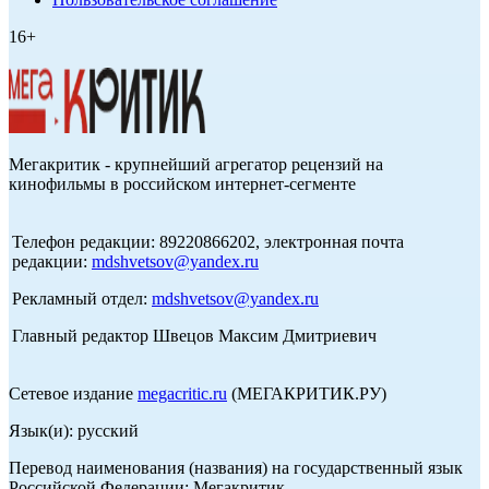
16+
Мегакритик - крупнейший агрегатор рецензий на
кинофильмы в российском интернет-сегменте
Телефон редакции: 89220866202, электронная почта
редакции:
mdshvetsov@yandex.ru
Рекламный отдел:
mdshvetsov@yandex.ru
Главный редактор Швецов Максим Дмитриевич
Сетевое издание
megacritic.ru
(МЕГАКРИТИК.РУ)
Язык(и): русский
Перевод наименования (названия) на государственный язык
Российской Федерации: Мегакритик