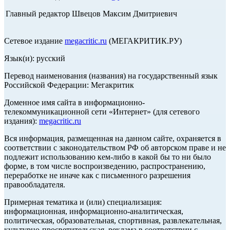
Главный редактор Швецов Максим Дмитриевич
Сетевое издание
megacritic.ru
(МЕГАКРИТИК.РУ)
Язык(и): русский
Перевод наименования (названия) на государственный язык
Российской Федерации: Мегакритик
Доменное имя сайта в информационно-
телекоммуникационной сети «Интернет» (для сетевого
издания):
megacritic.ru
Вся информация, размещенная на данном сайте, охраняется в
соответствии с законодательством РФ об авторском праве и не
подлежит использованию кем-либо в какой бы то ни было
форме, в том числе воспроизведению, распространению,
переработке не иначе как с письменного разрешения
правообладателя.
Примерная тематика и (или) специализация:
информационная, информационно-аналитическая,
политическая, образовательная, спортивная, развлекательная,
культурно-просветительская, реклама в соответствии с