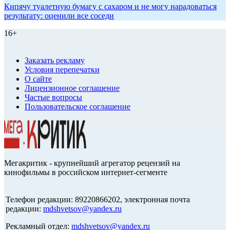
Кипячу туалетную бумагу с сахаром и не могу нарадоваться
результату: оценили все соседи
16+
Заказать рекламу
Условия перепечатки
О сайте
Лицензионное соглашение
Частые вопросы
Пользовательское соглашение
Мегакритик - крупнейший агрегатор рецензий на
кинофильмы в российском интернет-сегменте
Телефон редакции: 89220866202, электронная почта
редакции:
mdshvetsov@yandex.ru
Рекламный отдел:
mdshvetsov@yandex.ru