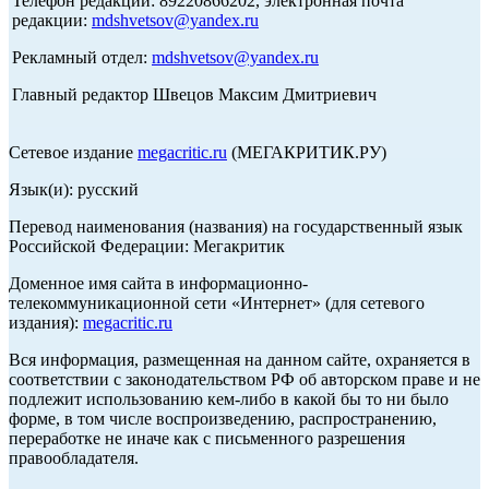
Телефон редакции: 89220866202, электронная почта
редакции:
mdshvetsov@yandex.ru
Рекламный отдел:
mdshvetsov@yandex.ru
Главный редактор Швецов Максим Дмитриевич
Сетевое издание
megacritic.ru
(МЕГАКРИТИК.РУ)
Язык(и): русский
Перевод наименования (названия) на государственный язык
Российской Федерации: Мегакритик
Доменное имя сайта в информационно-
телекоммуникационной сети «Интернет» (для сетевого
издания):
megacritic.ru
Вся информация, размещенная на данном сайте, охраняется в
соответствии с законодательством РФ об авторском праве и не
подлежит использованию кем-либо в какой бы то ни было
форме, в том числе воспроизведению, распространению,
переработке не иначе как с письменного разрешения
правообладателя.