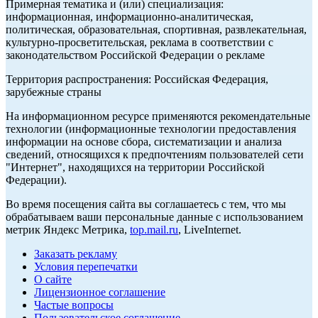
Примерная тематика и (или) специализация:
информационная, информационно-аналитическая,
политическая, образовательная, спортивная, развлекательная,
культурно-просветительская, реклама в соответствии с
законодательством Российской Федерации о рекламе
Территория распространения: Российская Федерация,
зарубежные страны
На информационном ресурсе применяются рекомендательные
технологии (информационные технологии предоставления
информации на основе сбора, систематизации и анализа
сведений, относящихся к предпочтениям пользователей сети
"Интернет", находящихся на территории Российской
Федерации).
Во время посещения сайта вы соглашаетесь с тем, что мы
обрабатываем ваши персональные данные с использованием
метрик Яндекс Метрика,
top.mail.ru
, LiveInternet.
Заказать рекламу
Условия перепечатки
О сайте
Лицензионное соглашение
Частые вопросы
Пользовательское соглашение