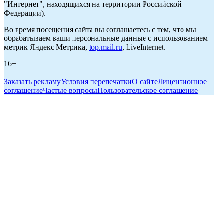
"Интернет", находящихся на территории Российской
Федерации).
Во время посещения сайта вы соглашаетесь с тем, что мы
обрабатываем ваши персональные данные с использованием
метрик Яндекс Метрика,
top.mail.ru
, LiveInternet.
16+
Заказать рекламу
Условия перепечатки
О сайте
Лицензионное
соглашение
Частые вопросы
Пользовательское соглашение