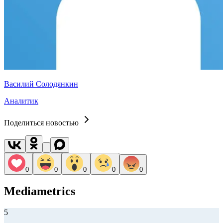
Василий Солодянкин
Аналитик
Поделиться новостью
0
0
0
0
0
Mediametrics
5