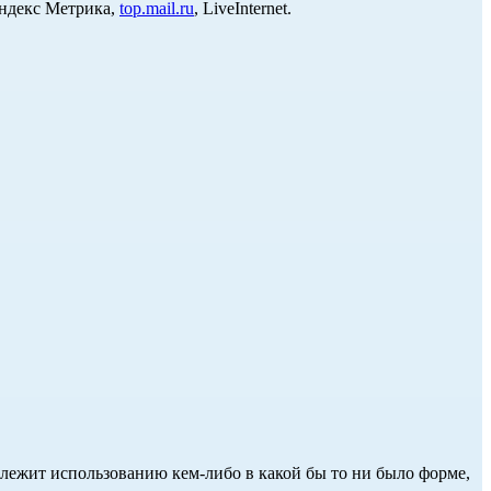
Яндекс Метрика,
top.mail.ru
, LiveInternet.
длежит использованию кем-либо в какой бы то ни было форме,