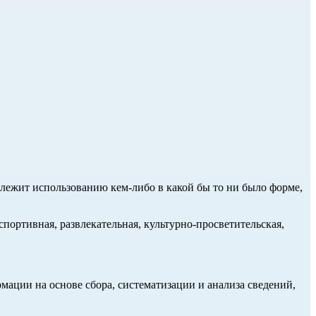
длежит использованию кем-либо в какой бы то ни было форме,
портивная, развлекательная, культурно-просветительская,
ции на основе сбора, систематизации и анализа сведений,