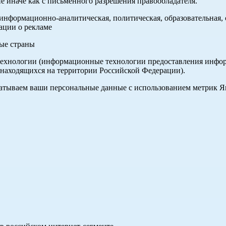
е иначе как с письменного разрешения правообладателя.
нформационно-аналитическая, политическая, образовательная, с
ации о рекламе
ные страны
хнологии (информационные технологии предоставления информа
 находящихся на территории Российской Федерации).
абатываем ваши персональные данные с использованием метрик 