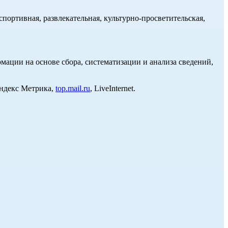
портивная, развлекательная, культурно-просветительская,
ции на основе сбора, систематизации и анализа сведений,
Яндекс Метрика,
top.mail.ru
, LiveInternet.