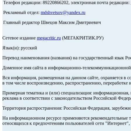
Телефон редакции: 89220866202, электронная почта редакции:
Рекламный отдел:
mdshvetsov@yandex.ru
Главный редактор Швецов Максим Дмитриевич
Сетевое издание
megacritic.ru
(МЕГАКРИТИК.РУ)
Язык(и): русский
Перевод наименования (названия) на государственный язык Р
Доменное имя сайта в информационно-телекоммуникационной с
Вся информация, размещенная на данном сайте, охраняется в с
в том числе воспроизведению, распространению, переработке н
Примерная тематика и (или) специализация: информационная, и
реклама в соответствии с законодательством Российской Федер
Территория распространения: Российская Федерация, зарубеж
На информационном ресурсе применяются рекомендательные те
относящихся к предпочтениям пользователей сети "Интернет",