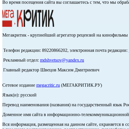
Во время посещения сайта вы соглашаетесь с тем, что мы обр
Мегакритик - крупнейший агрегатор рецензий на кинофильмы 
Телефон редакции: 89220866202, электронная почта редакции:
Рекламный отдел:
mdshvetsov@yandex.ru
Главный редактор Швецов Максим Дмитриевич
Сетевое издание
megacritic.ru
(МЕГАКРИТИК.РУ)
Язык(и): русский
Перевод наименования (названия) на государственный язык Р
Доменное имя сайта в информационно-телекоммуникационной с
Вся информация, размещенная на данном сайте, охраняется в с