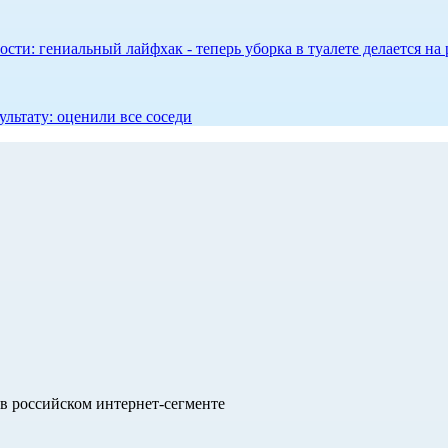
сти: гениальный лайфхак - теперь уборка в туалете делается на 
ультату: оценили все соседи
в российском интернет-сегменте