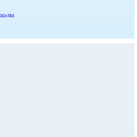
раз-два