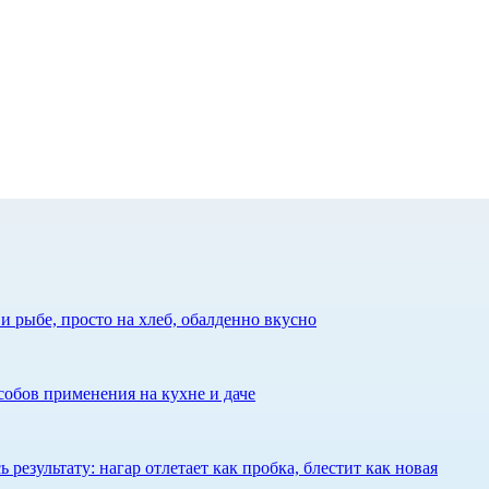
 рыбе, просто на хлеб, обалденно вкусно
собов применения на кухне и даче
результату: нагар отлетает как пробка, блестит как новая