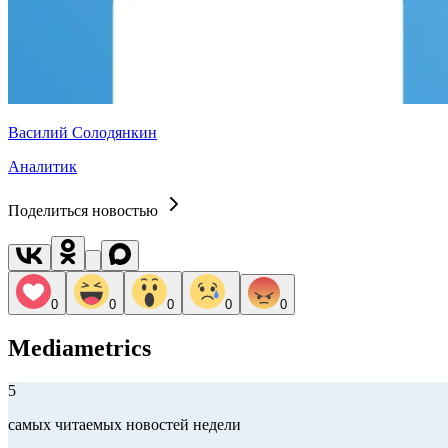
Василий Солодянкин
Аналитик
Поделиться новостью
0
0
0
0
0
Mediametrics
5
самых читаемых новостей недели