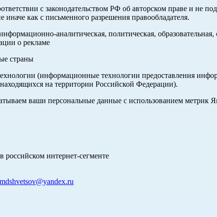
оответствии с законодательством РФ об авторском праве и не по
е иначе как с письменного разрешения правообладателя.
нформационно-аналитическая, политическая, образовательная, с
ации о рекламе
ные страны
хнологии (информационные технологии предоставления информа
 находящихся на территории Российской Федерации).
абатываем ваши персональные данные с использованием метрик 
в российском интернет-сегменте
mdshvetsov@yandex.ru