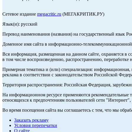
Сетевое издание
megacritic.ru
(МЕГАКРИТИК.РУ)
Язык(и): русский
Перевод наименования (названия) на государственный язык Р
Доменное имя сайта в информационно-телекоммуникационной с
Вся информация, размещенная на данном сайте, охраняется в с
в том числе воспроизведению, распространению, переработке н
Примерная тематика и (или) специализация: информационная, и
реклама в соответствии с законодательством Российской Федер
Территория распространения: Российская Федерация, зарубеж
На информационном ресурсе применяются рекомендательные те
относящихся к предпочтениям пользователей сети "Интернет",
Во время посещения сайта вы соглашаетесь с тем, что мы обр
Заказать рекламу
Условия перепечатки
О сайте