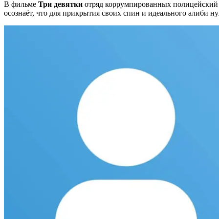
В фильме
Три девятки
отряд коррумпированных полицейский пл
осознаёт, что для прикрытия своих спин и идеального алиби ну