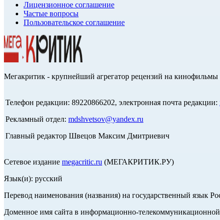
Лицензионное соглашение
Частые вопросы
Пользовательское соглашение
Мегакритик - крупнейший агрегатор рецензий на кинофильмы 
Телефон редакции: 89220866202, электронная почта редакции:
Рекламный отдел:
mdshvetsov@yandex.ru
Главный редактор Швецов Максим Дмитриевич
Сетевое издание
megacritic.ru
(МЕГАКРИТИК.РУ)
Язык(и): русский
Перевод наименования (названия) на государственный язык Р
Доменное имя сайта в информационно-телекоммуникационной с