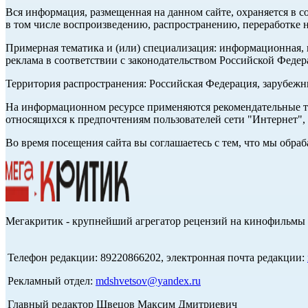
Вся информация, размещенная на данном сайте, охраняется в с
в том числе воспроизведению, распространению, переработке н
Примерная тематика и (или) специализация: информационная, и
реклама в соответствии с законодательством Российской Федер
Территория распространения: Российская Федерация, зарубеж
На информационном ресурсе применяются рекомендательные те
относящихся к предпочтениям пользователей сети "Интернет",
Во время посещения сайта вы соглашаетесь с тем, что мы обр
Мегакритик - крупнейший агрегатор рецензий на кинофильмы 
Телефон редакции: 89220866202, электронная почта редакции:
Рекламный отдел:
mdshvetsov@yandex.ru
Главный редактор Швецов Максим Дмитриевич