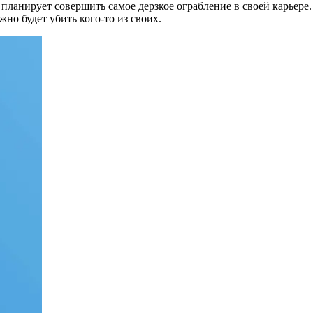
анирует совершить самое дерзкое ограбление в своей карьере. О
жно будет убить кого-то из своих.