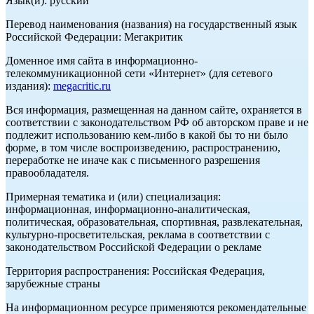
Язык(и): русский
Перевод наименования (названия) на государственный язык
Российской Федерации: Мегакритик
Доменное имя сайта в информационно-
телекоммуникационной сети «Интернет» (для сетевого
издания):
megacritic.ru
Вся информация, размещенная на данном сайте, охраняется в
соответствии с законодательством РФ об авторском праве и не
подлежит использованию кем-либо в какой бы то ни было
форме, в том числе воспроизведению, распространению,
переработке не иначе как с письменного разрешения
правообладателя.
Примерная тематика и (или) специализация:
информационная, информационно-аналитическая,
политическая, образовательная, спортивная, развлекательная,
культурно-просветительская, реклама в соответствии с
законодательством Российской Федерации о рекламе
Территория распространения: Российская Федерация,
зарубежные страны
На информационном ресурсе применяются рекомендательные