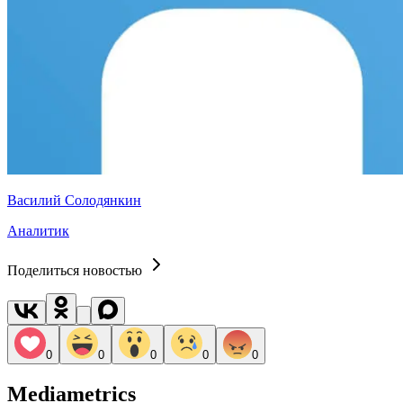
Василий Солодянкин
Аналитик
Поделиться новостью
0
0
0
0
0
Mediametrics