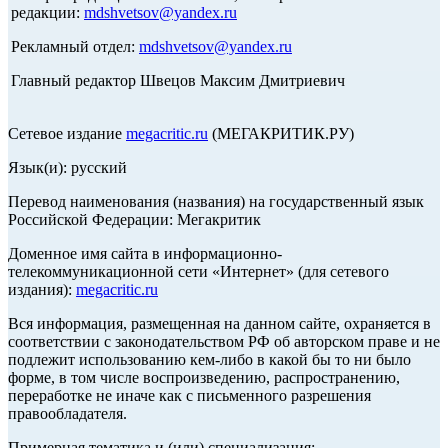
редакции:
mdshvetsov@yandex.ru
Рекламный отдел:
mdshvetsov@yandex.ru
Главный редактор Швецов Максим Дмитриевич
Сетевое издание
megacritic.ru
(МЕГАКРИТИК.РУ)
Язык(и): русский
Перевод наименования (названия) на государственный язык
Российской Федерации: Мегакритик
Доменное имя сайта в информационно-
телекоммуникационной сети «Интернет» (для сетевого
издания):
megacritic.ru
Вся информация, размещенная на данном сайте, охраняется в
соответствии с законодательством РФ об авторском праве и не
подлежит использованию кем-либо в какой бы то ни было
форме, в том числе воспроизведению, распространению,
переработке не иначе как с письменного разрешения
правообладателя.
Примерная тематика и (или) специализация: