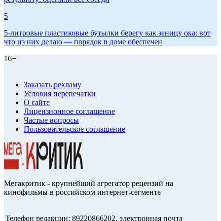
5
5-литровые пластиковые бутылки берегу как зеницу ока: вот
что из них делаю — порядок в доме обеспечен
16+
Заказать рекламу
Условия перепечатки
О сайте
Лицензионное соглашение
Частые вопросы
Пользовательское соглашение
Мегакритик - крупнейший агрегатор рецензий на
кинофильмы в российском интернет-сегменте
Телефон редакции: 89220866202, электронная почта