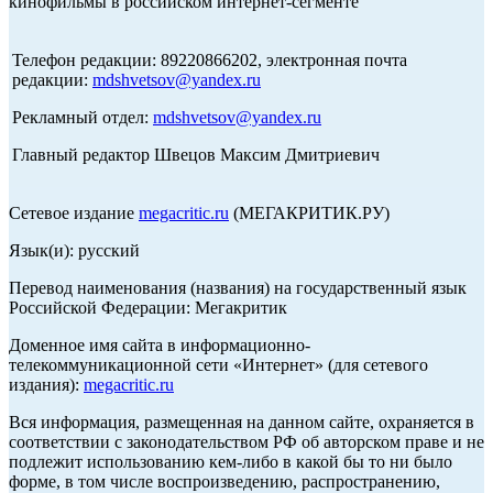
кинофильмы в российском интернет-сегменте
Телефон редакции: 89220866202, электронная почта
редакции:
mdshvetsov@yandex.ru
Рекламный отдел:
mdshvetsov@yandex.ru
Главный редактор Швецов Максим Дмитриевич
Сетевое издание
megacritic.ru
(МЕГАКРИТИК.РУ)
Язык(и): русский
Перевод наименования (названия) на государственный язык
Российской Федерации: Мегакритик
Доменное имя сайта в информационно-
телекоммуникационной сети «Интернет» (для сетевого
издания):
megacritic.ru
Вся информация, размещенная на данном сайте, охраняется в
соответствии с законодательством РФ об авторском праве и не
подлежит использованию кем-либо в какой бы то ни было
форме, в том числе воспроизведению, распространению,