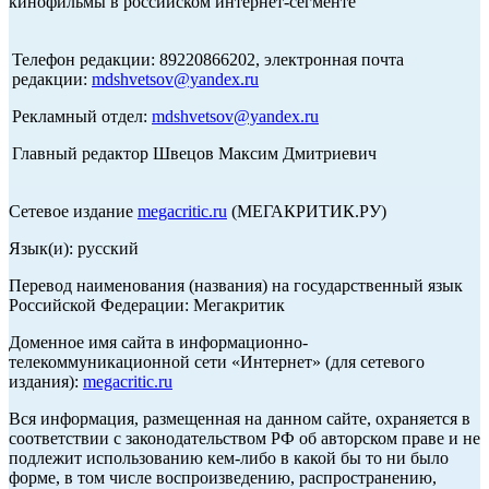
кинофильмы в российском интернет-сегменте
Телефон редакции: 89220866202, электронная почта
редакции:
mdshvetsov@yandex.ru
Рекламный отдел:
mdshvetsov@yandex.ru
Главный редактор Швецов Максим Дмитриевич
Сетевое издание
megacritic.ru
(МЕГАКРИТИК.РУ)
Язык(и): русский
Перевод наименования (названия) на государственный язык
Российской Федерации: Мегакритик
Доменное имя сайта в информационно-
телекоммуникационной сети «Интернет» (для сетевого
издания):
megacritic.ru
Вся информация, размещенная на данном сайте, охраняется в
соответствии с законодательством РФ об авторском праве и не
подлежит использованию кем-либо в какой бы то ни было
форме, в том числе воспроизведению, распространению,