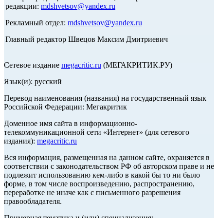
редакции:
mdshvetsov@yandex.ru
Рекламный отдел:
mdshvetsov@yandex.ru
Главный редактор Швецов Максим Дмитриевич
Сетевое издание
megacritic.ru
(МЕГАКРИТИК.РУ)
Язык(и): русский
Перевод наименования (названия) на государственный язык
Российской Федерации: Мегакритик
Доменное имя сайта в информационно-
телекоммуникационной сети «Интернет» (для сетевого
издания):
megacritic.ru
Вся информация, размещенная на данном сайте, охраняется в
соответствии с законодательством РФ об авторском праве и не
подлежит использованию кем-либо в какой бы то ни было
форме, в том числе воспроизведению, распространению,
переработке не иначе как с письменного разрешения
правообладателя.
Примерная тематика и (или) специализация: