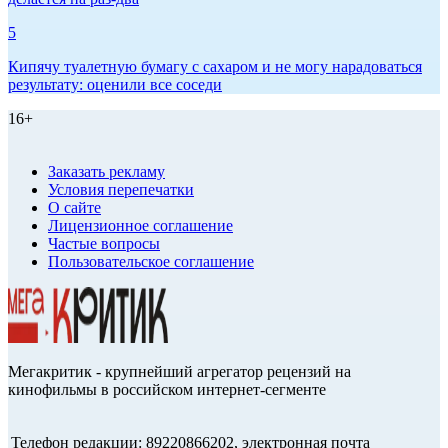
5
Кипячу туалетную бумагу с сахаром и не могу нарадоваться
результату: оценили все соседи
16+
Заказать рекламу
Условия перепечатки
О сайте
Лицензионное соглашение
Частые вопросы
Пользовательское соглашение
Мегакритик - крупнейший агрегатор рецензий на
кинофильмы в российском интернет-сегменте
Телефон редакции: 89220866202, электронная почта