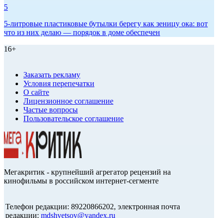
5
5-литровые пластиковые бутылки берегу как зеницу ока: вот
что из них делаю — порядок в доме обеспечен
16+
Заказать рекламу
Условия перепечатки
О сайте
Лицензионное соглашение
Частые вопросы
Пользовательское соглашение
Мегакритик - крупнейший агрегатор рецензий на
кинофильмы в российском интернет-сегменте
Телефон редакции: 89220866202, электронная почта
редакции:
mdshvetsov@yandex.ru