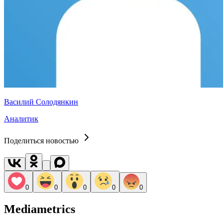
Василий Солодянкин
Аналитик
Поделиться новостью
0
0
0
0
0
Mediametrics