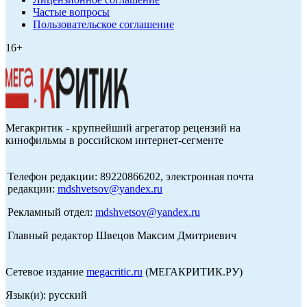
Частые вопросы
Пользовательское соглашение
16+
Мегакритик - крупнейший агрегатор рецензий на
кинофильмы в российском интернет-сегменте
Телефон редакции: 89220866202, электронная почта
редакции:
mdshvetsov@yandex.ru
Рекламный отдел:
mdshvetsov@yandex.ru
Главный редактор Швецов Максим Дмитриевич
Сетевое издание
megacritic.ru
(МЕГАКРИТИК.РУ)
Язык(и): русский