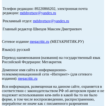
Телефон редакции: 89220866202, электронная почта
редакции:
mdshvetsov@yandex.ru
Рекламный отдел:
mdshvetsov@yandex.ru
Главный редактор Швецов Максим Дмитриевич
Сетевое издание
megacritic.ru
(МЕГАКРИТИК.РУ)
Язык(и): русский
Перевод наименования (названия) на государственный язык
Российской Федерации: Мегакритик
Доменное имя сайта в информационно-
телекоммуникационной сети «Интернет» (для сетевого
издания):
megacritic.ru
Вся информация, размещенная на данном сайте, охраняется в
соответствии с законодательством РФ об авторском праве и не
подлежит использованию кем-либо в какой бы то ни было
форме, в том числе воспроизведению, распространению,
переработке не иначе как с письменного разрешения