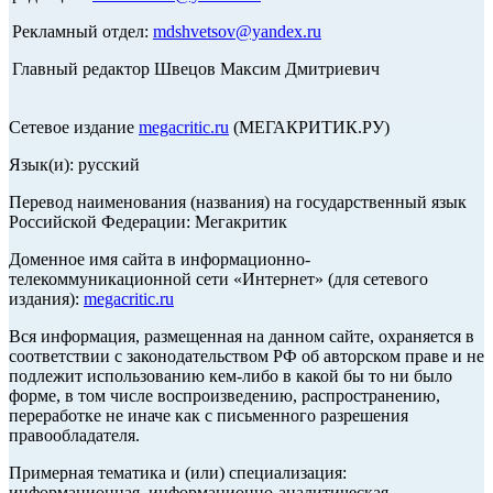
Рекламный отдел:
mdshvetsov@yandex.ru
Главный редактор Швецов Максим Дмитриевич
Сетевое издание
megacritic.ru
(МЕГАКРИТИК.РУ)
Язык(и): русский
Перевод наименования (названия) на государственный язык
Российской Федерации: Мегакритик
Доменное имя сайта в информационно-
телекоммуникационной сети «Интернет» (для сетевого
издания):
megacritic.ru
Вся информация, размещенная на данном сайте, охраняется в
соответствии с законодательством РФ об авторском праве и не
подлежит использованию кем-либо в какой бы то ни было
форме, в том числе воспроизведению, распространению,
переработке не иначе как с письменного разрешения
правообладателя.
Примерная тематика и (или) специализация:
информационная, информационно-аналитическая,