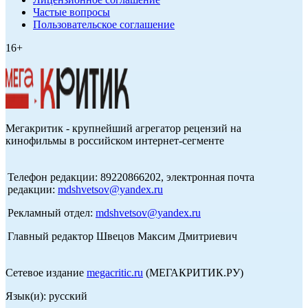
Частые вопросы
Пользовательское соглашение
16+
Мегакритик - крупнейший агрегатор рецензий на
кинофильмы в российском интернет-сегменте
Телефон редакции: 89220866202, электронная почта
редакции:
mdshvetsov@yandex.ru
Рекламный отдел:
mdshvetsov@yandex.ru
Главный редактор Швецов Максим Дмитриевич
Сетевое издание
megacritic.ru
(МЕГАКРИТИК.РУ)
Язык(и): русский