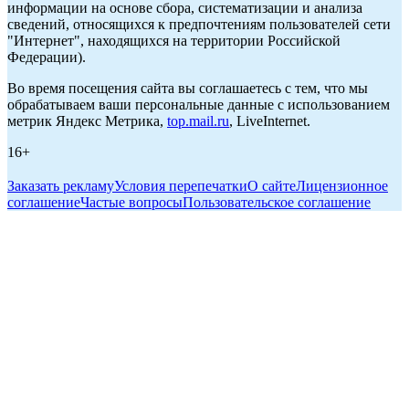
информации на основе сбора, систематизации и анализа
сведений, относящихся к предпочтениям пользователей сети
"Интернет", находящихся на территории Российской
Федерации).
Во время посещения сайта вы соглашаетесь с тем, что мы
обрабатываем ваши персональные данные с использованием
метрик Яндекс Метрика,
top.mail.ru
, LiveInternet.
16+
Заказать рекламу
Условия перепечатки
О сайте
Лицензионное
соглашение
Частые вопросы
Пользовательское соглашение