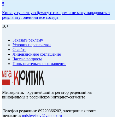
5
Кипячу туалетную бумагу с сахаром и не могу нарадоваться
результату: оценили все соседи
16+
Заказать рекламу
Условия перепечатки
О сайте
Лицензионное соглашение
Частые вопросы
Пользовательское соглашение
Мегакритик - крупнейший агрегатор рецензий на
кинофильмы в российском интернет-сегменте
Телефон редакции: 89220866202, электронная почта
редакции:
mdshvetsov@yandex.ru