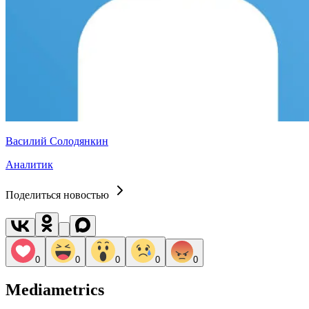
Василий Солодянкин
Аналитик
Поделиться новостью
0
0
0
0
0
Mediametrics