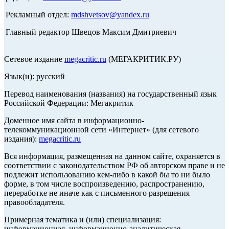
Рекламный отдел:
mdshvetsov@yandex.ru
Главный редактор Швецов Максим Дмитриевич
Сетевое издание
megacritic.ru
(МЕГАКРИТИК.РУ)
Язык(и): русский
Перевод наименования (названия) на государственный язык
Российской Федерации: Мегакритик
Доменное имя сайта в информационно-
телекоммуникационной сети «Интернет» (для сетевого
издания):
megacritic.ru
Вся информация, размещенная на данном сайте, охраняется в
соответствии с законодательством РФ об авторском праве и не
подлежит использованию кем-либо в какой бы то ни было
форме, в том числе воспроизведению, распространению,
переработке не иначе как с письменного разрешения
правообладателя.
Примерная тематика и (или) специализация:
информационная, информационно-аналитическая,