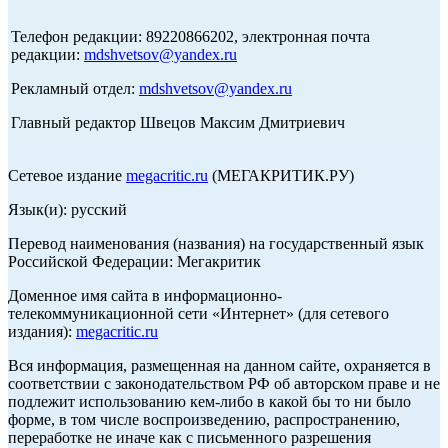
Телефон редакции: 89220866202, электронная почта
редакции:
mdshvetsov@yandex.ru
Рекламный отдел:
mdshvetsov@yandex.ru
Главный редактор Швецов Максим Дмитриевич
Сетевое издание
megacritic.ru
(МЕГАКРИТИК.РУ)
Язык(и): русский
Перевод наименования (названия) на государственный язык
Российской Федерации: Мегакритик
Доменное имя сайта в информационно-
телекоммуникационной сети «Интернет» (для сетевого
издания):
megacritic.ru
Вся информация, размещенная на данном сайте, охраняется в
соответствии с законодательством РФ об авторском праве и не
подлежит использованию кем-либо в какой бы то ни было
форме, в том числе воспроизведению, распространению,
переработке не иначе как с письменного разрешения