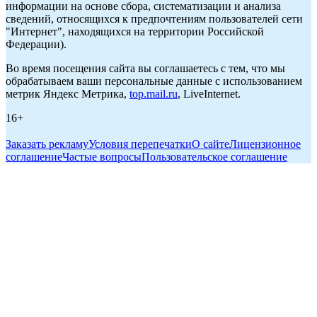
информации на основе сбора, систематизации и анализа
сведений, относящихся к предпочтениям пользователей сети
"Интернет", находящихся на территории Российской
Федерации).
Во время посещения сайта вы соглашаетесь с тем, что мы
обрабатываем ваши персональные данные с использованием
метрик Яндекс Метрика,
top.mail.ru
, LiveInternet.
16+
Заказать рекламу
Условия перепечатки
О сайте
Лицензионное
соглашение
Частые вопросы
Пользовательское соглашение