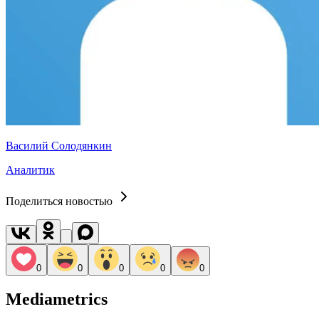
Василий Солодянкин
Аналитик
Поделиться новостью
0
0
0
0
0
Mediametrics