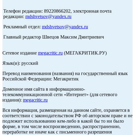
Телефон редакции: 89220866202, электронная почта
редакции:
mdshvetsov@yandex.ru
Рекламный отдел:
mdshvetsov@yandex.ru
Главный редактор Швецов Максим Дмитриевич
Сетевое издание
megacritic.ru
(МЕГАКРИТИК.РУ)
Язык(и): русский
Перевод наименования (названия) на государственный язык
Российской Федерации: Мегакритик
Доменное имя сайта в информационно-
телекоммуникационной сети «Интернет» (для сетевого
издания):
megacritic.ru
Вся информация, размещенная на данном сайте, охраняется в
соответствии с законодательством РФ об авторском праве и не
подлежит использованию кем-либо в какой бы то ни было
форме, в том числе воспроизведению, распространению,
переработке не иначе как с письменного разрешения