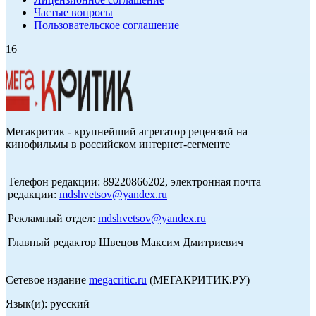
Частые вопросы
Пользовательское соглашение
16+
Мегакритик - крупнейший агрегатор рецензий на
кинофильмы в российском интернет-сегменте
Телефон редакции: 89220866202, электронная почта
редакции:
mdshvetsov@yandex.ru
Рекламный отдел:
mdshvetsov@yandex.ru
Главный редактор Швецов Максим Дмитриевич
Сетевое издание
megacritic.ru
(МЕГАКРИТИК.РУ)
Язык(и): русский