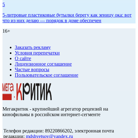
5
5-литровые пластиковые бутылки берегу как зеницу ока: вот
что из них делаю — порядок в доме обеспечен
16+
Заказать рекламу
Условия перепечатки
О сайте
Лицензионное соглашение
Частые вопросы
Пользовательское соглашение
Мегакритик - крупнейший агрегатор рецензий на
кинофильмы в российском интернет-сегменте
Телефон редакции: 89220866202, электронная почта
редакции:
mdshvetsov@yandex.ru