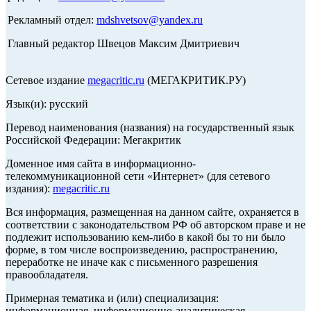
Рекламный отдел:
mdshvetsov@yandex.ru
Главный редактор Швецов Максим Дмитриевич
Сетевое издание
megacritic.ru
(МЕГАКРИТИК.РУ)
Язык(и): русский
Перевод наименования (названия) на государственный язык
Российской Федерации: Мегакритик
Доменное имя сайта в информационно-
телекоммуникационной сети «Интернет» (для сетевого
издания):
megacritic.ru
Вся информация, размещенная на данном сайте, охраняется в
соответствии с законодательством РФ об авторском праве и не
подлежит использованию кем-либо в какой бы то ни было
форме, в том числе воспроизведению, распространению,
переработке не иначе как с письменного разрешения
правообладателя.
Примерная тематика и (или) специализация:
информационная, информационно-аналитическая,