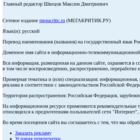
Главный редактор Швецов Максим Дмитриевич
Сетевое издание
megacritic.ru
(МЕГАКРИТИК.РУ)
Язык(и): русский
Перевод наименования (названия) на государственный язык Р
Доменное имя сайта в информационно-телекоммуникационной с
Вся информация, размещенная на данном сайте, охраняется в с
в том числе воспроизведению, распространению, переработке н
Примерная тематика и (или) специализация: информационная, и
реклама в соответствии с законодательством Российской Федер
Территория распространения: Российская Федерация, зарубеж
На информационном ресурсе применяются рекомендательные те
относящихся к предпочтениям пользователей сети "Интернет",
Во время посещения сайта вы соглашаетесь с тем, что мы обр
Заказать рекламу
Условия перепечатки