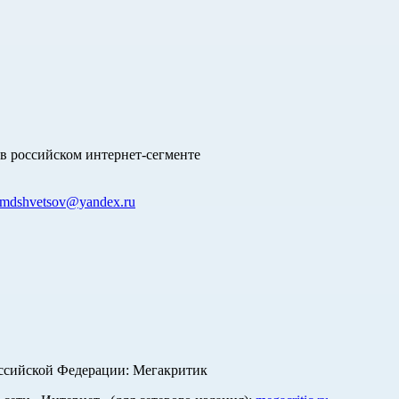
в российском интернет-сегменте
mdshvetsov@yandex.ru
оссийской Федерации: Мегакритик