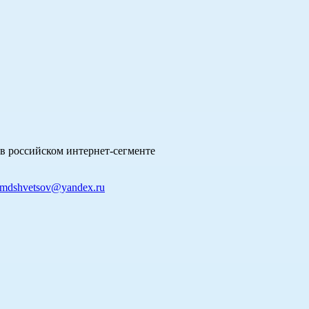
в российском интернет-сегменте
mdshvetsov@yandex.ru