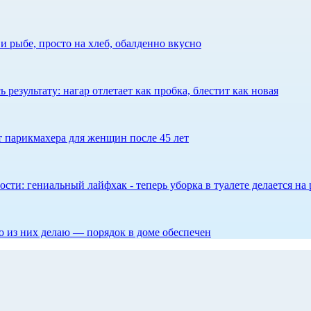
 рыбе, просто на хлеб, обалденно вкусно
результату: нагар отлетает как пробка, блестит как новая
ет парикмахера для женщин после 45 лет
сти: гениальный лайфхак - теперь уборка в туалете делается на 
то из них делаю — порядок в доме обеспечен