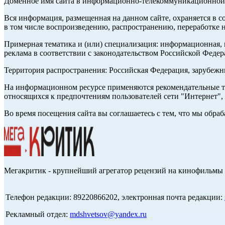
Доменное имя сайта в информационно-телекоммуникационной с
Вся информация, размещенная на данном сайте, охраняется в с
в том числе воспроизведению, распространению, переработке н
Примерная тематика и (или) специализация: информационная, и
реклама в соответствии с законодательством Российской Федер
Территория распространения: Российская Федерация, зарубеж
На информационном ресурсе применяются рекомендательные те
относящихся к предпочтениям пользователей сети "Интернет",
Во время посещения сайта вы соглашаетесь с тем, что мы обр
Мегакритик - крупнейший агрегатор рецензий на кинофильмы 
Телефон редакции: 89220866202, электронная почта редакции:
Рекламный отдел:
mdshvetsov@yandex.ru