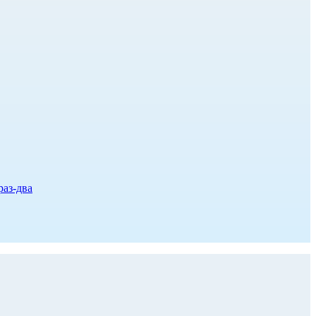
раз-два