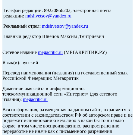
Телефон редакции: 89220866202, электронная почта
редакции:
mdshvetsov@yandex.ru
Рекламный отдел:
mdshvetsov@yandex.ru
Главный редактор Швецов Максим Дмитриевич
Сетевое издание
megacritic.ru
(МЕГАКРИТИК.РУ)
Язык(и): русский
Перевод наименования (названия) на государственный язык
Российской Федерации: Мегакритик
Доменное имя сайта в информационно-
телекоммуникационной сети «Интернет» (для сетевого
издания):
megacritic.ru
Вся информация, размещенная на данном сайте, охраняется в
соответствии с законодательством РФ об авторском праве и не
подлежит использованию кем-либо в какой бы то ни было
форме, в том числе воспроизведению, распространению,
переработке не иначе как с письменного разрешения