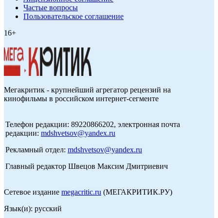
Частые вопросы
Пользовательское соглашение
16+
Мегакритик - крупнейший агрегатор рецензий на
кинофильмы в российском интернет-сегменте
Телефон редакции: 89220866202, электронная почта
редакции:
mdshvetsov@yandex.ru
Рекламный отдел:
mdshvetsov@yandex.ru
Главный редактор Швецов Максим Дмитриевич
Сетевое издание
megacritic.ru
(МЕГАКРИТИК.РУ)
Язык(и): русский