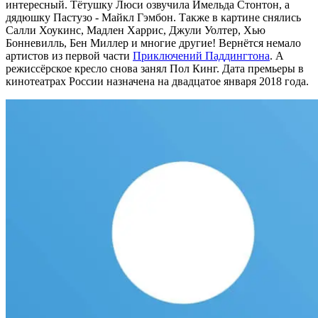
интересный. Тётушку Люси озвучила Имельда Стонтон, а
дядюшку Пастузо - Майкл Гэмбон. Также в картине снялись
Салли Хоукинс, Мадлен Харрис, Джули Уолтер, Хью
Бонневилль, Бен Миллер и многие другие! Вернётся немало
артистов из первой части
Приключений Паддингтона
. А
режиссёрское кресло снова занял Пол Кинг. Дата премьеры в
кинотеатрах России назначена на двадцатое января 2018 года.