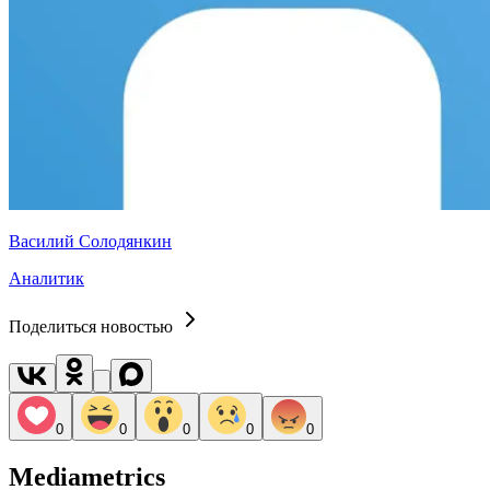
Василий Солодянкин
Аналитик
Поделиться новостью
0
0
0
0
0
Mediametrics