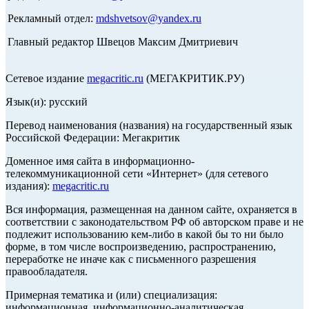
Рекламный отдел:
mdshvetsov@yandex.ru
Главный редактор Швецов Максим Дмитриевич
Сетевое издание
megacritic.ru
(МЕГАКРИТИК.РУ)
Язык(и): русский
Перевод наименования (названия) на государственный язык
Российской Федерации: Мегакритик
Доменное имя сайта в информационно-
телекоммуникационной сети «Интернет» (для сетевого
издания):
megacritic.ru
Вся информация, размещенная на данном сайте, охраняется в
соответствии с законодательством РФ об авторском праве и не
подлежит использованию кем-либо в какой бы то ни было
форме, в том числе воспроизведению, распространению,
переработке не иначе как с письменного разрешения
правообладателя.
Примерная тематика и (или) специализация:
информационная, информационно-аналитическая,