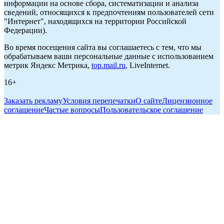
информации на основе сбора, систематизации и анализа
сведений, относящихся к предпочтениям пользователей сети
"Интернет", находящихся на территории Российской
Федерации).
Во время посещения сайта вы соглашаетесь с тем, что мы
обрабатываем ваши персональные данные с использованием
метрик Яндекс Метрика,
top.mail.ru
, LiveInternet.
16+
Заказать рекламу
Условия перепечатки
О сайте
Лицензионное
соглашение
Частые вопросы
Пользовательское соглашение