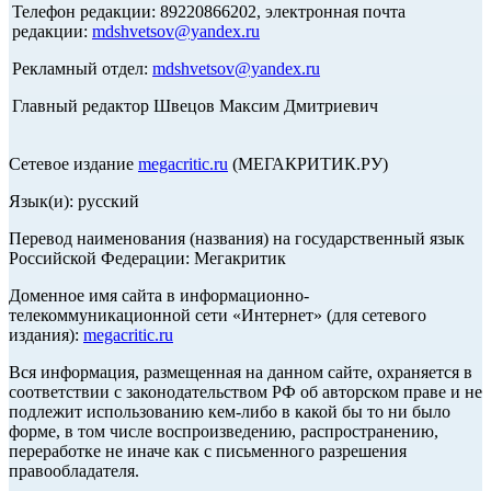
Телефон редакции: 89220866202, электронная почта
редакции:
mdshvetsov@yandex.ru
Рекламный отдел:
mdshvetsov@yandex.ru
Главный редактор Швецов Максим Дмитриевич
Сетевое издание
megacritic.ru
(МЕГАКРИТИК.РУ)
Язык(и): русский
Перевод наименования (названия) на государственный язык
Российской Федерации: Мегакритик
Доменное имя сайта в информационно-
телекоммуникационной сети «Интернет» (для сетевого
издания):
megacritic.ru
Вся информация, размещенная на данном сайте, охраняется в
соответствии с законодательством РФ об авторском праве и не
подлежит использованию кем-либо в какой бы то ни было
форме, в том числе воспроизведению, распространению,
переработке не иначе как с письменного разрешения
правообладателя.