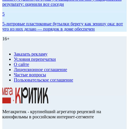
результату: оценили все соседи
5
5-литровые пластиковые бутылки берегу как зеницу ока: вот
что из них делаю — порядок в доме обеспечен
16+
Заказать рекламу
Условия перепечатки
О сайте
Лицензионное соглашение
Частые вопросы
Пользовательское соглашение
Мегакритик - крупнейший агрегатор рецензий на
кинофильмы в российском интернет-сегменте