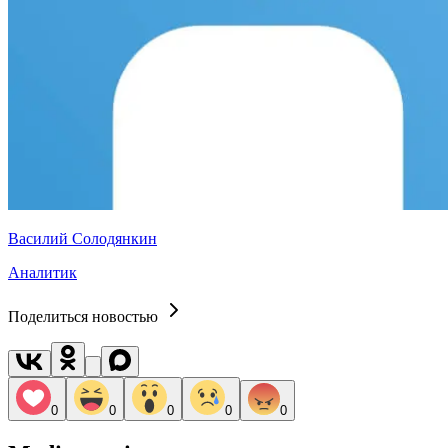
Василий Солодянкин
Аналитик
Поделиться новостью
0
0
0
0
0