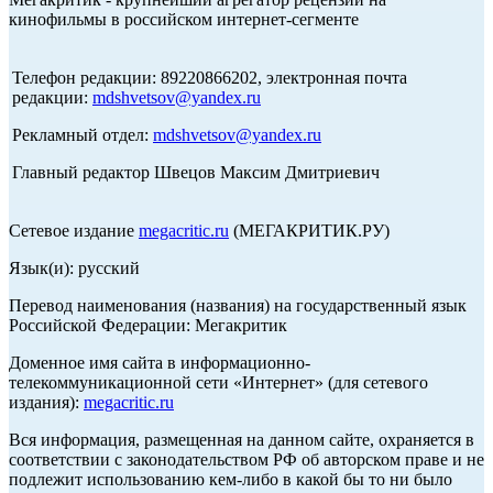
кинофильмы в российском интернет-сегменте
Телефон редакции: 89220866202, электронная почта
редакции:
mdshvetsov@yandex.ru
Рекламный отдел:
mdshvetsov@yandex.ru
Главный редактор Швецов Максим Дмитриевич
Сетевое издание
megacritic.ru
(МЕГАКРИТИК.РУ)
Язык(и): русский
Перевод наименования (названия) на государственный язык
Российской Федерации: Мегакритик
Доменное имя сайта в информационно-
телекоммуникационной сети «Интернет» (для сетевого
издания):
megacritic.ru
Вся информация, размещенная на данном сайте, охраняется в
соответствии с законодательством РФ об авторском праве и не
подлежит использованию кем-либо в какой бы то ни было