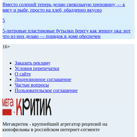
Вместо солений теперь делаю свекольную хреновину — к
мясу и рыбе, просто на хлеб, обалденно вкусно
5
5-литровые пластиковые бутылки берегу как зеницу ока: вот
что из них делаю — порядок в доме обеспечен
16+
Заказать рекламу
Условия перепечатки
О сайте
Лицензионное соглашение
Частые вопросы
Пользовательское соглашение
Мегакритик - крупнейший агрегатор рецензий на
кинофильмы в российском интернет-сегменте