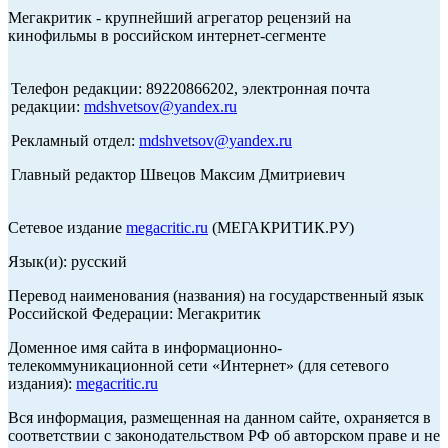
Мегакритик - крупнейший агрегатор рецензий на
кинофильмы в российском интернет-сегменте
Телефон редакции: 89220866202, электронная почта
редакции:
mdshvetsov@yandex.ru
Рекламный отдел:
mdshvetsov@yandex.ru
Главный редактор Швецов Максим Дмитриевич
Сетевое издание
megacritic.ru
(МЕГАКРИТИК.РУ)
Язык(и): русский
Перевод наименования (названия) на государственный язык
Российской Федерации: Мегакритик
Доменное имя сайта в информационно-
телекоммуникационной сети «Интернет» (для сетевого
издания):
megacritic.ru
Вся информация, размещенная на данном сайте, охраняется в
соответствии с законодательством РФ об авторском праве и не