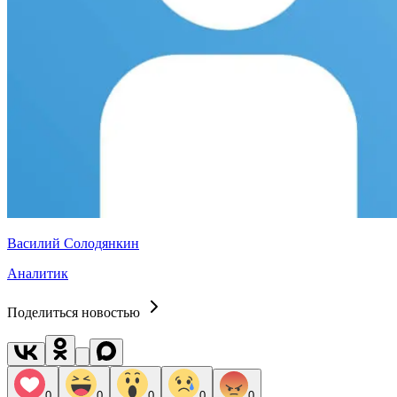
Василий Солодянкин
Аналитик
Поделиться новостью
0
0
0
0
0