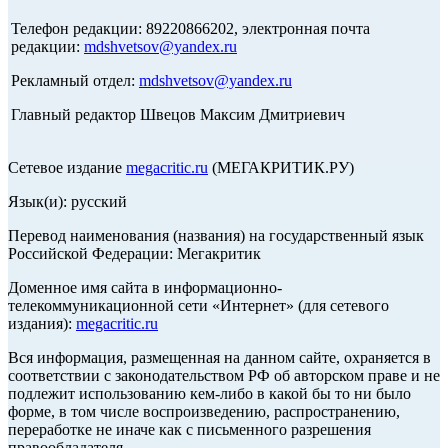
Телефон редакции: 89220866202, электронная почта
редакции:
mdshvetsov@yandex.ru
Рекламный отдел:
mdshvetsov@yandex.ru
Главный редактор Швецов Максим Дмитриевич
Сетевое издание
megacritic.ru
(МЕГАКРИТИК.РУ)
Язык(и): русский
Перевод наименования (названия) на государственный язык
Российской Федерации: Мегакритик
Доменное имя сайта в информационно-
телекоммуникационной сети «Интернет» (для сетевого
издания):
megacritic.ru
Вся информация, размещенная на данном сайте, охраняется в
соответствии с законодательством РФ об авторском праве и не
подлежит использованию кем-либо в какой бы то ни было
форме, в том числе воспроизведению, распространению,
переработке не иначе как с письменного разрешения
правообладателя.