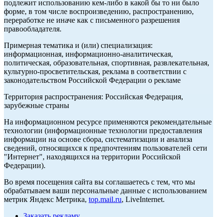
подлежит использованию кем-либо в какой бы то ни было
форме, в том числе воспроизведению, распространению,
переработке не иначе как с письменного разрешения
правообладателя.
Примерная тематика и (или) специализация:
информационная, информационно-аналитическая,
политическая, образовательная, спортивная, развлекательная,
культурно-просветительская, реклама в соответствии с
законодательством Российской Федерации о рекламе
Территория распространения: Российская Федерация,
зарубежные страны
На информационном ресурсе применяются рекомендательные
технологии (информационные технологии предоставления
информации на основе сбора, систематизации и анализа
сведений, относящихся к предпочтениям пользователей сети
"Интернет", находящихся на территории Российской
Федерации).
Во время посещения сайта вы соглашаетесь с тем, что мы
обрабатываем ваши персональные данные с использованием
метрик Яндекс Метрика,
top.mail.ru
, LiveInternet.
Заказать рекламу