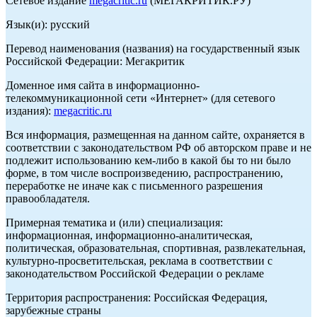
Сетевое издание
megacritic.ru
(МЕГАКРИТИК.РУ)
Язык(и): русский
Перевод наименования (названия) на государственный язык
Российской Федерации: Мегакритик
Доменное имя сайта в информационно-
телекоммуникационной сети «Интернет» (для сетевого
издания):
megacritic.ru
Вся информация, размещенная на данном сайте, охраняется в
соответствии с законодательством РФ об авторском праве и не
подлежит использованию кем-либо в какой бы то ни было
форме, в том числе воспроизведению, распространению,
переработке не иначе как с письменного разрешения
правообладателя.
Примерная тематика и (или) специализация:
информационная, информационно-аналитическая,
политическая, образовательная, спортивная, развлекательная,
культурно-просветительская, реклама в соответствии с
законодательством Российской Федерации о рекламе
Территория распространения: Российская Федерация,
зарубежные страны