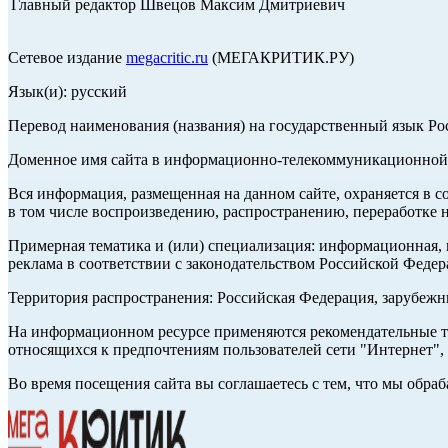
Главный редактор Швецов Максим Дмитриевич
Сетевое издание
megacritic.ru
(МЕГАКРИТИК.РУ)
Язык(и): русский
Перевод наименования (названия) на государственный язык Р
Доменное имя сайта в информационно-телекоммуникационной с
Вся информация, размещенная на данном сайте, охраняется в с
в том числе воспроизведению, распространению, переработке н
Примерная тематика и (или) специализация: информационная, и
реклама в соответствии с законодательством Российской Федер
Территория распространения: Российская Федерация, зарубеж
На информационном ресурсе применяются рекомендательные те
относящихся к предпочтениям пользователей сети "Интернет",
Во время посещения сайта вы соглашаетесь с тем, что мы обр