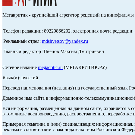
Мегакритик - крупнейший агрегатор рецензий на кинофильмы 
Телефон редакции: 89220866202, электронная почта редакции:
Рекламный отдел:
mdshvetsov@yandex.ru
Главный редактор Швецов Максим Дмитриевич
Сетевое издание
megacritic.ru
(МЕГАКРИТИК.РУ)
Язык(и): русский
Перевод наименования (названия) на государственный язык Р
Доменное имя сайта в информационно-телекоммуникационной с
Вся информация, размещенная на данном сайте, охраняется в с
в том числе воспроизведению, распространению, переработке н
Примерная тематика и (или) специализация: информационная, и
реклама в соответствии с законодательством Российской Федер