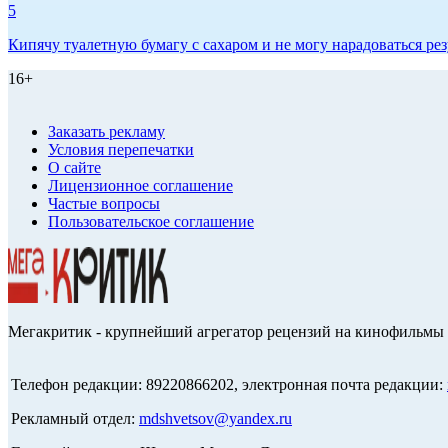
5
Кипячу туалетную бумагу с сахаром и не могу нарадоваться рез
16+
Заказать рекламу
Условия перепечатки
О сайте
Лицензионное соглашение
Частые вопросы
Пользовательское соглашение
Мегакритик - крупнейший агрегатор рецензий на кинофильмы 
Телефон редакции: 89220866202, электронная почта редакции:
Рекламный отдел:
mdshvetsov@yandex.ru