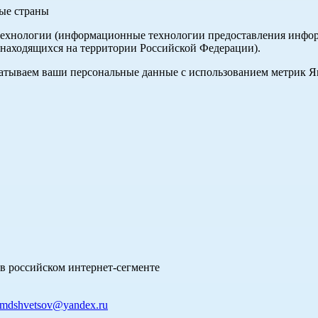
ные страны
хнологии (информационные технологии предоставления информа
 находящихся на территории Российской Федерации).
абатываем ваши персональные данные с использованием метрик 
в российском интернет-сегменте
mdshvetsov@yandex.ru