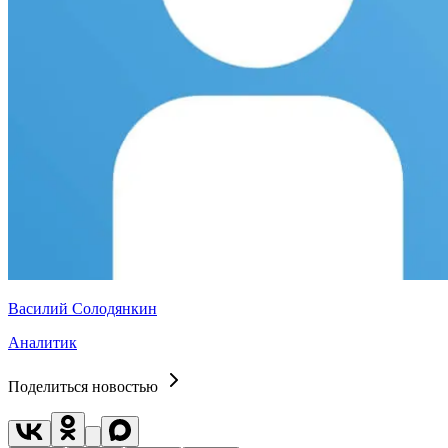
Василий Солодянкин
Аналитик
Поделиться новостью