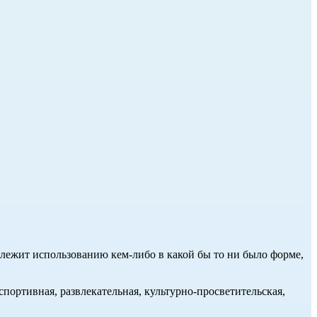
длежит использованию кем-либо в какой бы то ни было форме,
портивная, развлекательная, культурно-просветительская,