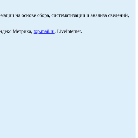
ции на основе сбора, систематизации и анализа сведений,
Яндекс Метрика,
top.mail.ru
, LiveInternet.