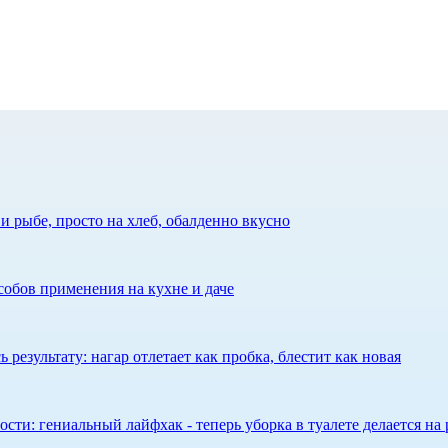
 рыбе, просто на хлеб, обалденно вкусно
собов применения на кухне и даче
результату: нагар отлетает как пробка, блестит как новая
сти: гениальный лайфхак - теперь уборка в туалете делается на 