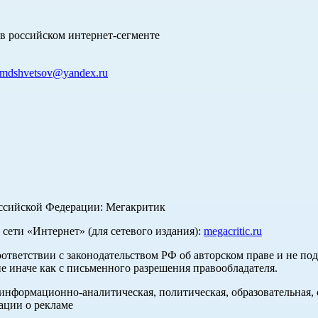
в российском интернет-сегменте
mdshvetsov@yandex.ru
оссийской Федерации: Мегакритик
ети «Интернет» (для сетевого издания):
megacritic.ru
оответствии с законодательством РФ об авторском праве и не по
е иначе как с письменного разрешения правообладателя.
нформационно-аналитическая, политическая, образовательная, с
ации о рекламе