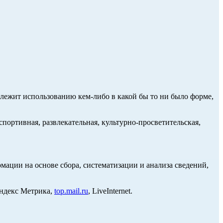
длежит использованию кем-либо в какой бы то ни было форме,
портивная, развлекательная, культурно-просветительская,
ции на основе сбора, систематизации и анализа сведений,
Яндекс Метрика,
top.mail.ru
, LiveInternet.