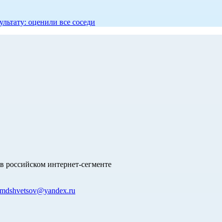
ультату: оценили все соседи
в российском интернет-сегменте
mdshvetsov@yandex.ru