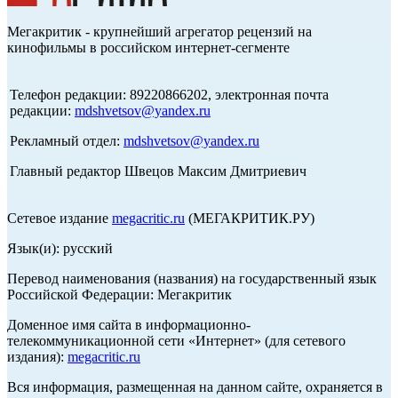
Мегакритик - крупнейший агрегатор рецензий на
кинофильмы в российском интернет-сегменте
Телефон редакции: 89220866202, электронная почта
редакции:
mdshvetsov@yandex.ru
Рекламный отдел:
mdshvetsov@yandex.ru
Главный редактор Швецов Максим Дмитриевич
Сетевое издание
megacritic.ru
(МЕГАКРИТИК.РУ)
Язык(и): русский
Перевод наименования (названия) на государственный язык
Российской Федерации: Мегакритик
Доменное имя сайта в информационно-
телекоммуникационной сети «Интернет» (для сетевого
издания):
megacritic.ru
Вся информация, размещенная на данном сайте, охраняется в