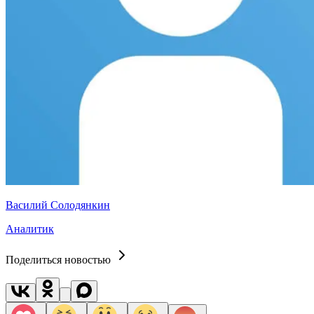
Василий Солодянкин
Аналитик
Поделиться новостью