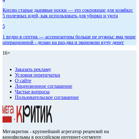
Коплю старые дырявые носки — это сокровище для хозяйки:
5 полезных идей, как использовать для уборки и уюта
5
1 ведро в септик — ассенизаторы больше не нужны: яма чище
операционной - делаю на раз-два и экономлю кучу денег
16+
Заказать рекламу
Условия перепечатки
О сайте
Лицензионное соглашение
Частые вопросы
Пользовательское соглашение
Мегакритик - крупнейший агрегатор рецензий на
кинофильмы в российском интернет-сегменте