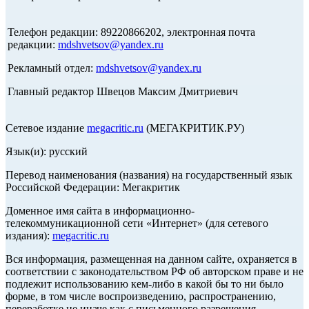
Телефон редакции: 89220866202, электронная почта
редакции:
mdshvetsov@yandex.ru
Рекламный отдел:
mdshvetsov@yandex.ru
Главный редактор Швецов Максим Дмитриевич
Сетевое издание
megacritic.ru
(МЕГАКРИТИК.РУ)
Язык(и): русский
Перевод наименования (названия) на государственный язык
Российской Федерации: Мегакритик
Доменное имя сайта в информационно-
телекоммуникационной сети «Интернет» (для сетевого
издания):
megacritic.ru
Вся информация, размещенная на данном сайте, охраняется в
соответствии с законодательством РФ об авторском праве и не
подлежит использованию кем-либо в какой бы то ни было
форме, в том числе воспроизведению, распространению,
переработке не иначе как с письменного разрешения