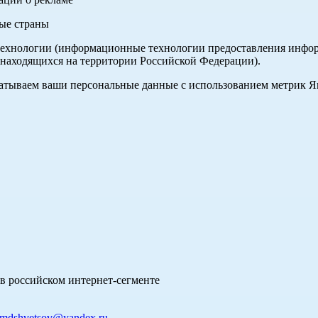
ные страны
хнологии (информационные технологии предоставления информа
 находящихся на территории Российской Федерации).
абатываем ваши персональные данные с использованием метрик 
в российском интернет-сегменте
mdshvetsov@yandex.ru