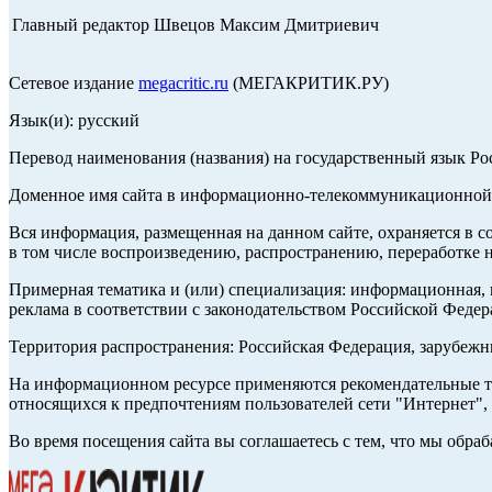
Главный редактор Швецов Максим Дмитриевич
Сетевое издание
megacritic.ru
(МЕГАКРИТИК.РУ)
Язык(и): русский
Перевод наименования (названия) на государственный язык Р
Доменное имя сайта в информационно-телекоммуникационной с
Вся информация, размещенная на данном сайте, охраняется в с
в том числе воспроизведению, распространению, переработке н
Примерная тематика и (или) специализация: информационная, и
реклама в соответствии с законодательством Российской Федер
Территория распространения: Российская Федерация, зарубеж
На информационном ресурсе применяются рекомендательные те
относящихся к предпочтениям пользователей сети "Интернет",
Во время посещения сайта вы соглашаетесь с тем, что мы обр