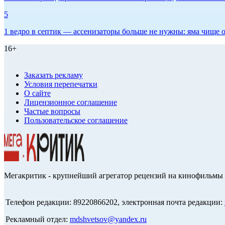
5
1 ведро в септик — ассенизаторы больше не нужны: яма чище о
16+
Заказать рекламу
Условия перепечатки
О сайте
Лицензионное соглашение
Частые вопросы
Пользовательское соглашение
Мегакритик - крупнейший агрегатор рецензий на кинофильмы 
Телефон редакции: 89220866202, электронная почта редакции:
Рекламный отдел:
mdshvetsov@yandex.ru