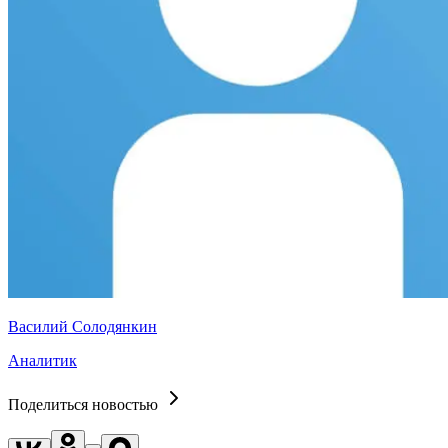
Василий Солодянкин
Аналитик
Поделиться новостью