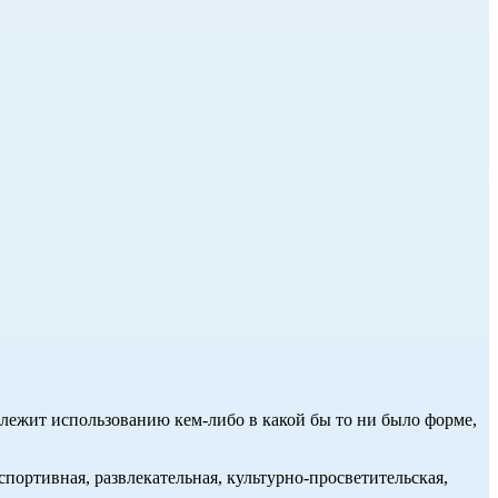
длежит использованию кем-либо в какой бы то ни было форме,
портивная, развлекательная, культурно-просветительская,