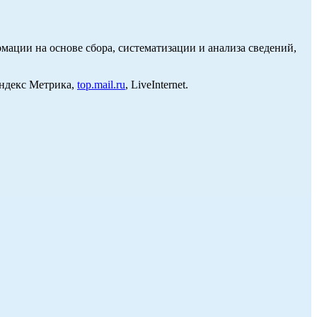
ции на основе сбора, систематизации и анализа сведений,
Яндекс Метрика,
top.mail.ru
, LiveInternet.