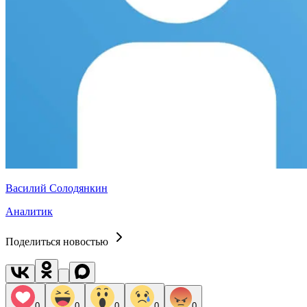
Василий Солодянкин
Аналитик
Поделиться новостью
0
0
0
0
0