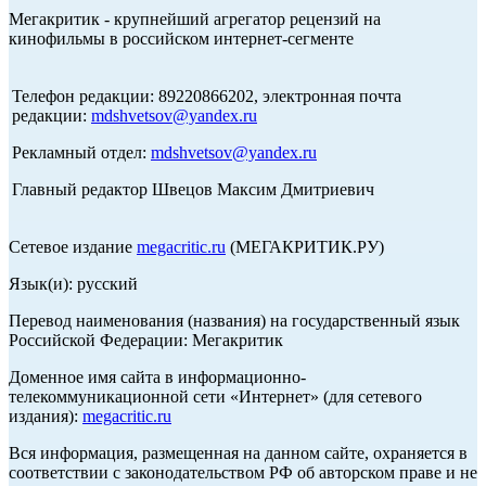
Мегакритик - крупнейший агрегатор рецензий на
кинофильмы в российском интернет-сегменте
Телефон редакции: 89220866202, электронная почта
редакции:
mdshvetsov@yandex.ru
Рекламный отдел:
mdshvetsov@yandex.ru
Главный редактор Швецов Максим Дмитриевич
Сетевое издание
megacritic.ru
(МЕГАКРИТИК.РУ)
Язык(и): русский
Перевод наименования (названия) на государственный язык
Российской Федерации: Мегакритик
Доменное имя сайта в информационно-
телекоммуникационной сети «Интернет» (для сетевого
издания):
megacritic.ru
Вся информация, размещенная на данном сайте, охраняется в
соответствии с законодательством РФ об авторском праве и не