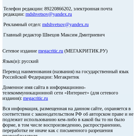
Телефон редакции: 89220866202, электронная почта
редакции:
mdshvetsov@yandex.ru
Рекламный отдел:
mdshvetsov@yandex.ru
Главный редактор Швецов Максим Дмитриевич
Сетевое издание
megacritic.ru
(МЕГАКРИТИК.РУ)
Язык(и): русский
Перевод наименования (названия) на государственный язык
Российской Федерации: Мегакритик
Доменное имя сайта в информационно-
телекоммуникационной сети «Интернет» (для сетевого
издания):
megacritic.ru
Вся информация, размещенная на данном сайте, охраняется в
соответствии с законодательством РФ об авторском праве и не
подлежит использованию кем-либо в какой бы то ни было
форме, в том числе воспроизведению, распространению,
переработке не иначе как с письменного разрешения
правообладателя.