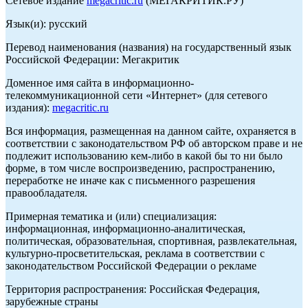
Сетевое издание
megacritic.ru
(МЕГАКРИТИК.РУ)
Язык(и): русский
Перевод наименования (названия) на государственный язык
Российской Федерации: Мегакритик
Доменное имя сайта в информационно-
телекоммуникационной сети «Интернет» (для сетевого
издания):
megacritic.ru
Вся информация, размещенная на данном сайте, охраняется в
соответствии с законодательством РФ об авторском праве и не
подлежит использованию кем-либо в какой бы то ни было
форме, в том числе воспроизведению, распространению,
переработке не иначе как с письменного разрешения
правообладателя.
Примерная тематика и (или) специализация:
информационная, информационно-аналитическая,
политическая, образовательная, спортивная, развлекательная,
культурно-просветительская, реклама в соответствии с
законодательством Российской Федерации о рекламе
Территория распространения: Российская Федерация,
зарубежные страны