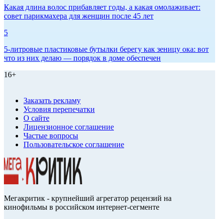
Какая длина волос прибавляет годы, а какая омолаживает:
совет парикмахера для женщин после 45 лет
5
5-литровые пластиковые бутылки берегу как зеницу ока: вот
что из них делаю — порядок в доме обеспечен
16+
Заказать рекламу
Условия перепечатки
О сайте
Лицензионное соглашение
Частые вопросы
Пользовательское соглашение
Мегакритик - крупнейший агрегатор рецензий на
кинофильмы в российском интернет-сегменте