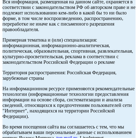
Вся информация, размещенная на данном сайте, охраняется в
соответствии с законодательством РФ об авторском праве и не
подлежит использованию кем-либо в какой бы то ни было
форме, в том числе воспроизведению, распространению,
переработке не иначе как с письменного разрешения
правообладателя.
Примерная тематика и (или) специализация:
информационная, информационно-аналитическая,
политическая, образовательная, спортивная, развлекательная,
культурно-просветительская, реклама в соответствии с
законодательством Российской Федерации о рекламе
Территория распространения: Российская Федерация,
зарубежные страны
На информационном ресурсе применяются рекомендательные
технологии (информационные технологии предоставления
информации на основе сбора, систематизации и анализа
сведений, относящихся к предпочтениям пользователей сети
"Интернет", находящихся на территории Российской
Федерации).
Во время посещения сайта вы соглашаетесь с тем, что мы
обрабатываем ваши персональные данные с использованием
метрик Яндекс Метрика,
top.mail.ru
, LiveInternet.