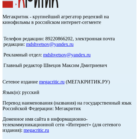
Мегакритик - крупнейший агрегатор рецензий на
кинофильмы в российском интернет-сегменте
Телефон редакции: 89220866202, электронная почта
редакции:
mdshvetsov@yandex.ru
Рекламный отдел:
mdshvetsov@yandex.ru
Главный редактор Швецов Максим Дмитриевич
Сетевое издание
megacritic.ru
(МЕГАКРИТИК.РУ)
Язык(и): русский
Перевод наименования (названия) на государственный язык
Российской Федерации: Мегакритик
Доменное имя сайта в информационно-
телекоммуникационной сети «Интернет» (для сетевого
издания):
megacritic.ru