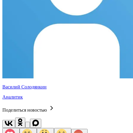
Василий Солодянкин
Аналитик
Поделиться новостью