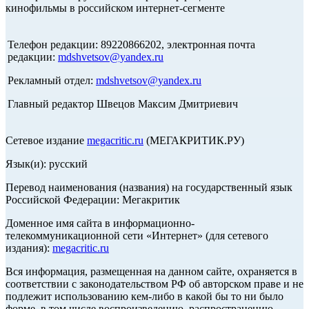
кинофильмы в российском интернет-сегменте
Телефон редакции: 89220866202, электронная почта
редакции:
mdshvetsov@yandex.ru
Рекламный отдел:
mdshvetsov@yandex.ru
Главный редактор Швецов Максим Дмитриевич
Сетевое издание
megacritic.ru
(МЕГАКРИТИК.РУ)
Язык(и): русский
Перевод наименования (названия) на государственный язык
Российской Федерации: Мегакритик
Доменное имя сайта в информационно-
телекоммуникационной сети «Интернет» (для сетевого
издания):
megacritic.ru
Вся информация, размещенная на данном сайте, охраняется в
соответствии с законодательством РФ об авторском праве и не
подлежит использованию кем-либо в какой бы то ни было
форме, в том числе воспроизведению, распространению,