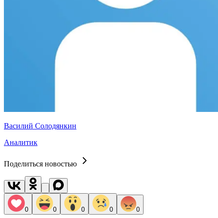
Василий Солодянкин
Аналитик
Поделиться новостью
0
0
0
0
0