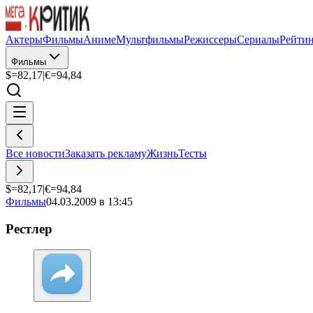
Актеры
Фильмы
Аниме
Мультфильмы
Режиссеры
Сериалы
Рейти
Фильмы
$=
82,17
|
€=
94,84
Все новости
Заказать рекламу
Жизнь
Тесты
$=
82,17
|
€=
94,84
Фильмы
04.03.2009 в 13:45
Рестлер