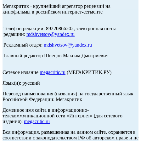
Мегакритик - крупнейший агрегатор рецензий на
кинофильмы в российском интернет-сегменте
Телефон редакции: 89220866202, электронная почта
редакции:
mdshvetsov@yandex.ru
Рекламный отдел:
mdshvetsov@yandex.ru
Главный редактор Швецов Максим Дмитриевич
Сетевое издание
megacritic.ru
(МЕГАКРИТИК.РУ)
Язык(и): русский
Перевод наименования (названия) на государственный язык
Российской Федерации: Мегакритик
Доменное имя сайта в информационно-
телекоммуникационной сети «Интернет» (для сетевого
издания):
megacritic.ru
Вся информация, размещенная на данном сайте, охраняется в
соответствии с законодательством РФ об авторском праве и не