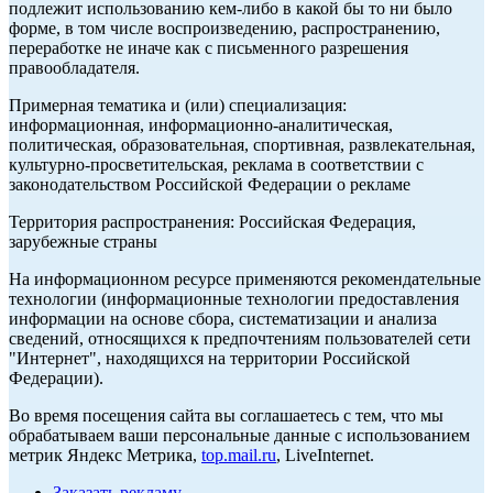
подлежит использованию кем-либо в какой бы то ни было
форме, в том числе воспроизведению, распространению,
переработке не иначе как с письменного разрешения
правообладателя.
Примерная тематика и (или) специализация:
информационная, информационно-аналитическая,
политическая, образовательная, спортивная, развлекательная,
культурно-просветительская, реклама в соответствии с
законодательством Российской Федерации о рекламе
Территория распространения: Российская Федерация,
зарубежные страны
На информационном ресурсе применяются рекомендательные
технологии (информационные технологии предоставления
информации на основе сбора, систематизации и анализа
сведений, относящихся к предпочтениям пользователей сети
"Интернет", находящихся на территории Российской
Федерации).
Во время посещения сайта вы соглашаетесь с тем, что мы
обрабатываем ваши персональные данные с использованием
метрик Яндекс Метрика,
top.mail.ru
, LiveInternet.
Заказать рекламу