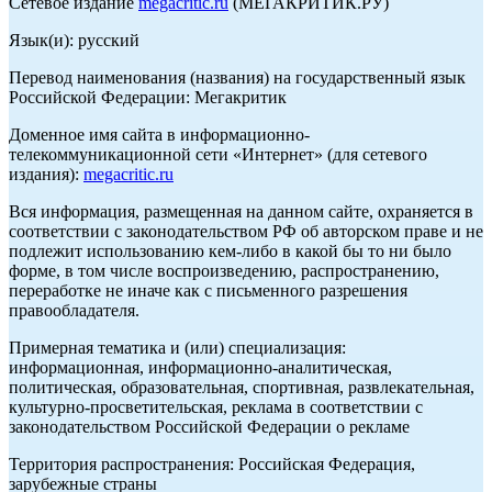
Сетевое издание
megacritic.ru
(МЕГАКРИТИК.РУ)
Язык(и): русский
Перевод наименования (названия) на государственный язык
Российской Федерации: Мегакритик
Доменное имя сайта в информационно-
телекоммуникационной сети «Интернет» (для сетевого
издания):
megacritic.ru
Вся информация, размещенная на данном сайте, охраняется в
соответствии с законодательством РФ об авторском праве и не
подлежит использованию кем-либо в какой бы то ни было
форме, в том числе воспроизведению, распространению,
переработке не иначе как с письменного разрешения
правообладателя.
Примерная тематика и (или) специализация:
информационная, информационно-аналитическая,
политическая, образовательная, спортивная, развлекательная,
культурно-просветительская, реклама в соответствии с
законодательством Российской Федерации о рекламе
Территория распространения: Российская Федерация,
зарубежные страны