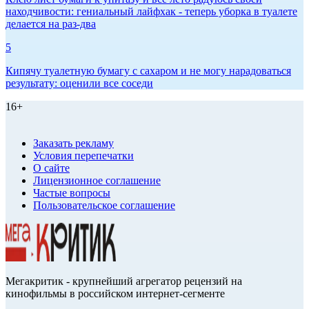
находчивости: гениальный лайфхак - теперь уборка в туалете
делается на раз-два
5
Кипячу туалетную бумагу с сахаром и не могу нарадоваться
результату: оценили все соседи
16+
Заказать рекламу
Условия перепечатки
О сайте
Лицензионное соглашение
Частые вопросы
Пользовательское соглашение
Мегакритик - крупнейший агрегатор рецензий на
кинофильмы в российском интернет-сегменте