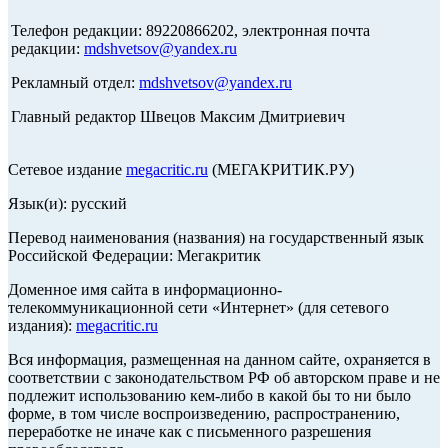
Телефон редакции: 89220866202, электронная почта
редакции:
mdshvetsov@yandex.ru
Рекламный отдел:
mdshvetsov@yandex.ru
Главный редактор Швецов Максим Дмитриевич
Сетевое издание
megacritic.ru
(МЕГАКРИТИК.РУ)
Язык(и): русский
Перевод наименования (названия) на государственный язык
Российской Федерации: Мегакритик
Доменное имя сайта в информационно-
телекоммуникационной сети «Интернет» (для сетевого
издания):
megacritic.ru
Вся информация, размещенная на данном сайте, охраняется в
соответствии с законодательством РФ об авторском праве и не
подлежит использованию кем-либо в какой бы то ни было
форме, в том числе воспроизведению, распространению,
переработке не иначе как с письменного разрешения