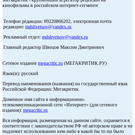
кинофильмы в российском интернет-сегменте
Телефон редакции: 89220866202, электронная почта
редакции:
mdshvetsov@yandex.ru
Рекламный отдел:
mdshvetsov@yandex.ru
Главный редактор Швецов Максим Дмитриевич
Сетевое издание
megacritic.ru
(МЕГАКРИТИК.РУ)
Язык(и): русский
Перевод наименования (названия) на государственный язык
Российской Федерации: Мегакритик
Доменное имя сайта в информационно-
телекоммуникационной сети «Интернет» (для сетевого
издания):
megacritic.ru
Вся информация, размещенная на данном сайте, охраняется в
соответствии с законодательством РФ об авторском праве и не
подлежит использованию кем-либо в какой бы то ни было