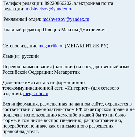
Телефон редакции: 89220866202, электронная почта
редакции:
mdshvetsov@yandex.ru
Рекламный отдел:
mdshvetsov@yandex.ru
Главный редактор Швецов Максим Дмитриевич
Сетевое издание
megacritic.ru
(МЕГАКРИТИК.РУ)
Язык(и): русский
Перевод наименования (названия) на государственный язык
Российской Федерации: Мегакритик
Доменное имя сайта в информационно-
телекоммуникационной сети «Интернет» (для сетевого
издания):
megacritic.ru
Вся информация, размещенная на данном сайте, охраняется в
соответствии с законодательством РФ об авторском праве и не
подлежит использованию кем-либо в какой бы то ни было
форме, в том числе воспроизведению, распространению,
переработке не иначе как с письменного разрешения
правообладателя.