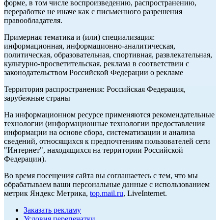
форме, в том числе воспроизведению, распространению,
переработке не иначе как с письменного разрешения
правообладателя.
Примерная тематика и (или) специализация:
информационная, информационно-аналитическая,
политическая, образовательная, спортивная, развлекательная,
культурно-просветительская, реклама в соответствии с
законодательством Российской Федерации о рекламе
Территория распространения: Российская Федерация,
зарубежные страны
На информационном ресурсе применяются рекомендательные
технологии (информационные технологии предоставления
информации на основе сбора, систематизации и анализа
сведений, относящихся к предпочтениям пользователей сети
"Интернет", находящихся на территории Российской
Федерации).
Во время посещения сайта вы соглашаетесь с тем, что мы
обрабатываем ваши персональные данные с использованием
метрик Яндекс Метрика,
top.mail.ru
, LiveInternet.
Заказать рекламу
Условия перепечатки