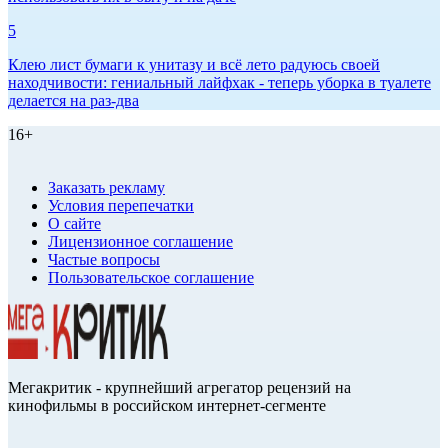
5
Клею лист бумаги к унитазу и всё лето радуюсь своей
находчивости: гениальный лайфхак - теперь уборка в туалете
делается на раз-два
16+
Заказать рекламу
Условия перепечатки
О сайте
Лицензионное соглашение
Частые вопросы
Пользовательское соглашение
Мегакритик - крупнейший агрегатор рецензий на
кинофильмы в российском интернет-сегменте