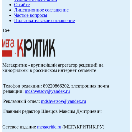
О сайте
Лицензионное соглашение
Частые вопросы
Пользовательское соглашение
16+
Мегакритик - крупнейший агрегатор рецензий на
кинофильмы в российском интернет-сегменте
Телефон редакции: 89220866202, электронная почта
редакции:
mdshvetsov@yandex.ru
Рекламный отдел:
mdshvetsov@yandex.ru
Главный редактор Швецов Максим Дмитриевич
Сетевое издание
megacritic.ru
(МЕГАКРИТИК.РУ)