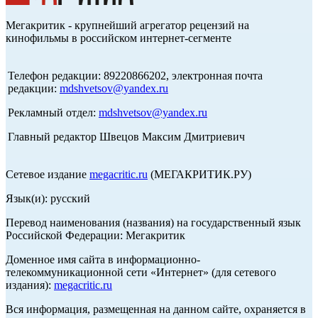
Мегакритик - крупнейший агрегатор рецензий на
кинофильмы в российском интернет-сегменте
Телефон редакции: 89220866202, электронная почта
редакции:
mdshvetsov@yandex.ru
Рекламный отдел:
mdshvetsov@yandex.ru
Главный редактор Швецов Максим Дмитриевич
Сетевое издание
megacritic.ru
(МЕГАКРИТИК.РУ)
Язык(и): русский
Перевод наименования (названия) на государственный язык
Российской Федерации: Мегакритик
Доменное имя сайта в информационно-
телекоммуникационной сети «Интернет» (для сетевого
издания):
megacritic.ru
Вся информация, размещенная на данном сайте, охраняется в