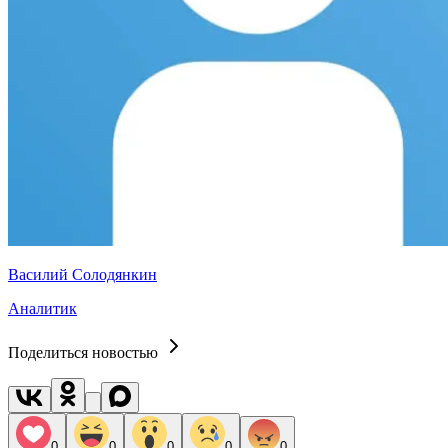
Василий Солодянкин
Аналитик
Поделиться новостью
0
0
0
0
0