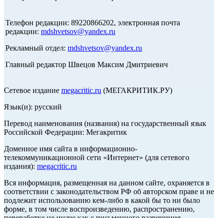
Телефон редакции: 89220866202, электронная почта
редакции:
mdshvetsov@yandex.ru
Рекламный отдел:
mdshvetsov@yandex.ru
Главный редактор Швецов Максим Дмитриевич
Сетевое издание
megacritic.ru
(МЕГАКРИТИК.РУ)
Язык(и): русский
Перевод наименования (названия) на государственный язык
Российской Федерации: Мегакритик
Доменное имя сайта в информационно-
телекоммуникационной сети «Интернет» (для сетевого
издания):
megacritic.ru
Вся информация, размещенная на данном сайте, охраняется в
соответствии с законодательством РФ об авторском праве и не
подлежит использованию кем-либо в какой бы то ни было
форме, в том числе воспроизведению, распространению,
переработке не иначе как с письменного разрешения