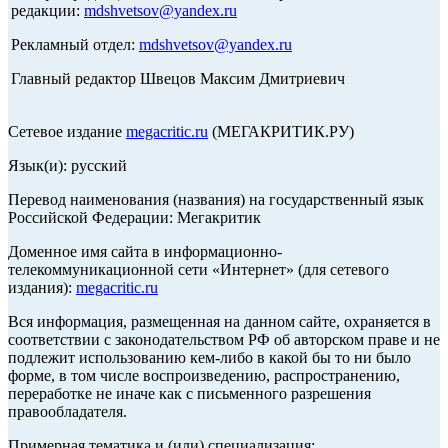
редакции:
mdshvetsov@yandex.ru
Рекламный отдел:
mdshvetsov@yandex.ru
Главный редактор Швецов Максим Дмитриевич
Сетевое издание
megacritic.ru
(МЕГАКРИТИК.РУ)
Язык(и): русский
Перевод наименования (названия) на государственный язык
Российской Федерации: Мегакритик
Доменное имя сайта в информационно-
телекоммуникационной сети «Интернет» (для сетевого
издания):
megacritic.ru
Вся информация, размещенная на данном сайте, охраняется в
соответствии с законодательством РФ об авторском праве и не
подлежит использованию кем-либо в какой бы то ни было
форме, в том числе воспроизведению, распространению,
переработке не иначе как с письменного разрешения
правообладателя.
Примерная тематика и (или) специализация: