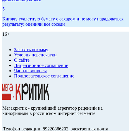
5
Кипячу туалетную бумагу с сахаром и не могу нарадоваться
результату: оценили все соседи
16+
Заказать рекламу
Условия перепечатки
О сайте
Лицензионное соглашение
Частые вопросы
Пользовательское соглашение
Мегакритик - крупнейший агрегатор рецензий на
кинофильмы в российском интернет-сегменте
Телефон редакции: 89220866202, электронная почта