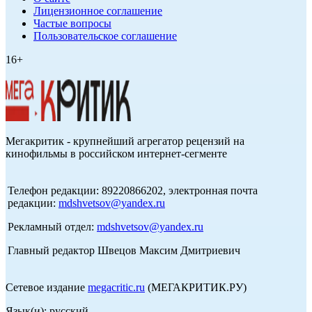
Лицензионное соглашение
Частые вопросы
Пользовательское соглашение
16+
Мегакритик - крупнейший агрегатор рецензий на
кинофильмы в российском интернет-сегменте
Телефон редакции: 89220866202, электронная почта
редакции:
mdshvetsov@yandex.ru
Рекламный отдел:
mdshvetsov@yandex.ru
Главный редактор Швецов Максим Дмитриевич
Сетевое издание
megacritic.ru
(МЕГАКРИТИК.РУ)
Язык(и): русский