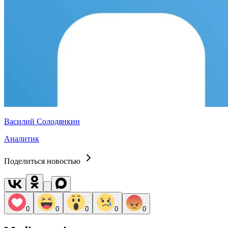
Василий Солодянкин
Аналитик
Поделиться новостью
0
0
0
0
0