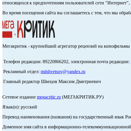
относящихся к предпочтениям пользователей сети "Интернет",
Во время посещения сайта вы соглашаетесь с тем, что мы обр
Мегакритик - крупнейший агрегатор рецензий на кинофильмы 
Телефон редакции: 89220866202, электронная почта редакции:
Рекламный отдел:
mdshvetsov@yandex.ru
Главный редактор Швецов Максим Дмитриевич
Сетевое издание
megacritic.ru
(МЕГАКРИТИК.РУ)
Язык(и): русский
Перевод наименования (названия) на государственный язык Р
Доменное имя сайта в информационно-телекоммуникационной с