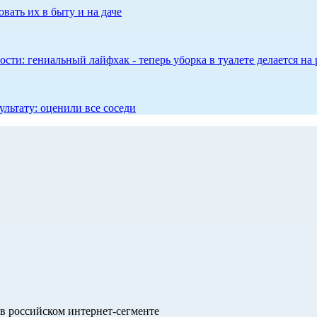
вать их в быту и на даче
сти: гениальный лайфхак - теперь уборка в туалете делается на 
ультату: оценили все соседи
в российском интернет-сегменте