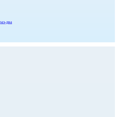
раз-два