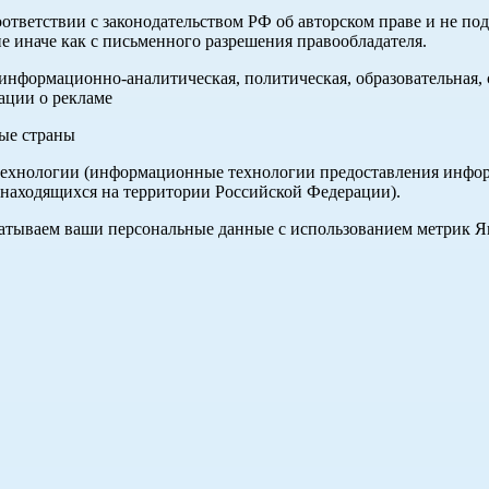
оответствии с законодательством РФ об авторском праве и не по
е иначе как с письменного разрешения правообладателя.
нформационно-аналитическая, политическая, образовательная, с
ации о рекламе
ные страны
хнологии (информационные технологии предоставления информа
 находящихся на территории Российской Федерации).
абатываем ваши персональные данные с использованием метрик 