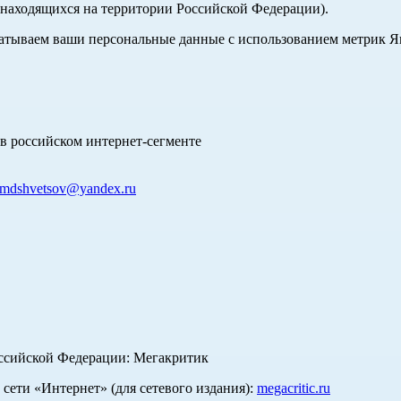
 находящихся на территории Российской Федерации).
абатываем ваши персональные данные с использованием метрик 
в российском интернет-сегменте
mdshvetsov@yandex.ru
оссийской Федерации: Мегакритик
ети «Интернет» (для сетевого издания):
megacritic.ru