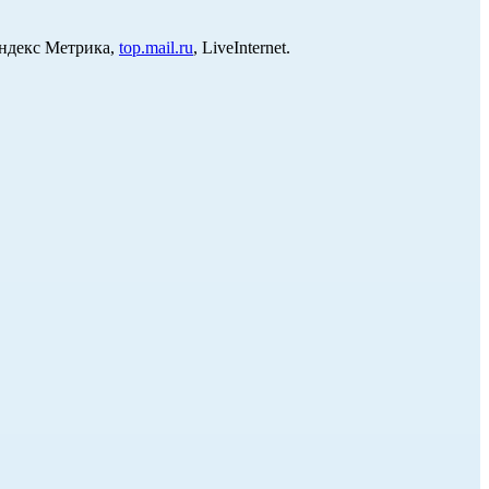
Яндекс Метрика,
top.mail.ru
, LiveInternet.