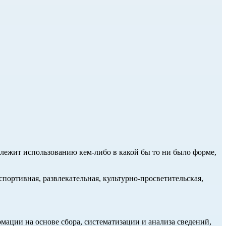
длежит использованию кем-либо в какой бы то ни было форме,
портивная, развлекательная, культурно-просветительская,
ции на основе сбора, систематизации и анализа сведений,