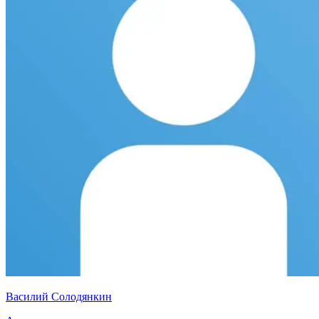
Василий Солодянкин