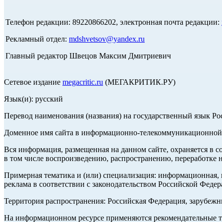
Телефон редакции: 89220866202, электронная почта редакции:
Рекламный отдел:
mdshvetsov@yandex.ru
Главный редактор Швецов Максим Дмитриевич
Сетевое издание
megacritic.ru
(МЕГАКРИТИК.РУ)
Язык(и): русский
Перевод наименования (названия) на государственный язык Р
Доменное имя сайта в информационно-телекоммуникационной с
Вся информация, размещенная на данном сайте, охраняется в с
в том числе воспроизведению, распространению, переработке н
Примерная тематика и (или) специализация: информационная, и
реклама в соответствии с законодательством Российской Федер
Территория распространения: Российская Федерация, зарубеж
На информационном ресурсе применяются рекомендательные те