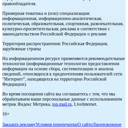
правообладателя.
Примерная тематика и (или) специализация:
информационная, информационно-аналитическая,
политическая, образовательная, спортивная, развлекательная,
культурно-просветительская, реклама в соответствии с
законодательством Российской Федерации о рекламе
Территория распространения: Российская Федерация,
зарубежные страны
На информационном ресурсе применяются рекомендательные
технологии (информационные технологии предоставления
информации на основе сбора, систематизации и анализа
сведений, относящихся к предпочтениям пользователей сети
"Интернет", находящихся на территории Российской
Федерации).
Во время посещения сайта вы соглашаетесь с тем, что мы
обрабатываем ваши персональные данные с использованием
метрик Яндекс Метрика,
top.mail.ru
, LiveInternet.
16+
Заказать рекламу
Условия перепечатки
О сайте
Лицензионное