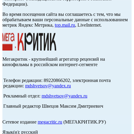
Федерации).
Во время посещения сайта вы соглашаетесь с тем, что мы
обрабатываем ваши персональные данные с использованием
метрик Яндекс Метрика,
top.mail.ru
, LiveInternet.
Мегакритик - крупнейший агрегатор рецензий на
кинофильмы в российском интернет-сегменте
Телефон редакции: 89220866202, электронная почта
редакции:
mdshvetsov@yandex.ru
Рекламный отдел:
mdshvetsov@yandex.ru
Главный редактор Швецов Максим Дмитриевич
Сетевое издание
megacritic.ru
(МЕГАКРИТИК.РУ)
Язык(и): русский