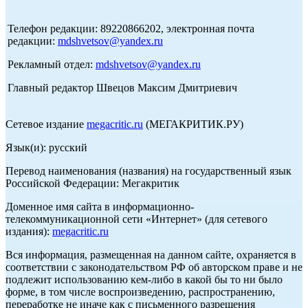
Телефон редакции: 89220866202, электронная почта
редакции:
mdshvetsov@yandex.ru
Рекламный отдел:
mdshvetsov@yandex.ru
Главный редактор Швецов Максим Дмитриевич
Сетевое издание
megacritic.ru
(МЕГАКРИТИК.РУ)
Язык(и): русский
Перевод наименования (названия) на государственный язык
Российской Федерации: Мегакритик
Доменное имя сайта в информационно-
телекоммуникационной сети «Интернет» (для сетевого
издания):
megacritic.ru
Вся информация, размещенная на данном сайте, охраняется в
соответствии с законодательством РФ об авторском праве и не
подлежит использованию кем-либо в какой бы то ни было
форме, в том числе воспроизведению, распространению,
переработке не иначе как с письменного разрешения