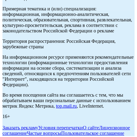
Примерная тематика и (или) специализация:
информационная, информационно-аналитическая,
политическая, образовательная, спортивная, развлекательная,
культурно-просветительская, реклама в соответствии с
законодательством Российской Федерации о рекламе
Территория распространения: Российская Федерация,
зарубежные страны
На информационном ресурсе применяются рекомендательные
технологии (информационные технологии предоставления
информации на основе сбора, систематизации и анализа
сведений, относящихся к предпочтениям пользователей сети
"Интернет", находящихся на территории Российской
Федерации).
Во время посещения сайта вы соглашаетесь с тем, что мы
обрабатываем ваши персональные данные с использованием
метрик Яндекс Метрика,
top.mail.ru
, LiveInternet.
16+
Заказать рекламу
Условия перепечатки
О сайте
Лицензионное
соглашение
Частые вопросы
Пользовательское соглашение