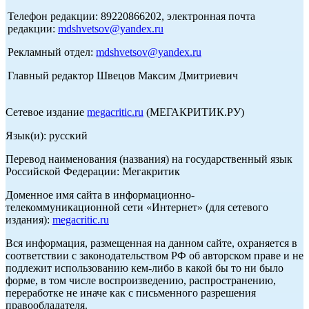
Телефон редакции: 89220866202, электронная почта
редакции:
mdshvetsov@yandex.ru
Рекламный отдел:
mdshvetsov@yandex.ru
Главный редактор Швецов Максим Дмитриевич
Сетевое издание
megacritic.ru
(МЕГАКРИТИК.РУ)
Язык(и): русский
Перевод наименования (названия) на государственный язык
Российской Федерации: Мегакритик
Доменное имя сайта в информационно-
телекоммуникационной сети «Интернет» (для сетевого
издания):
megacritic.ru
Вся информация, размещенная на данном сайте, охраняется в
соответствии с законодательством РФ об авторском праве и не
подлежит использованию кем-либо в какой бы то ни было
форме, в том числе воспроизведению, распространению,
переработке не иначе как с письменного разрешения
правообладателя.