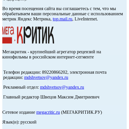
Во время посещения сайта вы соглашаетесь с тем, что мы
обрабатываем ваши персональные данные с использованием
метрик Яндекс Метрика,
top.mail.ru
, LiveInternet.
Мегакритик - крупнейший агрегатор рецензий на
кинофильмы в российском интернет-сегменте
Телефон редакции: 89220866202, электронная почта
редакции:
mdshvetsov@yandex.ru
Рекламный отдел:
mdshvetsov@yandex.ru
Главный редактор Швецов Максим Дмитриевич
Сетевое издание
megacritic.ru
(МЕГАКРИТИК.РУ)
Язык(и): русский