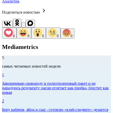
Аналитик
Поделиться новостью
0
0
0
0
0
Mediametrics
5
самых читаемых новостей недели
1
Заворачиваю сковороду в полиэтиленовый пакет и не
нарадуюсь результату: нагар отлетает как пробка, блестит как
новая
2
Беру кабачок, яйца и сыр - готовлю «клаб-сэндвич»: делается