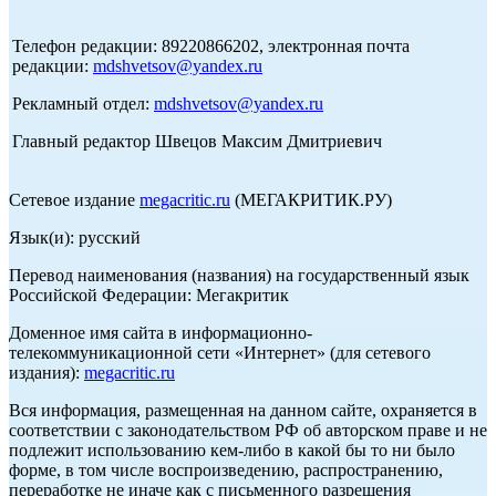
Телефон редакции: 89220866202, электронная почта
редакции:
mdshvetsov@yandex.ru
Рекламный отдел:
mdshvetsov@yandex.ru
Главный редактор Швецов Максим Дмитриевич
Сетевое издание
megacritic.ru
(МЕГАКРИТИК.РУ)
Язык(и): русский
Перевод наименования (названия) на государственный язык
Российской Федерации: Мегакритик
Доменное имя сайта в информационно-
телекоммуникационной сети «Интернет» (для сетевого
издания):
megacritic.ru
Вся информация, размещенная на данном сайте, охраняется в
соответствии с законодательством РФ об авторском праве и не
подлежит использованию кем-либо в какой бы то ни было
форме, в том числе воспроизведению, распространению,
переработке не иначе как с письменного разрешения