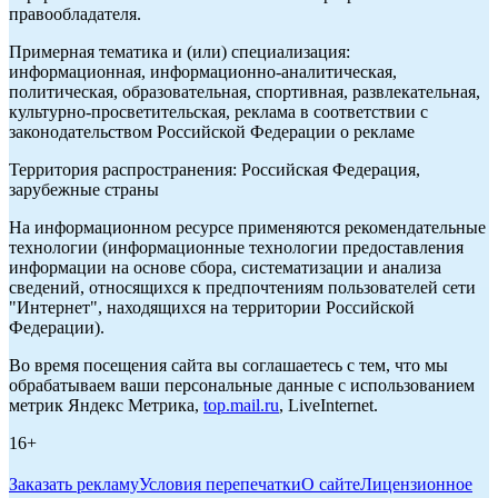
правообладателя.
Примерная тематика и (или) специализация:
информационная, информационно-аналитическая,
политическая, образовательная, спортивная, развлекательная,
культурно-просветительская, реклама в соответствии с
законодательством Российской Федерации о рекламе
Территория распространения: Российская Федерация,
зарубежные страны
На информационном ресурсе применяются рекомендательные
технологии (информационные технологии предоставления
информации на основе сбора, систематизации и анализа
сведений, относящихся к предпочтениям пользователей сети
"Интернет", находящихся на территории Российской
Федерации).
Во время посещения сайта вы соглашаетесь с тем, что мы
обрабатываем ваши персональные данные с использованием
метрик Яндекс Метрика,
top.mail.ru
, LiveInternet.
16+
Заказать рекламу
Условия перепечатки
О сайте
Лицензионное