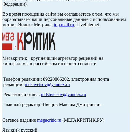
Федерации).
Во время посещения сайта вы соглашаетесь с тем, что мы
обрабатываем ваши персональные данные с использованием
метрик Яндекс Метрика,
top.mail.ru
, LiveInternet.
Мегакритик - крупнейший агрегатор рецензий на
кинофильмы в российском интернет-сегменте
Телефон редакции: 89220866202, электронная почта
редакции:
mdshvetsov@yandex.ru
Рекламный отдел:
mdshvetsov@yandex.ru
Главный редактор Швецов Максим Дмитриевич
Сетевое издание
megacritic.ru
(МЕГАКРИТИК.РУ)
Язык(и): русский