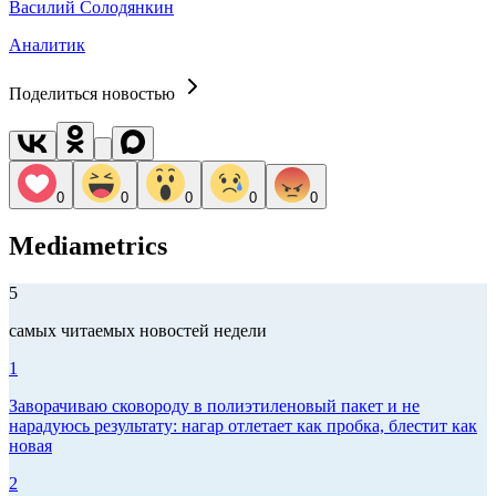
Василий Солодянкин
Аналитик
Поделиться новостью
0
0
0
0
0
Mediametrics
5
самых читаемых новостей недели
1
Заворачиваю сковороду в полиэтиленовый пакет и не
нарадуюсь результату: нагар отлетает как пробка, блестит как
новая
2