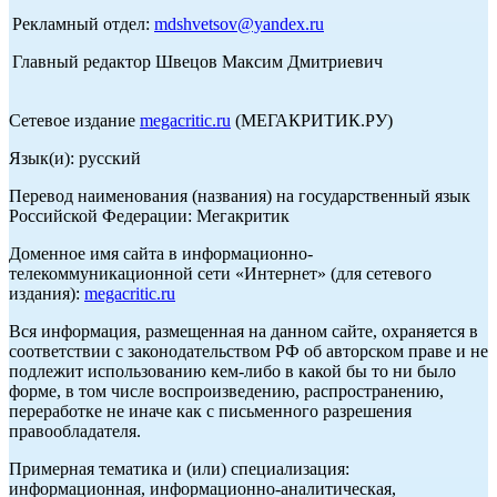
Рекламный отдел:
mdshvetsov@yandex.ru
Главный редактор Швецов Максим Дмитриевич
Сетевое издание
megacritic.ru
(МЕГАКРИТИК.РУ)
Язык(и): русский
Перевод наименования (названия) на государственный язык
Российской Федерации: Мегакритик
Доменное имя сайта в информационно-
телекоммуникационной сети «Интернет» (для сетевого
издания):
megacritic.ru
Вся информация, размещенная на данном сайте, охраняется в
соответствии с законодательством РФ об авторском праве и не
подлежит использованию кем-либо в какой бы то ни было
форме, в том числе воспроизведению, распространению,
переработке не иначе как с письменного разрешения
правообладателя.
Примерная тематика и (или) специализация:
информационная, информационно-аналитическая,