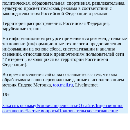
политическая, образовательная, спортивная, развлекательная,
культурно-просветительская, реклама в соответствии с
законодательством Российской Федерации о рекламе
Территория распространения: Российская Федерация,
зарубежные страны
На информационном ресурсе применяются рекомендательные
технологии (информационные технологии предоставления
информации на основе сбора, систематизации и анализа
сведений, относящихся к предпочтениям пользователей сети
"Интернет", находящихся на территории Российской
Федерации).
Во время посещения сайта вы соглашаетесь с тем, что мы
обрабатываем ваши персональные данные с использованием
метрик Яндекс Метрика,
top.mail.ru
, LiveInternet.
16+
Заказать рекламу
Условия перепечатки
О сайте
Лицензионное
соглашение
Частые вопросы
Пользовательское соглашение