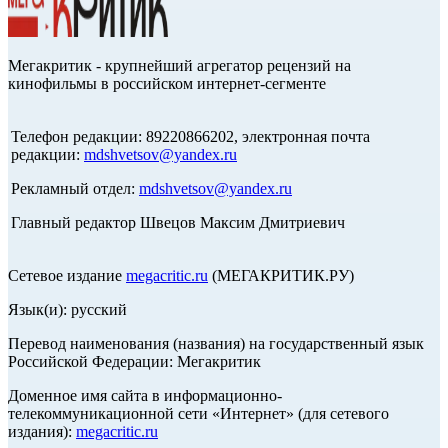
Мегакритик - крупнейший агрегатор рецензий на
кинофильмы в российском интернет-сегменте
Телефон редакции: 89220866202, электронная почта
редакции:
mdshvetsov@yandex.ru
Рекламный отдел:
mdshvetsov@yandex.ru
Главный редактор Швецов Максим Дмитриевич
Сетевое издание
megacritic.ru
(МЕГАКРИТИК.РУ)
Язык(и): русский
Перевод наименования (названия) на государственный язык
Российской Федерации: Мегакритик
Доменное имя сайта в информационно-
телекоммуникационной сети «Интернет» (для сетевого
издания):
megacritic.ru