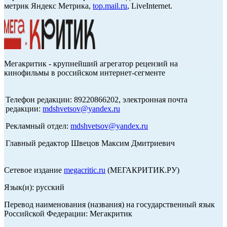
метрик Яндекс Метрика,
top.mail.ru
, LiveInternet.
Мегакритик - крупнейший агрегатор рецензий на
кинофильмы в российском интернет-сегменте
Телефон редакции: 89220866202, электронная почта
редакции:
mdshvetsov@yandex.ru
Рекламный отдел:
mdshvetsov@yandex.ru
Главный редактор Швецов Максим Дмитриевич
Сетевое издание
megacritic.ru
(МЕГАКРИТИК.РУ)
Язык(и): русский
Перевод наименования (названия) на государственный язык
Российской Федерации: Мегакритик