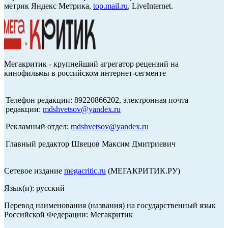
метрик Яндекс Метрика,
top.mail.ru
, LiveInternet.
Мегакритик - крупнейший агрегатор рецензий на
кинофильмы в российском интернет-сегменте
Телефон редакции: 89220866202, электронная почта
редакции:
mdshvetsov@yandex.ru
Рекламный отдел:
mdshvetsov@yandex.ru
Главный редактор Швецов Максим Дмитриевич
Сетевое издание
megacritic.ru
(МЕГАКРИТИК.РУ)
Язык(и): русский
Перевод наименования (названия) на государственный язык
Российской Федерации: Мегакритик