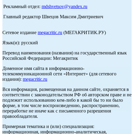
Рекламный отдел:
mdshvetsov@yandex.ru
Главный редактор Швецов Максим Дмитриевич
Сетевое издание
megacritic.ru
(МЕГАКРИТИК.РУ)
Язык(и): русский
Перевод наименования (названия) на государственный язык
Российской Федерации: Мегакритик
Доменное имя сайта в информационно-
телекоммуникационной сети «Интернет» (для сетевого
издания):
megacritic.ru
Вся информация, размещенная на данном сайте, охраняется в
соответствии с законодательством РФ об авторском праве и не
подлежит использованию кем-либо в какой бы то ни было
форме, в том числе воспроизведению, распространению,
переработке не иначе как с письменного разрешения
правообладателя.
Примерная тематика и (или) специализация:
информационная, информационно-аналитическая,