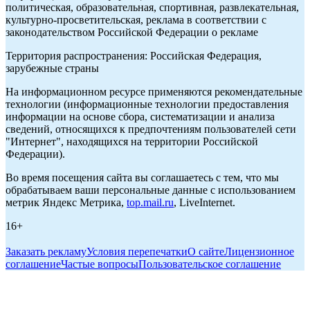
политическая, образовательная, спортивная, развлекательная,
культурно-просветительская, реклама в соответствии с
законодательством Российской Федерации о рекламе
Территория распространения: Российская Федерация,
зарубежные страны
На информационном ресурсе применяются рекомендательные
технологии (информационные технологии предоставления
информации на основе сбора, систематизации и анализа
сведений, относящихся к предпочтениям пользователей сети
"Интернет", находящихся на территории Российской
Федерации).
Во время посещения сайта вы соглашаетесь с тем, что мы
обрабатываем ваши персональные данные с использованием
метрик Яндекс Метрика,
top.mail.ru
, LiveInternet.
16+
Заказать рекламу
Условия перепечатки
О сайте
Лицензионное
соглашение
Частые вопросы
Пользовательское соглашение