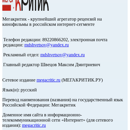
Мегакритик - крупнейший агрегатор рецензий на
кинофильмы в российском интернет-сегменте
Телефон редакции: 89220866202, электронная почта
редакции:
mdshvetsov@yandex.ru
Рекламный отдел:
mdshvetsov@yandex.ru
Главный редактор Швецов Максим Дмитриевич
Сетевое издание
megacritic.ru
(МЕГАКРИТИК.РУ)
Язык(и): русский
Перевод наименования (названия) на государственный язык
Российской Федерации: Мегакритик
Доменное имя сайта в информационно-
телекоммуникационной сети «Интернет» (для сетевого
издания):
megacritic.ru