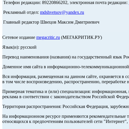
Телефон редакции: 89220866202, электронная почта редакции:
Рекламный отдел:
mdshvetsov@yandex.ru
Главный редактор Швецов Максим Дмитриевич
Сетевое издание
megacritic.ru
(МЕГАКРИТИК.РУ)
Язык(и): русский
Перевод наименования (названия) на государственный язык Р
Доменное имя сайта в информационно-телекоммуникационной с
Вся информация, размещенная на данном сайте, охраняется в с
в том числе воспроизведению, распространению, переработке н
Примерная тематика и (или) специализация: информационная, и
реклама в соответствии с законодательством Российской Федер
Территория распространения: Российская Федерация, зарубеж
На информационном ресурсе применяются рекомендательные те
относящихся к предпочтениям пользователей сети "Интернет",