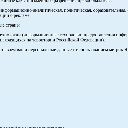
е иначе как с письменного разрешения правообладателя.
нформационно-аналитическая, политическая, образовательная, с
ации о рекламе
ные страны
хнологии (информационные технологии предоставления информа
 находящихся на территории Российской Федерации).
абатываем ваши персональные данные с использованием метрик 