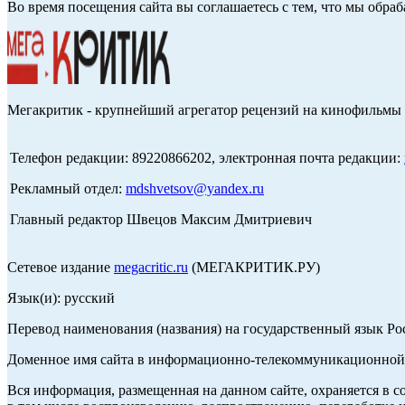
Во время посещения сайта вы соглашаетесь с тем, что мы обр
Мегакритик - крупнейший агрегатор рецензий на кинофильмы 
Телефон редакции: 89220866202, электронная почта редакции:
Рекламный отдел:
mdshvetsov@yandex.ru
Главный редактор Швецов Максим Дмитриевич
Сетевое издание
megacritic.ru
(МЕГАКРИТИК.РУ)
Язык(и): русский
Перевод наименования (названия) на государственный язык Р
Доменное имя сайта в информационно-телекоммуникационной с
Вся информация, размещенная на данном сайте, охраняется в с