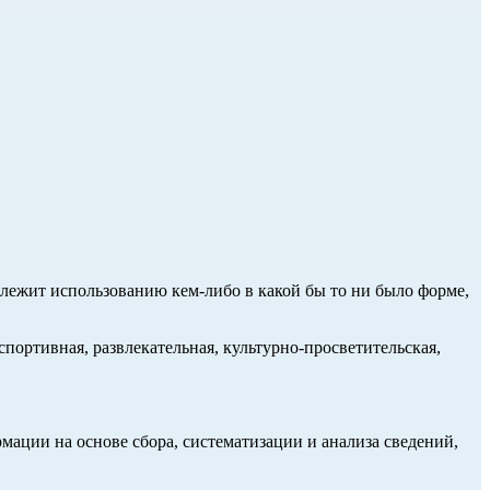
длежит использованию кем-либо в какой бы то ни было форме,
портивная, развлекательная, культурно-просветительская,
ции на основе сбора, систематизации и анализа сведений,