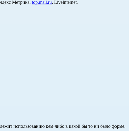
Яндекс Метрика,
top.mail.ru
, LiveInternet.
длежит использованию кем-либо в какой бы то ни было форме,