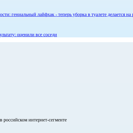
сти: гениальный лайфхак - теперь уборка в туалете делается на 
ультату: оценили все соседи
в российском интернет-сегменте