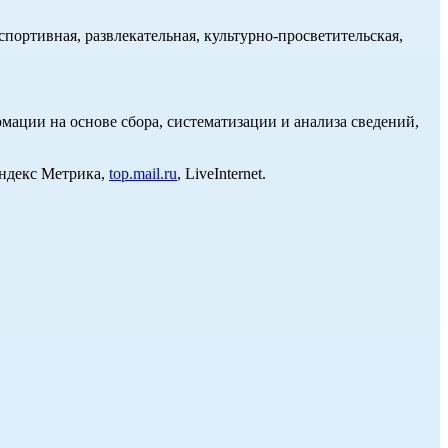
портивная, развлекательная, культурно-просветительская,
ции на основе сбора, систематизации и анализа сведений,
Яндекс Метрика,
top.mail.ru
, LiveInternet.