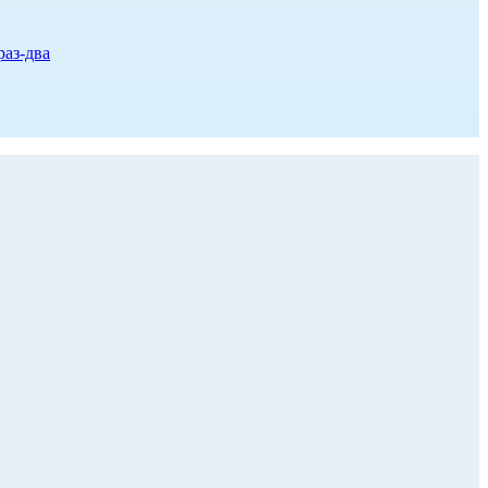
раз-два