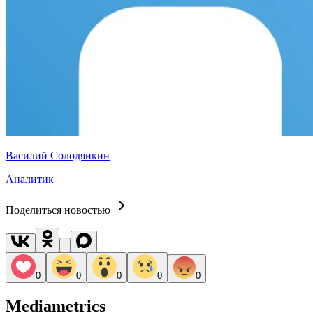
Василий Солодянкин
Аналитик
Поделиться новостью
0
0
0
0
0
Mediametrics