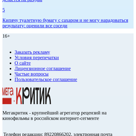
5
Кипячу туалетную бумагу с сахаром и не могу нарадоваться
результату: оценили все соседи
16+
Заказать рекламу
Условия перепечатки
О сайте
Лицензионное соглашение
Частые вопросы
Пользовательское соглашение
Мегакритик - крупнейший агрегатор рецензий на
кинофильмы в российском интернет-сегменте
Телефон редакции: 89220866202, электронная почта