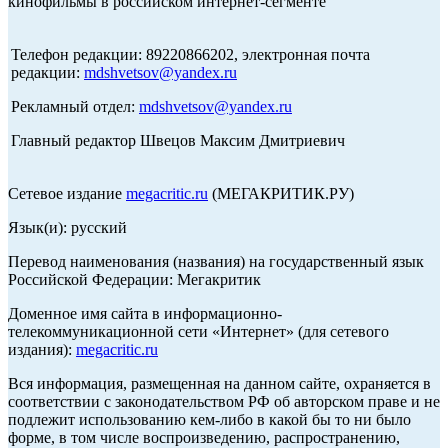
кинофильмы в российском интернет-сегменте
Телефон редакции: 89220866202, электронная почта
редакции:
mdshvetsov@yandex.ru
Рекламный отдел:
mdshvetsov@yandex.ru
Главный редактор Швецов Максим Дмитриевич
Сетевое издание
megacritic.ru
(МЕГАКРИТИК.РУ)
Язык(и): русский
Перевод наименования (названия) на государственный язык
Российской Федерации: Мегакритик
Доменное имя сайта в информационно-
телекоммуникационной сети «Интернет» (для сетевого
издания):
megacritic.ru
Вся информация, размещенная на данном сайте, охраняется в
соответствии с законодательством РФ об авторском праве и не
подлежит использованию кем-либо в какой бы то ни было
форме, в том числе воспроизведению, распространению,