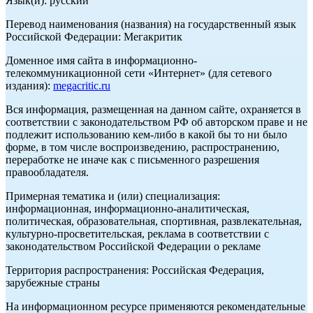
Язык(и): русский
Перевод наименования (названия) на государственный язык
Российской Федерации: Мегакритик
Доменное имя сайта в информационно-
телекоммуникационной сети «Интернет» (для сетевого
издания):
megacritic.ru
Вся информация, размещенная на данном сайте, охраняется в
соответствии с законодательством РФ об авторском праве и не
подлежит использованию кем-либо в какой бы то ни было
форме, в том числе воспроизведению, распространению,
переработке не иначе как с письменного разрешения
правообладателя.
Примерная тематика и (или) специализация:
информационная, информационно-аналитическая,
политическая, образовательная, спортивная, развлекательная,
культурно-просветительская, реклама в соответствии с
законодательством Российской Федерации о рекламе
Территория распространения: Российская Федерация,
зарубежные страны
На информационном ресурсе применяются рекомендательные