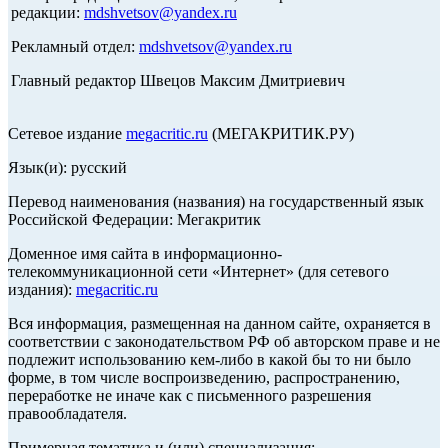
редакции:
mdshvetsov@yandex.ru
Рекламный отдел:
mdshvetsov@yandex.ru
Главный редактор Швецов Максим Дмитриевич
Сетевое издание
megacritic.ru
(МЕГАКРИТИК.РУ)
Язык(и): русский
Перевод наименования (названия) на государственный язык
Российской Федерации: Мегакритик
Доменное имя сайта в информационно-
телекоммуникационной сети «Интернет» (для сетевого
издания):
megacritic.ru
Вся информация, размещенная на данном сайте, охраняется в
соответствии с законодательством РФ об авторском праве и не
подлежит использованию кем-либо в какой бы то ни было
форме, в том числе воспроизведению, распространению,
переработке не иначе как с письменного разрешения
правообладателя.
Примерная тематика и (или) специализация: