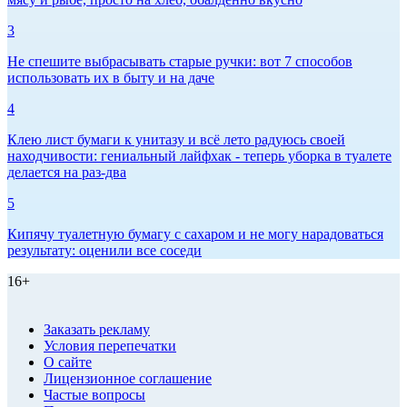
3
Не спешите выбрасывать старые ручки: вот 7 способов
использовать их в быту и на даче
4
Клею лист бумаги к унитазу и всё лето радуюсь своей
находчивости: гениальный лайфхак - теперь уборка в туалете
делается на раз-два
5
Кипячу туалетную бумагу с сахаром и не могу нарадоваться
результату: оценили все соседи
16+
Заказать рекламу
Условия перепечатки
О сайте
Лицензионное соглашение
Частые вопросы