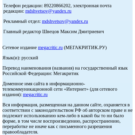
Телефон редакции: 89220866202, электронная почта
редакции:
mdshvetsov@yandex.ru
Рекламный отдел:
mdshvetsov@yandex.ru
Главный редактор Швецов Максим Дмитриевич
Сетевое издание
megacritic.ru
(МЕГАКРИТИК.РУ)
Язык(и): русский
Перевод наименования (названия) на государственный язык
Российской Федерации: Мегакритик
Доменное имя сайта в информационно-
телекоммуникационной сети «Интернет» (для сетевого
издания):
megacritic.ru
Вся информация, размещенная на данном сайте, охраняется в
соответствии с законодательством РФ об авторском праве и не
подлежит использованию кем-либо в какой бы то ни было
форме, в том числе воспроизведению, распространению,
переработке не иначе как с письменного разрешения
правообладателя.