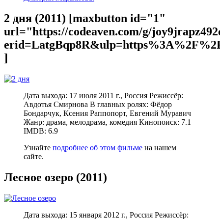
2 дня (2011) [maxbutton id="1"
url="https://codeaven.com/g/joy9jrapz49
erid=LatgBqp8R&ulp=https%3A%2F%2F
]
Дата выхода: 17 июля 2011 г., Россия Режиссёр:
Авдотья Смирнова В главных ролях: Фёдор
Бондарчук, Ксения Раппопорт, Евгений Муравич
Жанр: драма, мелодрама, комедия Кинопоиск: 7.1
IMDB: 6.9
Узнайте
подробнее об этом фильме
на нашем
сайте.
Лесное озеро (2011)
Дата выхода: 15 января 2012 г., Россия Режиссёр: