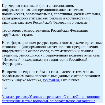
Примерная тематика и (или) специализация:
информационная, информационно-аналитическая,
политическая, образовательная, спортивная, развлекательная,
культурно-просветительская, реклама в соответствии с
законодательством Российской Федерации о рекламе
Территория распространения: Российская Федерация,
зарубежные страны
На информационном ресурсе применяются рекомендательные
технологии (информационные технологии предоставления
информации на основе сбора, систематизации и анализа
сведений, относящихся к предпочтениям пользователей сети
"Интернет", находящихся на территории Российской
Федерации).
Во время посещения сайта вы соглашаетесь с тем, что мы
обрабатываем ваши персональные данные с использованием
метрик Яндекс Метрика,
top.mail.ru
, LiveInternet.
16+
Заказать рекламу
Условия перепечатки
О сайте
Лицензионное
соглашение
Частые вопросы
Пользовательское соглашение