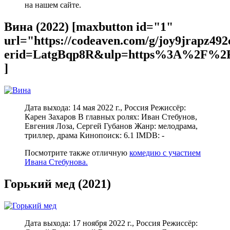
на нашем сайте.
Вина (2022) [maxbutton id="1"
url="https://codeaven.com/g/joy9jrapz49
erid=LatgBqp8R&ulp=https%3A%2F%2F
]
Дата выхода: 14 мая 2022 г., Россия Режиссёр:
Карен Захаров В главных ролях: Иван Стебунов,
Евгения Лоза, Сергей Губанов Жанр: мелодрама,
триллер, драма Кинопоиск: 6.1 IMDB: -
Посмотрите также отличную
комедию с участием
Ивана Стебунова.
Горький мед (2021)
Дата выхода: 17 ноября 2022 г., Россия Режиссёр: