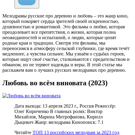
Мелодрамы русские про деревню и любовь – это жанр кино,
который покоряет сердца зрителей своей искренностью,
душевностью и романтикой. Это фильмы о любви, которая
преодолевает все препятствия, о жизни, которая полна
неожиданностей и испытаний, о людях, которые ценят
родные края и традиции. Смотря эти фильмы, мы
переносимся в атмосферу сельской глубинки, где время течёт
медленнее, а чувства сильнее. Мы узнаём о судьбах героев,
которые ищут своё счастье, сталкиваются с предательством и
обманом, но не теряют надежды и веры. В этой статье мы
расскажем вам о лучших русских мелодрамах про деревню.
Любовь во всём виновата (2023)
Дата выхода: 13 апреля 2023 г., Россия Режиссёр:
Олег Кириченко В главных ролях: Виктор
Михайлов, Марина Митрофанова, Кирилл
Дыцевич Жанр: мелодрама Кинопоиск: 7.1
Читайте
ТОП 13 российских мелодрам за 2023 год