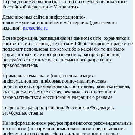
Перевод наименования (названия) на государственный язык
Российской Федерации: Мегакритик
Доменное имя сайта в информационно-
телекоммуникационной сети «Интернет» (для сетевого
издания):
megacritic.ru
Вся информация, размещенная на данном сайте, охраняется в
соответствии с законодательством РФ об авторском праве и не
подлежит использованию кем-либо в какой бы то ни было
форме, в том числе воспроизведению, распространению,
переработке не иначе как с письменного разрешения
правообладателя.
Примерная тематика и (или) специализация:
информационная, информационно-аналитическая,
политическая, образовательная, спортивная, развлекательная,
культурно-просветительская, реклама в соответствии с
законодательством Российской Федерации о рекламе
Территория распространения: Российская Федерация,
зарубежные страны
На информационном ресурсе применяются рекомендательные
технологии (информационные технологии предоставления
информации на основе сбора, систематизации и анализа