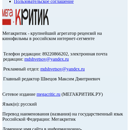
Пользовательское соглашение
Мегакритик - крупнейший агрегатор рецензий на
кинофильмы в российском интернет-сегменте
Телефон редакции: 89220866202, электронная почта
редакции:
mdshvetsov@yandex.ru
Рекламный отдел:
mdshvetsov@yandex.ru
Главный редактор Швецов Максим Дмитриевич
Сетевое издание
megacritic.ru
(МЕГАКРИТИК.РУ)
Язык(и): русский
Перевод наименования (названия) на государственный язык
Российской Федерации: Мегакритик
Доменное имя сайта в информационно-