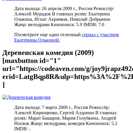
Дата выхода: 26 апреля 2009 г., Россия Режиссёр:
Алексей Мурадов В главных ролях: Екатерина
Олькина, Игнат Акрачков, Николай Добрынин
Жанр: мелодрама Кинопоиск: 5.9 IMDB: 7.0
Посмотрите еще один отличный
сериал с участием
Екатерины Олькиной.
Деревенская комедия (2009)
[maxbutton id="1"
url="https://codeaven.com/g/joy9jrapz49
erid=LatgBqp8R&ulp=https%3A%2F%2F
]
Дата выхода: 7 марта 2009 г., Россия Режиссёр:
Алексей Кирющенко, Сергей Алдонин В главных
ролях: Марат Башаров, Мария Голубкина, Андрей
Носков Жанр: мелодрама, комедия Кинопоиск: 5.2
IMDB: -