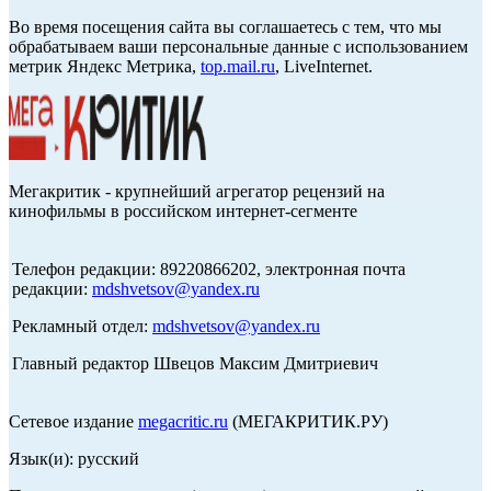
Во время посещения сайта вы соглашаетесь с тем, что мы
обрабатываем ваши персональные данные с использованием
метрик Яндекс Метрика,
top.mail.ru
, LiveInternet.
Мегакритик - крупнейший агрегатор рецензий на
кинофильмы в российском интернет-сегменте
Телефон редакции: 89220866202, электронная почта
редакции:
mdshvetsov@yandex.ru
Рекламный отдел:
mdshvetsov@yandex.ru
Главный редактор Швецов Максим Дмитриевич
Сетевое издание
megacritic.ru
(МЕГАКРИТИК.РУ)
Язык(и): русский