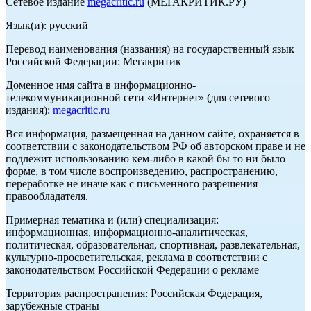
Сетевое издание
megacritic.ru
(МЕГАКРИТИК.РУ)
Язык(и): русский
Перевод наименования (названия) на государственный язык
Российской Федерации: Мегакритик
Доменное имя сайта в информационно-
телекоммуникационной сети «Интернет» (для сетевого
издания):
megacritic.ru
Вся информация, размещенная на данном сайте, охраняется в
соответствии с законодательством РФ об авторском праве и не
подлежит использованию кем-либо в какой бы то ни было
форме, в том числе воспроизведению, распространению,
переработке не иначе как с письменного разрешения
правообладателя.
Примерная тематика и (или) специализация:
информационная, информационно-аналитическая,
политическая, образовательная, спортивная, развлекательная,
культурно-просветительская, реклама в соответствии с
законодательством Российской Федерации о рекламе
Территория распространения: Российская Федерация,
зарубежные страны