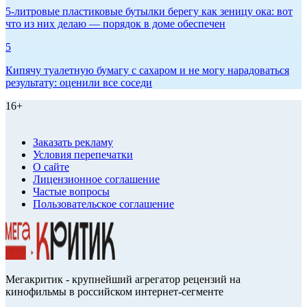
5-литровые пластиковые бутылки берегу как зеницу ока: вот
что из них делаю — порядок в доме обеспечен
5
Кипячу туалетную бумагу с сахаром и не могу нарадоваться
результату: оценили все соседи
16+
Заказать рекламу
Условия перепечатки
О сайте
Лицензионное соглашение
Частые вопросы
Пользовательское соглашение
Мегакритик - крупнейший агрегатор рецензий на
кинофильмы в российском интернет-сегменте