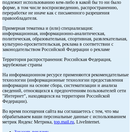
подлежит использованию кем-либо в какой бы то ни было
форме, в том числе воспроизведению, распространению,
переработке не иначе как с письменного разрешения
правообладателя.
Примерная тематика и (или) специализация:
информационная, информационно-аналитическая,
политическая, образовательная, спортивная, развлекательная,
культурно-просветительская, реклама в соответствии с
законодательством Российской Федерации о рекламе
Территория распространения: Российская Федерация,
зарубежные страны
На информационном ресурсе применяются рекомендательные
технологии (информационные технологии предоставления
информации на основе сбора, систематизации и анализа
сведений, относящихся к предпочтениям пользователей сети
"Интернет", находящихся на территории Российской
Федерации).
Во время посещения сайта вы соглашаетесь с тем, что мы
обрабатываем ваши персональные данные с использованием
метрик Яндекс Метрика,
top.mail.ru
, LiveInternet.
Заказать рекламу