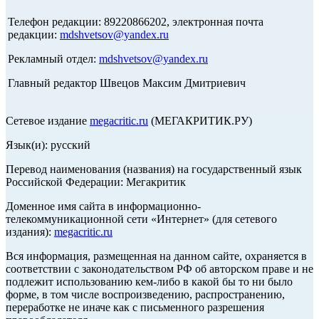
Телефон редакции: 89220866202, электронная почта
редакции:
mdshvetsov@yandex.ru
Рекламный отдел:
mdshvetsov@yandex.ru
Главный редактор Швецов Максим Дмитриевич
Сетевое издание
megacritic.ru
(МЕГАКРИТИК.РУ)
Язык(и): русский
Перевод наименования (названия) на государственный язык
Российской Федерации: Мегакритик
Доменное имя сайта в информационно-
телекоммуникационной сети «Интернет» (для сетевого
издания):
megacritic.ru
Вся информация, размещенная на данном сайте, охраняется в
соответствии с законодательством РФ об авторском праве и не
подлежит использованию кем-либо в какой бы то ни было
форме, в том числе воспроизведению, распространению,
переработке не иначе как с письменного разрешения