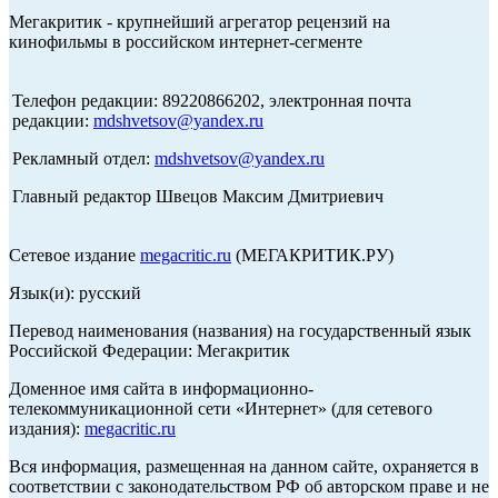
Мегакритик - крупнейший агрегатор рецензий на
кинофильмы в российском интернет-сегменте
Телефон редакции: 89220866202, электронная почта
редакции:
mdshvetsov@yandex.ru
Рекламный отдел:
mdshvetsov@yandex.ru
Главный редактор Швецов Максим Дмитриевич
Сетевое издание
megacritic.ru
(МЕГАКРИТИК.РУ)
Язык(и): русский
Перевод наименования (названия) на государственный язык
Российской Федерации: Мегакритик
Доменное имя сайта в информационно-
телекоммуникационной сети «Интернет» (для сетевого
издания):
megacritic.ru
Вся информация, размещенная на данном сайте, охраняется в
соответствии с законодательством РФ об авторском праве и не