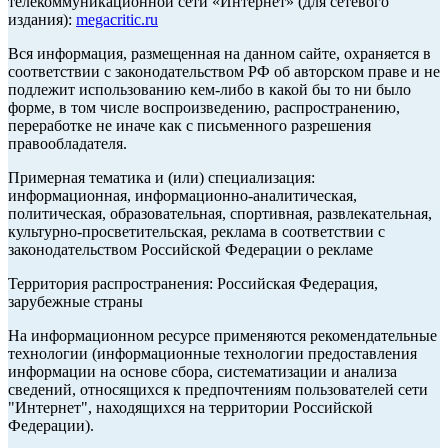
телекоммуникационной сети «Интернет» (для сетевого
издания):
megacritic.ru
Вся информация, размещенная на данном сайте, охраняется в
соответствии с законодательством РФ об авторском праве и не
подлежит использованию кем-либо в какой бы то ни было
форме, в том числе воспроизведению, распространению,
переработке не иначе как с письменного разрешения
правообладателя.
Примерная тематика и (или) специализация:
информационная, информационно-аналитическая,
политическая, образовательная, спортивная, развлекательная,
культурно-просветительская, реклама в соответствии с
законодательством Российской Федерации о рекламе
Территория распространения: Российская Федерация,
зарубежные страны
На информационном ресурсе применяются рекомендательные
технологии (информационные технологии предоставления
информации на основе сбора, систематизации и анализа
сведений, относящихся к предпочтениям пользователей сети
"Интернет", находящихся на территории Российской
Федерации).