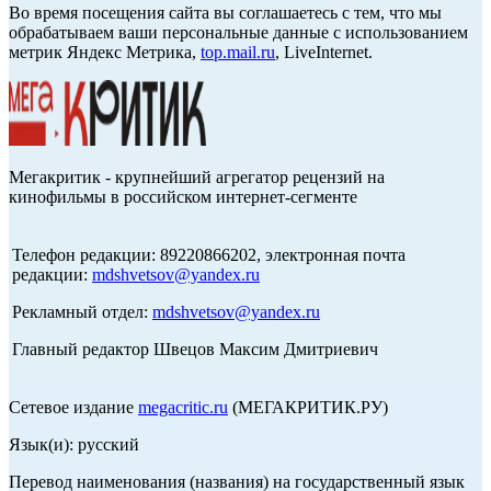
Во время посещения сайта вы соглашаетесь с тем, что мы
обрабатываем ваши персональные данные с использованием
метрик Яндекс Метрика,
top.mail.ru
, LiveInternet.
Мегакритик - крупнейший агрегатор рецензий на
кинофильмы в российском интернет-сегменте
Телефон редакции: 89220866202, электронная почта
редакции:
mdshvetsov@yandex.ru
Рекламный отдел:
mdshvetsov@yandex.ru
Главный редактор Швецов Максим Дмитриевич
Сетевое издание
megacritic.ru
(МЕГАКРИТИК.РУ)
Язык(и): русский
Перевод наименования (названия) на государственный язык