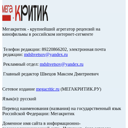
Мегакритик - крупнейший агрегатор рецензий на
кинофильмы в российском интернет-сегменте
Телефон редакции: 89220866202, электронная почта
редакции:
mdshvetsov@yandex.ru
Рекламный отдел:
mdshvetsov@yandex.ru
Главный редактор Швецов Максим Дмитриевич
Сетевое издание
megacritic.ru
(МЕГАКРИТИК.РУ)
Язык(и): русский
Перевод наименования (названия) на государственный язык
Российской Федерации: Мегакритик
Доменное имя сайта в информационно-