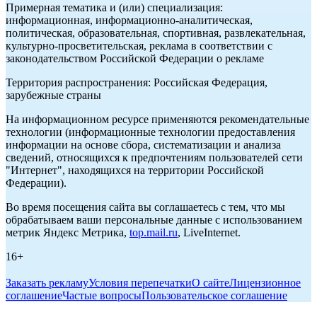
Примерная тематика и (или) специализация:
информационная, информационно-аналитическая,
политическая, образовательная, спортивная, развлекательная,
культурно-просветительская, реклама в соответствии с
законодательством Российской Федерации о рекламе
Территория распространения: Российская Федерация,
зарубежные страны
На информационном ресурсе применяются рекомендательные
технологии (информационные технологии предоставления
информации на основе сбора, систематизации и анализа
сведений, относящихся к предпочтениям пользователей сети
"Интернет", находящихся на территории Российской
Федерации).
Во время посещения сайта вы соглашаетесь с тем, что мы
обрабатываем ваши персональные данные с использованием
метрик Яндекс Метрика,
top.mail.ru
, LiveInternet.
16+
Заказать рекламу
Условия перепечатки
О сайте
Лицензионное
соглашение
Частые вопросы
Пользовательское соглашение