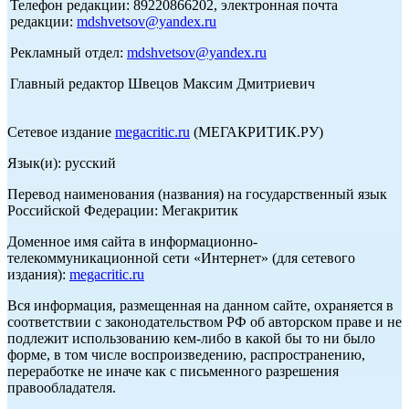
Телефон редакции: 89220866202, электронная почта
редакции:
mdshvetsov@yandex.ru
Рекламный отдел:
mdshvetsov@yandex.ru
Главный редактор Швецов Максим Дмитриевич
Сетевое издание
megacritic.ru
(МЕГАКРИТИК.РУ)
Язык(и): русский
Перевод наименования (названия) на государственный язык
Российской Федерации: Мегакритик
Доменное имя сайта в информационно-
телекоммуникационной сети «Интернет» (для сетевого
издания):
megacritic.ru
Вся информация, размещенная на данном сайте, охраняется в
соответствии с законодательством РФ об авторском праве и не
подлежит использованию кем-либо в какой бы то ни было
форме, в том числе воспроизведению, распространению,
переработке не иначе как с письменного разрешения
правообладателя.