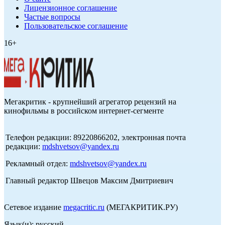
Лицензионное соглашение
Частые вопросы
Пользовательское соглашение
16+
Мегакритик - крупнейший агрегатор рецензий на
кинофильмы в российском интернет-сегменте
Телефон редакции: 89220866202, электронная почта
редакции:
mdshvetsov@yandex.ru
Рекламный отдел:
mdshvetsov@yandex.ru
Главный редактор Швецов Максим Дмитриевич
Сетевое издание
megacritic.ru
(МЕГАКРИТИК.РУ)
Язык(и): русский