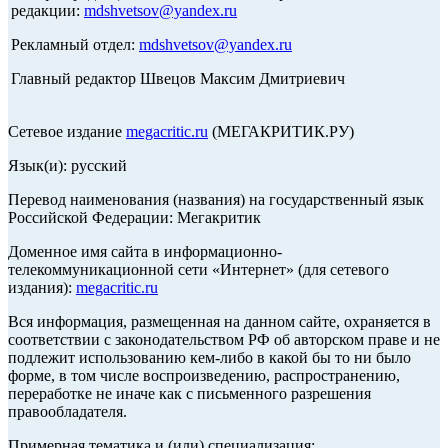
редакции:
mdshvetsov@yandex.ru
Рекламный отдел:
mdshvetsov@yandex.ru
Главный редактор Швецов Максим Дмитриевич
Сетевое издание
megacritic.ru
(МЕГАКРИТИК.РУ)
Язык(и): русский
Перевод наименования (названия) на государственный язык
Российской Федерации: Мегакритик
Доменное имя сайта в информационно-
телекоммуникационной сети «Интернет» (для сетевого
издания):
megacritic.ru
Вся информация, размещенная на данном сайте, охраняется в
соответствии с законодательством РФ об авторском праве и не
подлежит использованию кем-либо в какой бы то ни было
форме, в том числе воспроизведению, распространению,
переработке не иначе как с письменного разрешения
правообладателя.
Примерная тематика и (или) специализация: