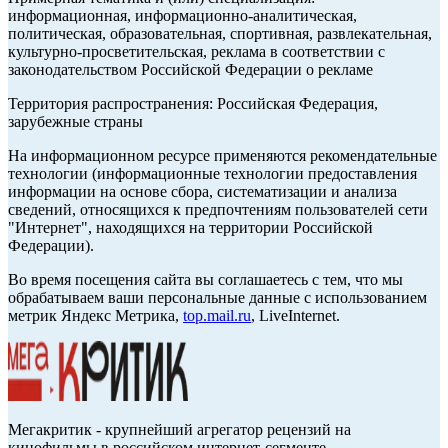
информационная, информационно-аналитическая,
политическая, образовательная, спортивная, развлекательная,
культурно-просветительская, реклама в соответствии с
законодательством Российской Федерации о рекламе
Территория распространения: Российская Федерация,
зарубежные страны
На информационном ресурсе применяются рекомендательные
технологии (информационные технологии предоставления
информации на основе сбора, систематизации и анализа
сведений, относящихся к предпочтениям пользователей сети
"Интернет", находящихся на территории Российской
Федерации).
Во время посещения сайта вы соглашаетесь с тем, что мы
обрабатываем ваши персональные данные с использованием
метрик Яндекс Метрика,
top.mail.ru
, LiveInternet.
Мегакритик - крупнейший агрегатор рецензий на
кинофильмы в российском интернет-сегменте