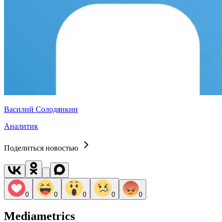
Василий Солодянкин
Аналитик
Поделиться новостью
0
0
0
0
0
Mediametrics