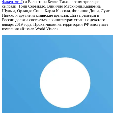
Факерами 2
) и Валентина Белле. Также в этом триллере
сыграли: Тони Сервилло, Виничио Маркиони,Кацярына
Шульга, Орландо Синк, Карла Кассола, Филиппо Дини, Луис
Ньекко и другие итальянские артисты. Дата премьеры в
России должна состояться в кинотеатрах страны с девятого
января 2019 года. Прокатчиком на территории РФ выступает
компания «Russian World Vision».