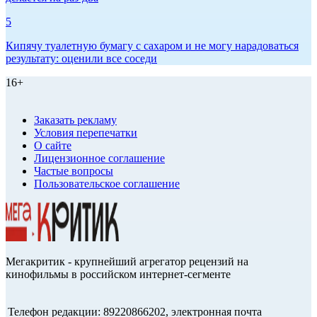
5
Кипячу туалетную бумагу с сахаром и не могу нарадоваться
результату: оценили все соседи
16+
Заказать рекламу
Условия перепечатки
О сайте
Лицензионное соглашение
Частые вопросы
Пользовательское соглашение
Мегакритик - крупнейший агрегатор рецензий на
кинофильмы в российском интернет-сегменте
Телефон редакции: 89220866202, электронная почта