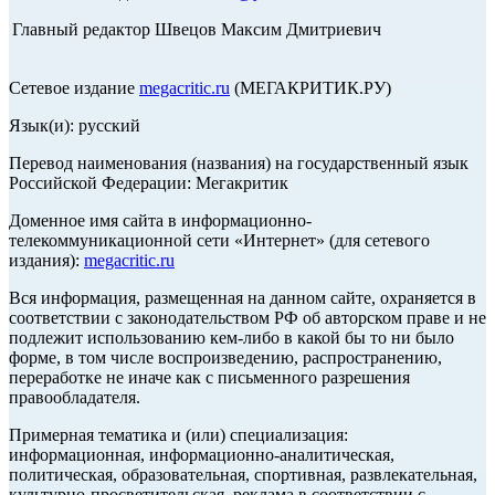
Главный редактор Швецов Максим Дмитриевич
Сетевое издание
megacritic.ru
(МЕГАКРИТИК.РУ)
Язык(и): русский
Перевод наименования (названия) на государственный язык
Российской Федерации: Мегакритик
Доменное имя сайта в информационно-
телекоммуникационной сети «Интернет» (для сетевого
издания):
megacritic.ru
Вся информация, размещенная на данном сайте, охраняется в
соответствии с законодательством РФ об авторском праве и не
подлежит использованию кем-либо в какой бы то ни было
форме, в том числе воспроизведению, распространению,
переработке не иначе как с письменного разрешения
правообладателя.
Примерная тематика и (или) специализация:
информационная, информационно-аналитическая,
политическая, образовательная, спортивная, развлекательная,
культурно-просветительская, реклама в соответствии с