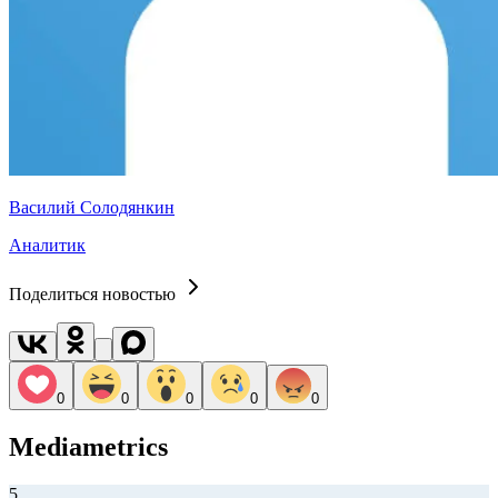
Василий Солодянкин
Аналитик
Поделиться новостью
0
0
0
0
0
Mediametrics
5