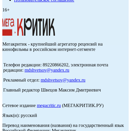
16+
Мегакритик - крупнейший агрегатор рецензий на
кинофильмы в российском интернет-сегменте
Телефон редакции: 89220866202, электронная почта
редакции:
mdshvetsov@yandex.ru
Рекламный отдел:
mdshvetsov@yandex.ru
Главный редактор Швецов Максим Дмитриевич
Сетевое издание
megacritic.ru
(МЕГАКРИТИК.РУ)
Язык(и): русский
Перевод наименования (названия) на государственный язык
Российской Федерации: Мегакритик