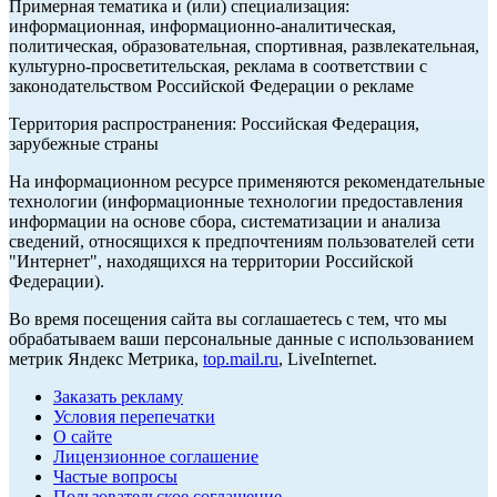
Примерная тематика и (или) специализация:
информационная, информационно-аналитическая,
политическая, образовательная, спортивная, развлекательная,
культурно-просветительская, реклама в соответствии с
законодательством Российской Федерации о рекламе
Территория распространения: Российская Федерация,
зарубежные страны
На информационном ресурсе применяются рекомендательные
технологии (информационные технологии предоставления
информации на основе сбора, систематизации и анализа
сведений, относящихся к предпочтениям пользователей сети
"Интернет", находящихся на территории Российской
Федерации).
Во время посещения сайта вы соглашаетесь с тем, что мы
обрабатываем ваши персональные данные с использованием
метрик Яндекс Метрика,
top.mail.ru
, LiveInternet.
Заказать рекламу
Условия перепечатки
О сайте
Лицензионное соглашение
Частые вопросы
Пользовательское соглашение