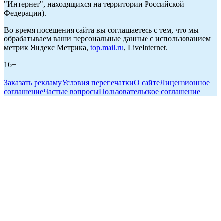
"Интернет", находящихся на территории Российской
Федерации).
Во время посещения сайта вы соглашаетесь с тем, что мы
обрабатываем ваши персональные данные с использованием
метрик Яндекс Метрика,
top.mail.ru
, LiveInternet.
16+
Заказать рекламу
Условия перепечатки
О сайте
Лицензионное
соглашение
Частые вопросы
Пользовательское соглашение