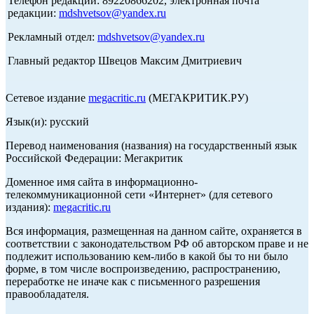
Телефон редакции: 89220866202, электронная почта
редакции:
mdshvetsov@yandex.ru
Рекламный отдел:
mdshvetsov@yandex.ru
Главный редактор Швецов Максим Дмитриевич
Сетевое издание
megacritic.ru
(МЕГАКРИТИК.РУ)
Язык(и): русский
Перевод наименования (названия) на государственный язык
Российской Федерации: Мегакритик
Доменное имя сайта в информационно-
телекоммуникационной сети «Интернет» (для сетевого
издания):
megacritic.ru
Вся информация, размещенная на данном сайте, охраняется в
соответствии с законодательством РФ об авторском праве и не
подлежит использованию кем-либо в какой бы то ни было
форме, в том числе воспроизведению, распространению,
переработке не иначе как с письменного разрешения
правообладателя.