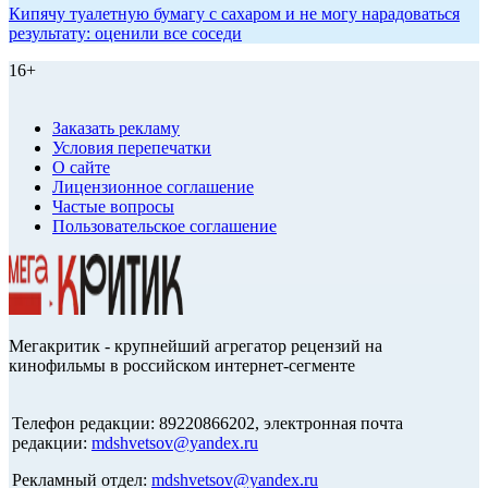
Кипячу туалетную бумагу с сахаром и не могу нарадоваться
результату: оценили все соседи
16+
Заказать рекламу
Условия перепечатки
О сайте
Лицензионное соглашение
Частые вопросы
Пользовательское соглашение
Мегакритик - крупнейший агрегатор рецензий на
кинофильмы в российском интернет-сегменте
Телефон редакции: 89220866202, электронная почта
редакции:
mdshvetsov@yandex.ru
Рекламный отдел:
mdshvetsov@yandex.ru