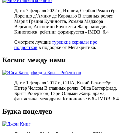
Дата: 7 февраля 2022 г., Италия, Сербия Режиссёр:
Лоренцо д’Амику де Карвальо В главных ролях:
Мария Грация Кучинотта, Романа Маджора
Вергано, Антонино Брускетта Жанр: комедия
Кинопоиск: рейтинг формируется - IMDB: 6.4
Смотрите лучшие
турецкие сериалы про
подростков
в подборке от Мегакритика.
Космос между нами
Дата: 1 февраля 2017 г., США, Китай Режиссёр:
Питер Челсом В главных ролях: Эйса Баттерфилд,
Бритт Робертсон, Гари Олдман Жанр: драма,
фантастика, мелодрама Кинопоиск: 6.6 - IMDB: 6.4
Будка поцелуев