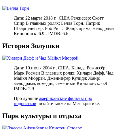
Дата: 22 марта 2018 г., США Режиссёр: Скотт
Спир В главных ролях: Белла Торн, Патрик
Шварценеггер, Роб Риггл Жанр: драма, мелодрама
Кинопоиск: 6.9 - IMDB: 6.6
История Золушки
Дата: 10 июля 2004 г., США, Канада Режиссёр:
Марк Росман В главных ролях: Хилари Дафф, Чад
Майкл Мюррэй, Дженнифер Кулидж Жанр:
мелодрама, комедия, семейный Кинопоиск: 6.9 -
IMDB: 5.9
Про лучшие
американские фильмы про
подростков
читайте также на Мегакритике.
Парк культуры и отдыха