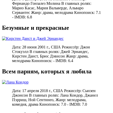
Фернандо Гонзалез Молина В главных ролях:
Марио Касас, Мария Вальверде, Альваро
Сервантес Жанр: драма, мелодрама Кинопоиск: 7.1
- IMDB: 6.8
Безумные и прекрасные
Дата: 28 июня 2001 г., США Режиссёр: Джон
Стокуэлл В главных ролях: Джей Эрнандес,
Кирстен Данст, Брюс Дэвисон Жанр: драма,
мелодрама Кинопоиск: - IMDB: 6.4
Всем парням, которых я любила
Дата: 17 апреля 2018 г., США Режиссёр: Сьюзен
Джонсон В главных ролях: Лана Кондор, Джанел
Пэрриш, Ной Сентинео, Жанр: мелодрама,
комедия, драма Кинопоиск: 7.0 - IMDB: 7.0