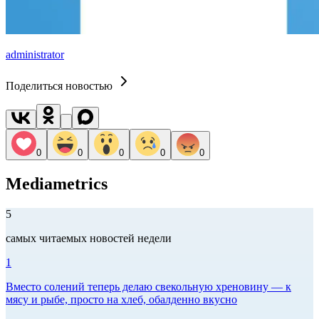
administrator
Поделиться новостью
0
0
0
0
0
Mediametrics
5
самых читаемых новостей недели
1
Вместо солений теперь делаю свекольную хреновину — к
мясу и рыбе, просто на хлеб, обалденно вкусно