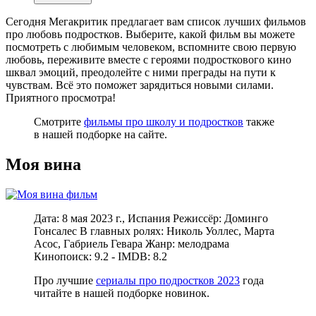
Сегодня Мегакритик предлагает вам список лучших фильмов
про любовь подростков. Выберите, какой фильм вы можете
посмотреть с любимым человеком, вспомните свою первую
любовь, переживите вместе с героями подросткового кино
шквал эмоций, преодолейте с ними преграды на пути к
чувствам. Всё это поможет зарядиться новыми силами.
Приятного просмотра!
Смотрите
фильмы про школу и подростков
также
в нашей подборке на сайте.
Моя вина
Дата: 8 мая 2023 г., Испания Режиссёр: Доминго
Гонсалес В главных ролях: Николь Уоллес, Марта
Асос, Габриель Гевара Жанр: мелодрама
Кинопоиск: 9.2 - IMDB: 8.2
Про лучшие
сериалы про подростков 2023
года
читайте в нашей подборке новинок.