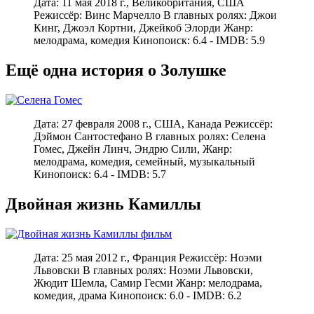
Дата: 11 мая 2018 г., Великобритания, США
Режиссёр: Винс Марчелло В главных ролях: Джои
Кинг, Джоэл Кортни, Джейкоб Элорди Жанр:
мелодрама, комедия Кинопоиск: 6.4 - IMDB: 5.9
Ещё одна история о Золушке
Дата: 27 февраля 2008 г., США, Канада Режиссёр:
Дэймон Сантостефано В главных ролях: Селена
Гомес, Джейн Линч, Эндрю Сили, Жанр:
мелодрама, комедия, семейный, музыкальный
Кинопоиск: 6.4 - IMDB: 5.7
Двойная жизнь Камиллы
Дата: 25 мая 2012 г., Франция Режиссёр: Ноэми
Львовски В главных ролях: Ноэми Львовски,
Жюдит Шемла, Самир Гесми Жанр: мелодрама,
комедия, драма Кинопоиск: 6.0 - IMDB: 6.2