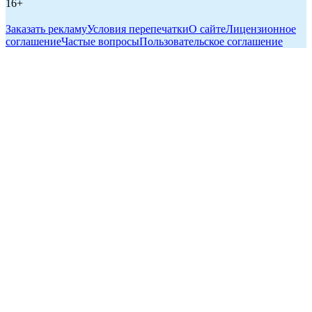
16+
Заказать рекламу
Условия перепечатки
О сайте
Лицензионное
соглашение
Частые вопросы
Пользовательское соглашение