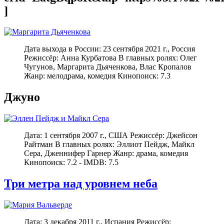
]
Дата выхода в России: 23 сентября 2021 г., Россия
Режиссёр: Анна Курбатова В главных ролях: Олег
Чугунов, Маргарита Дьяченкова, Влас Кропалов
Жанр: мелодрама, комедия Кинопоиск: 7.3
Джуно
Дата: 1 сентября 2007 г., США Режиссёр: Джейсон
Райтман В главных ролях: Эллиот Пейдж, Майкл
Сера, Дженнифер Гарнер Жанр: драма, комедия
Кинопоиск: 7.2 - IMDB: 7.5
Три метра над уровнем неба
Дата: 3 декабря 2011 г., Испания Режиссёр: