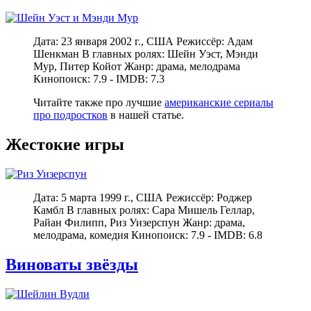
Дата: 23 января 2002 г., США Режиссёр: Адам
Шенкман В главных ролях: Шейн Уэст, Мэнди
Мур, Питер Койот Жанр: драма, мелодрама
Кинопоиск: 7.9 - IMDB: 7.3
Читайте также про лучшие
американские сериалы
про подростков
в нашей статье.
Жестокие игры
Дата: 5 марта 1999 г., США Режиссёр: Роджер
Камбл В главных ролях: Сара Мишель Геллар,
Райан Филипп, Риз Уизерспун Жанр: драма,
мелодрама, комедия Кинопоиск: 7.9 - IMDB: 6.8
Виноваты звёзды