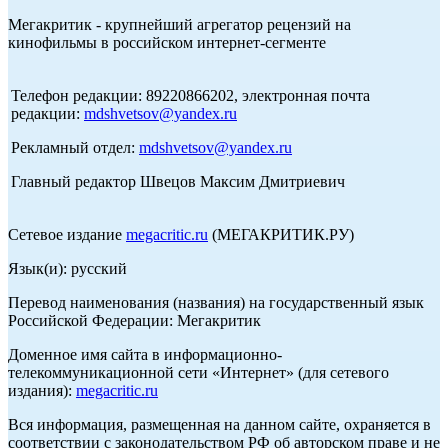
Мегакритик - крупнейший агрегатор рецензий на
кинофильмы в российском интернет-сегменте
Телефон редакции: 89220866202, электронная почта
редакции:
mdshvetsov@yandex.ru
Рекламный отдел:
mdshvetsov@yandex.ru
Главный редактор Швецов Максим Дмитриевич
Сетевое издание
megacritic.ru
(МЕГАКРИТИК.РУ)
Язык(и): русский
Перевод наименования (названия) на государственный язык
Российской Федерации: Мегакритик
Доменное имя сайта в информационно-
телекоммуникационной сети «Интернет» (для сетевого
издания):
megacritic.ru
Вся информация, размещенная на данном сайте, охраняется в
соответствии с законодательством РФ об авторском праве и не