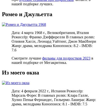
нашей подборке лучших.
Ромео и Джульетта
Дата: 4 марта 1968 г., Великобритания, Италия
Режиссёр: Франко Дзеффирелли В главных ролях:
Оливия Хасси, Леонард Уайтинг, Джон МакИнери
Жанр: драма, мелодрама Кинопоиск: 8.2 - IMDB:
7.6
Смотрите лучшие
фильмы для подростков 2023
в
нашей подборке от Мегакритика.
Из моего окна
Дата: 4 февраля 2022 г., Испания Режиссёр:
Марсаль Форес В главных ролях: Клара Галле,
Хулио Пенья Фернандес, Гильермо Лашерас Жанр:
драма, мелодрама Кинопоиск: 8.1 - IMDB: 7.5