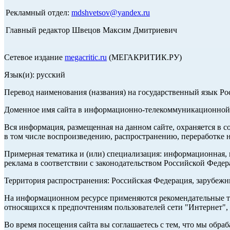
Рекламный отдел:
mdshvetsov@yandex.ru
Главный редактор Швецов Максим Дмитриевич
Сетевое издание
megacritic.ru
(МЕГАКРИТИК.РУ)
Язык(и): русский
Перевод наименования (названия) на государственный язык Р
Доменное имя сайта в информационно-телекоммуникационной с
Вся информация, размещенная на данном сайте, охраняется в с
в том числе воспроизведению, распространению, переработке н
Примерная тематика и (или) специализация: информационная, и
реклама в соответствии с законодательством Российской Федер
Территория распространения: Российская Федерация, зарубеж
На информационном ресурсе применяются рекомендательные те
относящихся к предпочтениям пользователей сети "Интернет",
Во время посещения сайта вы соглашаетесь с тем, что мы обр