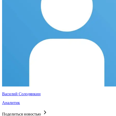
Василий Солодянкин
Аналитик
Поделиться новостью