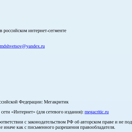
в российском интернет-сегменте
mdshvetsov@yandex.ru
оссийской Федерации: Мегакритик
ети «Интернет» (для сетевого издания):
megacritic.ru
оответствии с законодательством РФ об авторском праве и не по
е иначе как с письменного разрешения правообладателя.