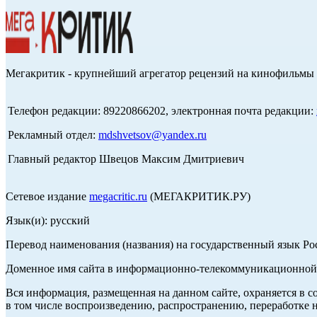
Мегакритик - крупнейший агрегатор рецензий на кинофильмы 
Телефон редакции: 89220866202, электронная почта редакции:
Рекламный отдел:
mdshvetsov@yandex.ru
Главный редактор Швецов Максим Дмитриевич
Сетевое издание
megacritic.ru
(МЕГАКРИТИК.РУ)
Язык(и): русский
Перевод наименования (названия) на государственный язык Р
Доменное имя сайта в информационно-телекоммуникационной с
Вся информация, размещенная на данном сайте, охраняется в с
в том числе воспроизведению, распространению, переработке н