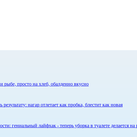
 рыбе, просто на хлеб, обалденно вкусно
результату: нагар отлетает как пробка, блестит как новая
сти: гениальный лайфхак - теперь уборка в туалете делается на 