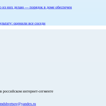
то из них делаю — порядок в доме обеспечен
ультату: оценили все соседи
в российском интернет-сегменте
mdshvetsov@yandex.ru