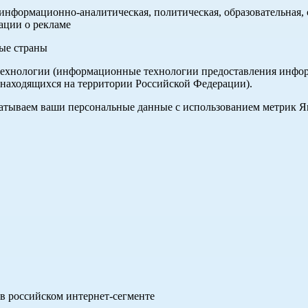
нформационно-аналитическая, политическая, образовательная, с
ации о рекламе
ные страны
хнологии (информационные технологии предоставления информа
 находящихся на территории Российской Федерации).
абатываем ваши персональные данные с использованием метрик 
в российском интернет-сегменте