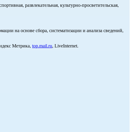
портивная, развлекательная, культурно-просветительская,
ции на основе сбора, систематизации и анализа сведений,
Яндекс Метрика,
top.mail.ru
, LiveInternet.