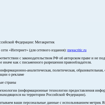
оссийской Федерации: Мегакритик
ети «Интернет» (для сетевого издания):
megacritic.ru
оответствии с законодательством РФ об авторском праве и не по
е иначе как с письменного разрешения правообладателя.
нформационно-аналитическая, политическая, образовательная, с
ации о рекламе
ные страны
хнологии (информационные технологии предоставления информа
 находящихся на территории Российской Федерации).
абатываем ваши персональные данные с использованием метрик 