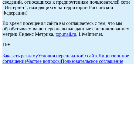
сведений, относящихся к предпочтениям пользователей сети
"Интернет", находящихся на территории Российской
Федерации).
Во время посещения сайта вы соглашаетесь с тем, что мы
обрабатываем ваши персональные данные с использованием
метрик Яндекс Метрика,
top.mail.ru
, LiveInternet.
16+
Заказать рекламу
Условия перепечатки
О сайте
Лицензионное
соглашение
Частые вопросы
Пользовательское соглашение