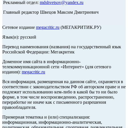
Рекламный отдел:
mdshvetsov@yandex.ru
Главный редактор Швецов Максим Дмитриевич
Сетевое издание
megacritic.ru
(МЕГАКРИТИК.РУ)
Язык(и): русский
Перевод наименования (названия) на государственный язык
Российской Федерации: Мегакритик
Доменное имя сайта в информационно-
телекоммуникационной сети «Интернет» (для сетевого
издания):
megacritic.ru
Вся информация, размещенная на данном сайте, охраняется в
соответствии с законодательством РФ об авторском праве и не
подлежит использованию кем-либо в какой бы то ни было
форме, в том числе воспроизведению, распространению,
переработке не иначе как с письменного разрешения
правообладателя.
Примерная тематика и (или) специализация:
информационная, информационно-аналитическая,
политическая, образовательная, спортивная, развлекательная,