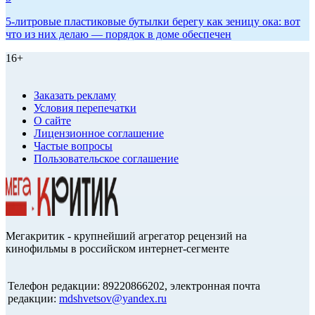
5-литровые пластиковые бутылки берегу как зеницу ока: вот
что из них делаю — порядок в доме обеспечен
16+
Заказать рекламу
Условия перепечатки
О сайте
Лицензионное соглашение
Частые вопросы
Пользовательское соглашение
Мегакритик - крупнейший агрегатор рецензий на
кинофильмы в российском интернет-сегменте
Телефон редакции: 89220866202, электронная почта
редакции:
mdshvetsov@yandex.ru