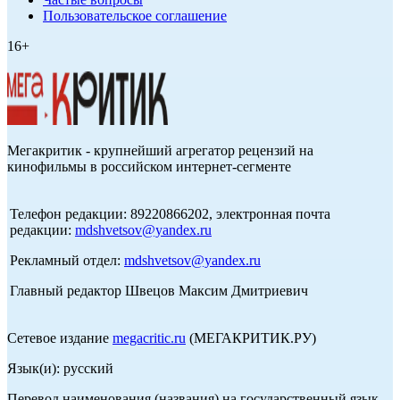
Пользовательское соглашение
16+
Мегакритик - крупнейший агрегатор рецензий на
кинофильмы в российском интернет-сегменте
Телефон редакции: 89220866202, электронная почта
редакции:
mdshvetsov@yandex.ru
Рекламный отдел:
mdshvetsov@yandex.ru
Главный редактор Швецов Максим Дмитриевич
Сетевое издание
megacritic.ru
(МЕГАКРИТИК.РУ)
Язык(и): русский
Перевод наименования (названия) на государственный язык