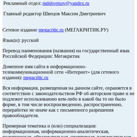
Рекламный отдел:
mdshvetsov@yandex.ru
Главный редактор Швецов Максим Дмитриевич
Сетевое издание
megacritic.ru
(МЕГАКРИТИК.РУ)
Язык(и): русский
Перевод наименования (названия) на государственный язык
Российской Федерации: Мегакритик
Доменное имя сайта в информационно-
телекоммуникационной сети «Интернет» (для сетевого
издания):
megacritic.ru
Вся информация, размещенная на данном сайте, охраняется в
соответствии с законодательством РФ об авторском праве и не
подлежит использованию кем-либо в какой бы то ни было
форме, в том числе воспроизведению, распространению,
переработке не иначе как с письменного разрешения
правообладателя.
Примерная тематика и (или) специализация:
информационная, информационно-аналитическая,
политическая, образовательная, спортивная, развлекательная,