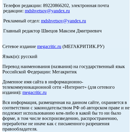
Телефон редакции: 89220866202, электронная почта
редакции:
mdshvetsov@yandex.ru
Рекламный отдел:
mdshvetsov@yandex.ru
Главный редактор Швецов Максим Дмитриевич
Сетевое издание
megacritic.ru
(МЕГАКРИТИК.РУ)
Язык(и): русский
Перевод наименования (названия) на государственный язык
Российской Федерации: Мегакритик
Доменное имя сайта в информационно-
телекоммуникационной сети «Интернет» (для сетевого
издания):
megacritic.ru
Вся информация, размещенная на данном сайте, охраняется в
соответствии с законодательством РФ об авторском праве и не
подлежит использованию кем-либо в какой бы то ни было
форме, в том числе воспроизведению, распространению,
переработке не иначе как с письменного разрешения
правообладателя.