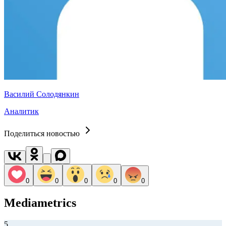
Василий Солодянкин
Аналитик
Поделиться новостью
0
0
0
0
0
Mediametrics
5