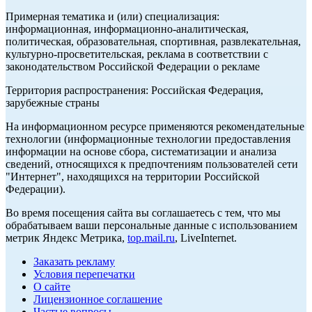
Примерная тематика и (или) специализация:
информационная, информационно-аналитическая,
политическая, образовательная, спортивная, развлекательная,
культурно-просветительская, реклама в соответствии с
законодательством Российской Федерации о рекламе
Территория распространения: Российская Федерация,
зарубежные страны
На информационном ресурсе применяются рекомендательные
технологии (информационные технологии предоставления
информации на основе сбора, систематизации и анализа
сведений, относящихся к предпочтениям пользователей сети
"Интернет", находящихся на территории Российской
Федерации).
Во время посещения сайта вы соглашаетесь с тем, что мы
обрабатываем ваши персональные данные с использованием
метрик Яндекс Метрика,
top.mail.ru
, LiveInternet.
Заказать рекламу
Условия перепечатки
О сайте
Лицензионное соглашение
Частые вопросы