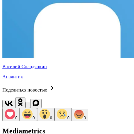
Василий Солодянкин
Аналитик
Поделиться новостью
0
0
0
0
0
Mediametrics