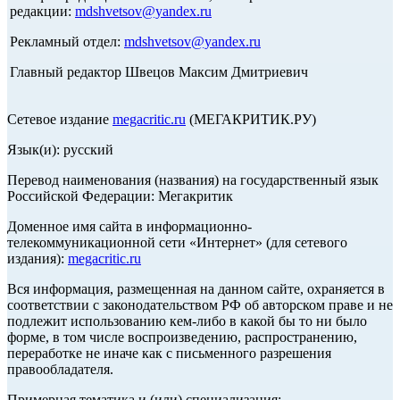
редакции:
mdshvetsov@yandex.ru
Рекламный отдел:
mdshvetsov@yandex.ru
Главный редактор Швецов Максим Дмитриевич
Сетевое издание
megacritic.ru
(МЕГАКРИТИК.РУ)
Язык(и): русский
Перевод наименования (названия) на государственный язык
Российской Федерации: Мегакритик
Доменное имя сайта в информационно-
телекоммуникационной сети «Интернет» (для сетевого
издания):
megacritic.ru
Вся информация, размещенная на данном сайте, охраняется в
соответствии с законодательством РФ об авторском праве и не
подлежит использованию кем-либо в какой бы то ни было
форме, в том числе воспроизведению, распространению,
переработке не иначе как с письменного разрешения
правообладателя.
Примерная тематика и (или) специализация: