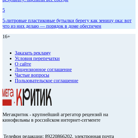
5
5-литровые пластиковые бутылки берегу как зеницу ока: вот
что из них делаю — порядок в доме обеспечен
16+
Заказать рекламу
Условия перепечатки
О сайте
Лицензионное соглашение
Частые вопросы
Пользовательское соглашение
Мегакритик - крупнейший агрегатор рецензий на
кинофильмы в российском интернет-сегменте
Телефон редакции: 89220866202, электронная почта