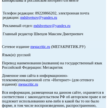
кинофильмы в российском интернет-сегменте
Телефон редакции: 89220866202, электронная почта
редакции:
mdshvetsov@yandex.ru
Рекламный отдел:
mdshvetsov@yandex.ru
Главный редактор Швецов Максим Дмитриевич
Сетевое издание
megacritic.ru
(МЕГАКРИТИК.РУ)
Язык(и): русский
Перевод наименования (названия) на государственный язык
Российской Федерации: Мегакритик
Доменное имя сайта в информационно-
телекоммуникационной сети «Интернет» (для сетевого
издания):
megacritic.ru
Вся информация, размещенная на данном сайте, охраняется в
соответствии с законодательством РФ об авторском праве и не
подлежит использованию кем-либо в какой бы то ни было
форме, в том числе воспроизведению, распространению,