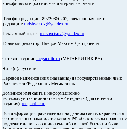
кинофильмы в российском интернет-сегменте
Телефон редакции: 89220866202, электронная почта
редакции:
mdshvetsov@yandex.ru
Рекламный отдел:
mdshvetsov@yandex.ru
Главный редактор Швецов Максим Дмитриевич
Сетевое издание
megacritic.ru
(МЕГАКРИТИК.РУ)
Язык(и): русский
Перевод наименования (названия) на государственный язык
Российской Федерации: Мегакритик
Доменное имя сайта в информационно-
телекоммуникационной сети «Интернет» (для сетевого
издания):
megacritic.ru
Вся информация, размещенная на данном сайте, охраняется в
соответствии с законодательством РФ об авторском праве и не
подлежит использованию кем-либо в какой бы то ни было
форме, в том числе воспроизведению, распространению,