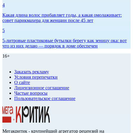
4
Какая длина волос прибавляет годы, а какая омолаживает:
совет парикмахера для женщин после 45 лет
5
5-литровые пластиковые бутылки берегу как зеницу ока: вот
что из них делаю — порядок в доме обеспечен
16+
Заказать рекламу
Условия перепечатки
О сайте
Лицензионное соглашение
Частые вопросы
Пользовательское соглашение
Мегакритик - крупнейший агрегатор рецензий на