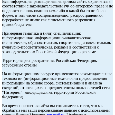
Вся информация, размещенная на данном сайте, охраняется в
соответствии с законодательством РФ об авторском праве и не
подлежит использованию кем-либо в какой бы то ни было
форме, в том числе воспроизведению, распространению,
переработке не иначе как с письменного разрешения
правообладателя.
Примерная тематика и (или) специализация:
информационная, информационно-аналитическая,
политическая, образовательная, спортивная, развлекательная,
культурно-просветительская, реклама в соответствии с
законодательством Российской Федерации о рекламе
Территория распространения: Российская Федерация,
зарубежные страны
На информационном ресурсе применяются рекомендательные
технологии (информационные технологии предоставления
информации на основе сбора, систематизации и анализа
сведений, относящихся к предпочтениям пользователей сети
"Интернет", находящихся на территории Российской
Федерации).
Во время посещения сайта вы соглашаетесь с тем, что мы
обрабатываем ваши персональные данные с использованием
метрик Яндекс Метрика,
top.mail.ru
, LiveInternet.