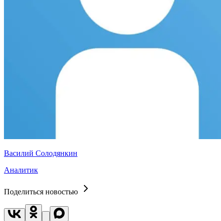
Василий Солодянкин
Аналитик
Поделиться новостью