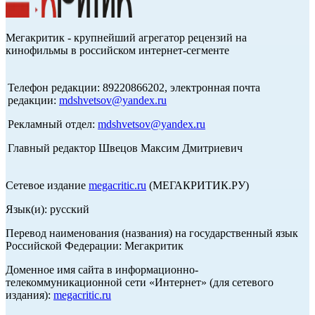
Мегакритик - крупнейший агрегатор рецензий на
кинофильмы в российском интернет-сегменте
Телефон редакции: 89220866202, электронная почта
редакции:
mdshvetsov@yandex.ru
Рекламный отдел:
mdshvetsov@yandex.ru
Главный редактор Швецов Максим Дмитриевич
Сетевое издание
megacritic.ru
(МЕГАКРИТИК.РУ)
Язык(и): русский
Перевод наименования (названия) на государственный язык
Российской Федерации: Мегакритик
Доменное имя сайта в информационно-
телекоммуникационной сети «Интернет» (для сетевого
издания):
megacritic.ru