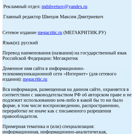
Рекламный отдел:
mdshvetsov@yandex.ru
Главный редактор Швецов Максим Дмитриевич
Сетевое издание
megacritic.ru
(МЕГАКРИТИК.РУ)
Язык(и): русский
Перевод наименования (названия) на государственный язык
Российской Федерации: Мегакритик
Доменное имя сайта в информационно-
телекоммуникационной сети «Интернет» (для сетевого
издания):
megacritic.ru
Вся информация, размещенная на данном сайте, охраняется в
соответствии с законодательством РФ об авторском праве и не
подлежит использованию кем-либо в какой бы то ни было
форме, в том числе воспроизведению, распространению,
переработке не иначе как с письменного разрешения
правообладателя.
Примерная тематика и (или) специализация:
информационная, информационно-аналитическая,