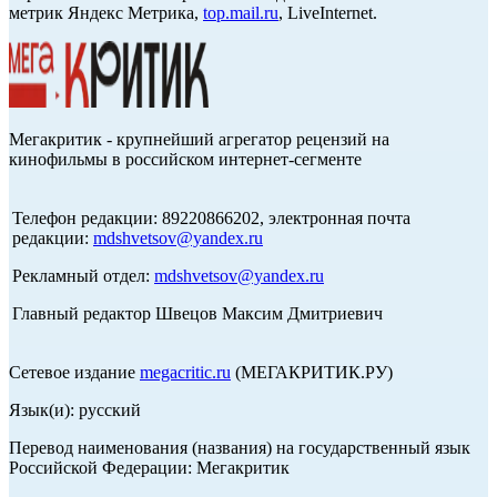
метрик Яндекс Метрика,
top.mail.ru
, LiveInternet.
Мегакритик - крупнейший агрегатор рецензий на
кинофильмы в российском интернет-сегменте
Телефон редакции: 89220866202, электронная почта
редакции:
mdshvetsov@yandex.ru
Рекламный отдел:
mdshvetsov@yandex.ru
Главный редактор Швецов Максим Дмитриевич
Сетевое издание
megacritic.ru
(МЕГАКРИТИК.РУ)
Язык(и): русский
Перевод наименования (названия) на государственный язык
Российской Федерации: Мегакритик