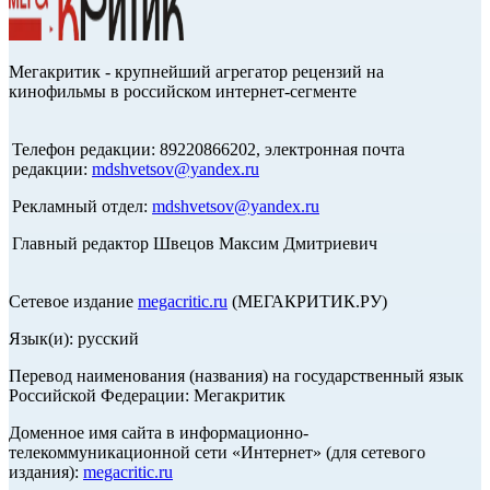
Мегакритик - крупнейший агрегатор рецензий на
кинофильмы в российском интернет-сегменте
Телефон редакции: 89220866202, электронная почта
редакции:
mdshvetsov@yandex.ru
Рекламный отдел:
mdshvetsov@yandex.ru
Главный редактор Швецов Максим Дмитриевич
Сетевое издание
megacritic.ru
(МЕГАКРИТИК.РУ)
Язык(и): русский
Перевод наименования (названия) на государственный язык
Российской Федерации: Мегакритик
Доменное имя сайта в информационно-
телекоммуникационной сети «Интернет» (для сетевого
издания):
megacritic.ru