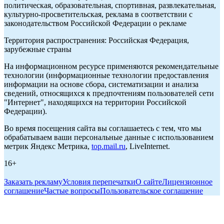
политическая, образовательная, спортивная, развлекательная,
культурно-просветительская, реклама в соответствии с
законодательством Российской Федерации о рекламе
Территория распространения: Российская Федерация,
зарубежные страны
На информационном ресурсе применяются рекомендательные
технологии (информационные технологии предоставления
информации на основе сбора, систематизации и анализа
сведений, относящихся к предпочтениям пользователей сети
"Интернет", находящихся на территории Российской
Федерации).
Во время посещения сайта вы соглашаетесь с тем, что мы
обрабатываем ваши персональные данные с использованием
метрик Яндекс Метрика,
top.mail.ru
, LiveInternet.
16+
Заказать рекламу
Условия перепечатки
О сайте
Лицензионное
соглашение
Частые вопросы
Пользовательское соглашение