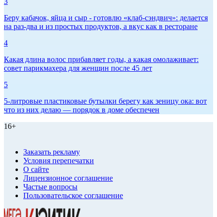
3
Беру кабачок, яйца и сыр - готовлю «клаб-сэндвич»: делается
на раз-два и из простых продуктов, а вкус как в ресторане
4
Какая длина волос прибавляет годы, а какая омолаживает:
совет парикмахера для женщин после 45 лет
5
5-литровые пластиковые бутылки берегу как зеницу ока: вот
что из них делаю — порядок в доме обеспечен
16+
Заказать рекламу
Условия перепечатки
О сайте
Лицензионное соглашение
Частые вопросы
Пользовательское соглашение