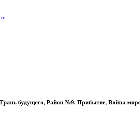
нги
Грань будущего, Район №9, Прибытие, Война миро