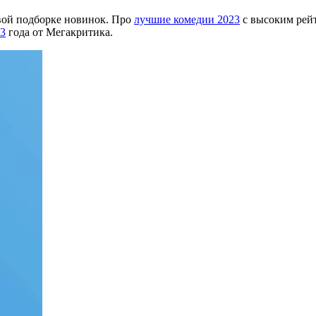
вой подборке новинок. Про
лучшие комедии 2023
с высоким рейт
23
года от Мегакритика.