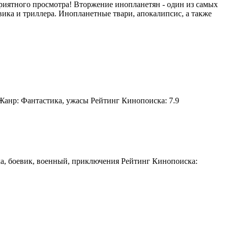
риятного просмотра! Вторжение инопланетян - один из самых
ика и триллера. Инопланетные твари, апокалипсис, а также
 Жанр: Фантастика, ужасы Рейтинг Кинопоиска: 7.9
ка, боевик, военный, приключения Рейтинг Кинопоиска: