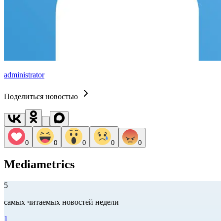
administrator
Поделиться новостью
0
0
0
0
0
Mediametrics
5
самых читаемых новостей недели
1