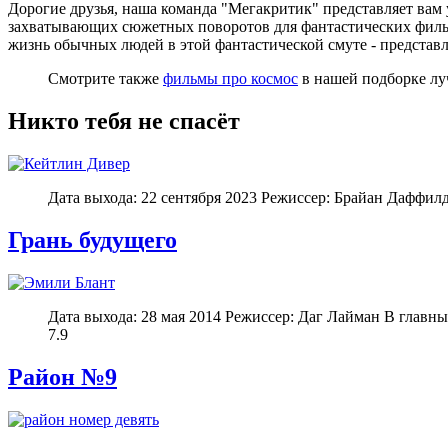
Дорогие друзья, наша команда "Мегакритик" представляет ва
захватывающих сюжетных поворотов для фантастических фильмо
жизнь обычных людей в этой фантастической смуте - представ
Смотрите также
фильмы про космос
в нашей подборке лу
Никто тебя не спасёт
Дата выхода: 22 сентября 2023 Режиссер: Брайан Даффил
Грань будущего
Дата выхода: 28 мая 2014 Режиссер: Даг Лайман В главн
7.9
Район №9