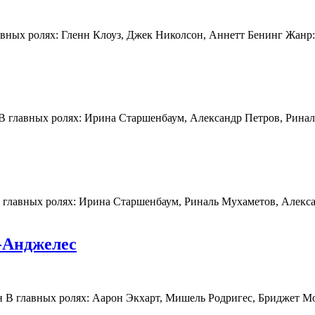
лавных ролях: Гленн Клоуз, Джек Николсон, Аннетт Бенинг Жанр:
 В главных ролях: Ирина Старшенбаум, Александр Петров, Рина
В главных ролях: Ирина Старшенбаум, Риналь Мухаметов, Алекс
-Анджелес
ан В главных ролях: Аарон Экхарт, Мишель Родригес, Бриджет М