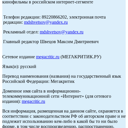
кинофильмы в российском интернет-сегменте
Телефон редакции: 89220866202, электронная почта
редакции:
mdshvetsov@yandex.ru
Рекламный отдел:
mdshvetsov@yandex.ru
Главный редактор Швецов Максим Дмитриевич
Сетевое издание
megacritic.ru
(МЕГАКРИТИК.РУ)
Язык(и): русский
Перевод наименования (названия) на государственный язык
Российской Федерации: Мегакритик
Доменное имя сайта в информационно-
телекоммуникационной сети «Интернет» (для сетевого
издания):
megacritic.ru
Вся информация, размещенная на данном сайте, охраняется в
соответствии с законодательством РФ об авторском праве и не
подлежит использованию кем-либо в какой бы то ни было
форме, в том числе воспроизведению, распространению,