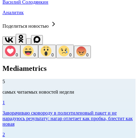
Василий Солодянкин
Аналитик
Поделиться новостью
0
0
0
0
0
Mediametrics
5
самых читаемых новостей недели
1
Заворачиваю сковороду в полиэтиленовый пакет и не
нарадуюсь результату: нагар отлетает как пробка, блестит как
новая
2