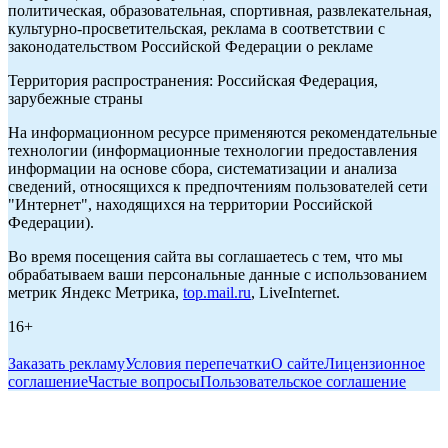
политическая, образовательная, спортивная, развлекательная,
культурно-просветительская, реклама в соответствии с
законодательством Российской Федерации о рекламе
Территория распространения: Российская Федерация,
зарубежные страны
На информационном ресурсе применяются рекомендательные
технологии (информационные технологии предоставления
информации на основе сбора, систематизации и анализа
сведений, относящихся к предпочтениям пользователей сети
"Интернет", находящихся на территории Российской
Федерации).
Во время посещения сайта вы соглашаетесь с тем, что мы
обрабатываем ваши персональные данные с использованием
метрик Яндекс Метрика,
top.mail.ru
, LiveInternet.
16+
Заказать рекламу
Условия перепечатки
О сайте
Лицензионное
соглашение
Частые вопросы
Пользовательское соглашение