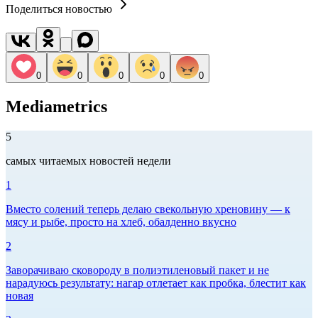
Поделиться новостью
0
0
0
0
0
Mediametrics
5
самых читаемых новостей недели
1
Вместо солений теперь делаю свекольную хреновину — к
мясу и рыбе, просто на хлеб, обалденно вкусно
2
Заворачиваю сковороду в полиэтиленовый пакет и не
нарадуюсь результату: нагар отлетает как пробка, блестит как
новая