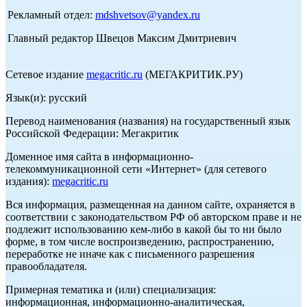
Рекламный отдел:
mdshvetsov@yandex.ru
Главный редактор Швецов Максим Дмитриевич
Сетевое издание
megacritic.ru
(МЕГАКРИТИК.РУ)
Язык(и): русский
Перевод наименования (названия) на государственный язык
Российской Федерации: Мегакритик
Доменное имя сайта в информационно-
телекоммуникационной сети «Интернет» (для сетевого
издания):
megacritic.ru
Вся информация, размещенная на данном сайте, охраняется в
соответствии с законодательством РФ об авторском праве и не
подлежит использованию кем-либо в какой бы то ни было
форме, в том числе воспроизведению, распространению,
переработке не иначе как с письменного разрешения
правообладателя.
Примерная тематика и (или) специализация:
информационная, информационно-аналитическая,