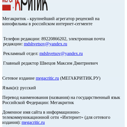
Мегакритик - крупнейший агрегатор рецензий на
кинофильмы в российском интернет-сегменте
Телефон редакции: 89220866202, электронная почта
редакции:
mdshvetsov@yandex.ru
Рекламный отдел:
mdshvetsov@yandex.ru
Главный редактор Швецов Максим Дмитриевич
Сетевое издание
megacritic.ru
(МЕГАКРИТИК.РУ)
Язык(и): русский
Перевод наименования (названия) на государственный язык
Российской Федерации: Мегакритик
Доменное имя сайта в информационно-
телекоммуникационной сети «Интернет» (для сетевого
издания):
megacritic.ru