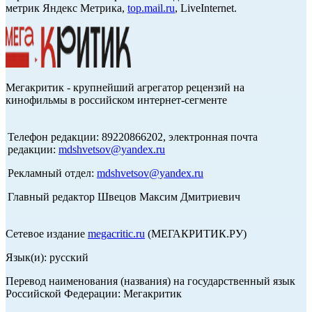
метрик Яндекс Метрика,
top.mail.ru
, LiveInternet.
Мегакритик - крупнейший агрегатор рецензий на
кинофильмы в российском интернет-сегменте
Телефон редакции: 89220866202, электронная почта
редакции:
mdshvetsov@yandex.ru
Рекламный отдел:
mdshvetsov@yandex.ru
Главный редактор Швецов Максим Дмитриевич
Сетевое издание
megacritic.ru
(МЕГАКРИТИК.РУ)
Язык(и): русский
Перевод наименования (названия) на государственный язык
Российской Федерации: Мегакритик