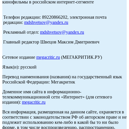
кинофильмы в российском интернет-сегменте
Телефон редакции: 89220866202, электронная почта
редакции:
mdshvetsov@yandex.ru
Рекламный отдел:
mdshvetsov@yandex.ru
Главный редактор Швецов Максим Дмитриевич
Сетевое издание
megacritic.ru
(МЕГАКРИТИК.РУ)
Язык(и): русский
Перевод наименования (названия) на государственный язык
Российской Федерации: Мегакритик
Доменное имя сайта в информационно-
телекоммуникационной сети «Интернет» (для сетевого
издания):
megacritic.ru
Вся информация, размещенная на данном сайте, охраняется в
соответствии с законодательством РФ об авторском праве и не
подлежит использованию кем-либо в какой бы то ни было
форме, в том числе воспроизведению, распространению,