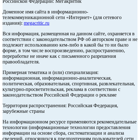
Российской Федерации: Мегакритик
Доменное имя сайта в информационно-
телекоммуникационной сети «Интернет» (для сетевого
издания):
megacritic.ru
Вся информация, размещенная на данном сайте, охраняется в
соответствии с законодательством РФ об авторском праве и не
подлежит использованию кем-либо в какой бы то ни было
форме, в том числе воспроизведению, распространению,
переработке не иначе как с письменного разрешения
правообладателя.
Примерная тематика и (или) специализация:
информационная, информационно-аналитическая,
политическая, образовательная, спортивная, развлекательная,
культурно-просветительская, реклама в соответствии с
законодательством Российской Федерации о рекламе
Территория распространения: Российская Федерация,
зарубежные страны
На информационном ресурсе применяются рекомендательные
технологии (информационные технологии предоставления
информации на основе сбора, систематизации и анализа
сведений, относящихся к предпочтениям пользователей сети