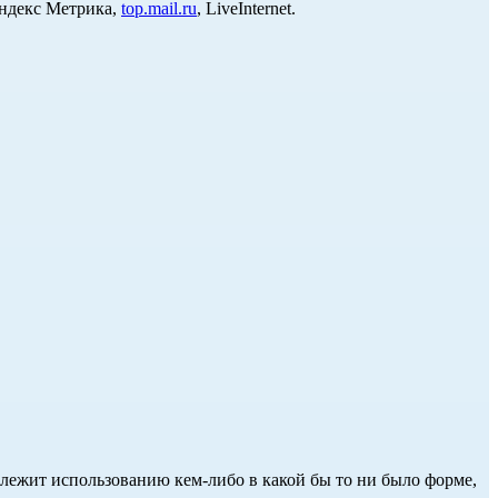
Яндекс Метрика,
top.mail.ru
, LiveInternet.
длежит использованию кем-либо в какой бы то ни было форме,