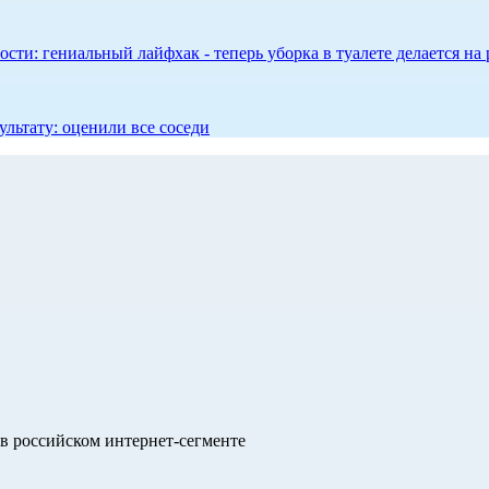
сти: гениальный лайфхак - теперь уборка в туалете делается на 
ультату: оценили все соседи
в российском интернет-сегменте