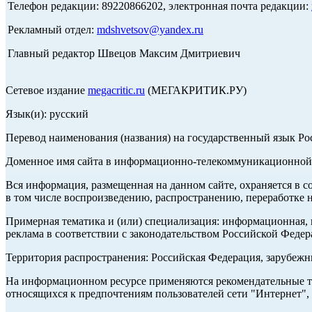
Телефон редакции: 89220866202, электронная почта редакции:
Рекламный отдел:
mdshvetsov@yandex.ru
Главный редактор Швецов Максим Дмитриевич
Сетевое издание
megacritic.ru
(МЕГАКРИТИК.РУ)
Язык(и): русский
Перевод наименования (названия) на государственный язык Р
Доменное имя сайта в информационно-телекоммуникационной с
Вся информация, размещенная на данном сайте, охраняется в с
в том числе воспроизведению, распространению, переработке н
Примерная тематика и (или) специализация: информационная, и
реклама в соответствии с законодательством Российской Федер
Территория распространения: Российская Федерация, зарубеж
На информационном ресурсе применяются рекомендательные те
относящихся к предпочтениям пользователей сети "Интернет",