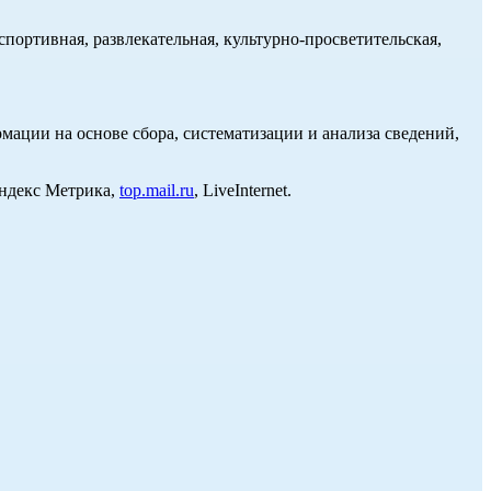
портивная, развлекательная, культурно-просветительская,
ции на основе сбора, систематизации и анализа сведений,
Яндекс Метрика,
top.mail.ru
, LiveInternet.