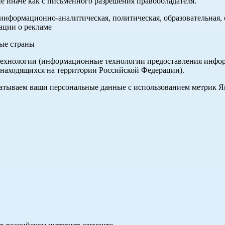
е иначе как с письменного разрешения правообладателя.
нформационно-аналитическая, политическая, образовательная, с
ации о рекламе
ные страны
хнологии (информационные технологии предоставления информа
 находящихся на территории Российской Федерации).
абатываем ваши персональные данные с использованием метрик 