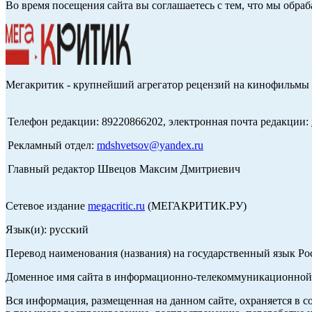
Во время посещения сайта вы соглашаетесь с тем, что мы обр
Мегакритик - крупнейший агрегатор рецензий на кинофильмы 
Телефон редакции: 89220866202, электронная почта редакции:
Рекламный отдел:
mdshvetsov@yandex.ru
Главный редактор Швецов Максим Дмитриевич
Сетевое издание
megacritic.ru
(МЕГАКРИТИК.РУ)
Язык(и): русский
Перевод наименования (названия) на государственный язык Р
Доменное имя сайта в информационно-телекоммуникационной с
Вся информация, размещенная на данном сайте, охраняется в с