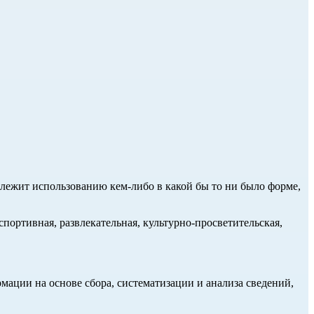
длежит использованию кем-либо в какой бы то ни было форме,
портивная, развлекательная, культурно-просветительская,
ции на основе сбора, систематизации и анализа сведений,