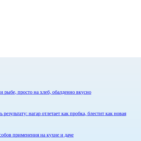
 рыбе, просто на хлеб, обалденно вкусно
результату: нагар отлетает как пробка, блестит как новая
собов применения на кухне и даче