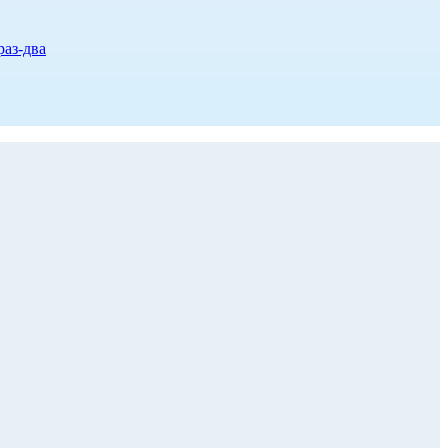
раз-два