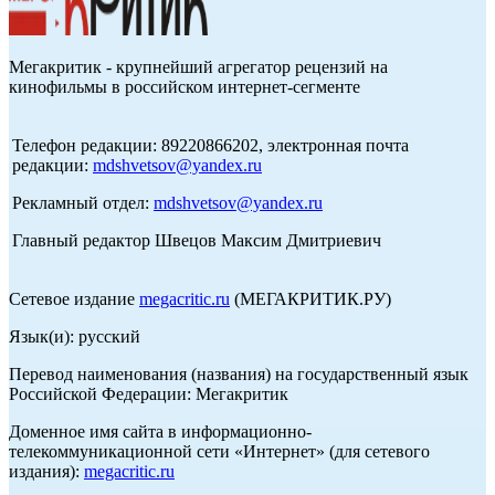
Мегакритик - крупнейший агрегатор рецензий на
кинофильмы в российском интернет-сегменте
Телефон редакции: 89220866202, электронная почта
редакции:
mdshvetsov@yandex.ru
Рекламный отдел:
mdshvetsov@yandex.ru
Главный редактор Швецов Максим Дмитриевич
Сетевое издание
megacritic.ru
(МЕГАКРИТИК.РУ)
Язык(и): русский
Перевод наименования (названия) на государственный язык
Российской Федерации: Мегакритик
Доменное имя сайта в информационно-
телекоммуникационной сети «Интернет» (для сетевого
издания):
megacritic.ru