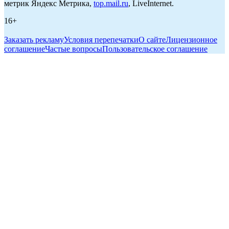
метрик Яндекс Метрика,
top.mail.ru
, LiveInternet.
16+
Заказать рекламу
Условия перепечатки
О сайте
Лицензионное
соглашение
Частые вопросы
Пользовательское соглашение