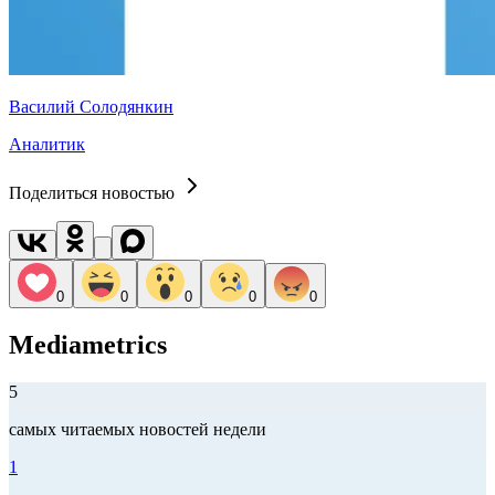
Василий Солодянкин
Аналитик
Поделиться новостью
0
0
0
0
0
Mediametrics
5
самых читаемых новостей недели
1