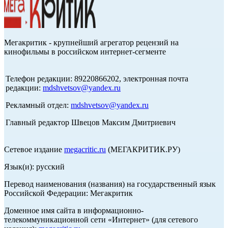
Мегакритик - крупнейший агрегатор рецензий на
кинофильмы в российском интернет-сегменте
Телефон редакции: 89220866202, электронная почта
редакции:
mdshvetsov@yandex.ru
Рекламный отдел:
mdshvetsov@yandex.ru
Главный редактор Швецов Максим Дмитриевич
Сетевое издание
megacritic.ru
(МЕГАКРИТИК.РУ)
Язык(и): русский
Перевод наименования (названия) на государственный язык
Российской Федерации: Мегакритик
Доменное имя сайта в информационно-
телекоммуникационной сети «Интернет» (для сетевого