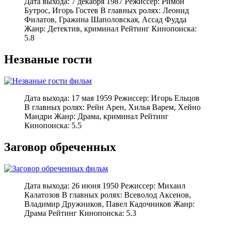
Дата выхода: 7 декабря 1987 Режиссер: Римон
Бутрос, Игорь Гостев В главных ролях: Леонид
Филатов, Гражина Шаполовская, Ассад Фудда
Жанр: Детектив, криминал Рейтинг Кинопоиска:
5.8
Незваные гости
Дата выхода: 17 мая 1959 Режиссер: Игорь Ельцов
В главных ролях: Рейн Арен, Хилья Варем, Хейно
Мандри Жанр: Драма, криминал Рейтинг
Кинопоиска: 5.5
Заговор обреченных
Дата выхода: 26 июня 1950 Режиссер: Михаил
Калатозов В главных ролях: Всеволод Аксенов,
Владимир Дружников, Павел Кадочников Жанр:
Драма Рейтинг Кинопоиска: 5.3