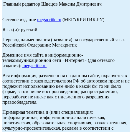
Главный редактор Швецов Максим Дмитриевич
Сетевое издание
megacritic.ru
(МЕГАКРИТИК.РУ)
Язык(и): русский
Перевод наименования (названия) на государственный язык
Российской Федерации: Мегакритик
Доменное имя сайта в информационно-
телекоммуникационной сети «Интернет» (для сетевого
издания):
megacritic.ru
Вся информация, размещенная на данном сайте, охраняется в
соответствии с законодательством РФ об авторском праве и не
подлежит использованию кем-либо в какой бы то ни было
форме, в том числе воспроизведению, распространению,
переработке не иначе как с письменного разрешения
правообладателя.
Примерная тематика и (или) специализация:
информационная, информационно-аналитическая,
политическая, образовательная, спортивная, развлекательная,
культурно-просветительская, реклама в соответствии с