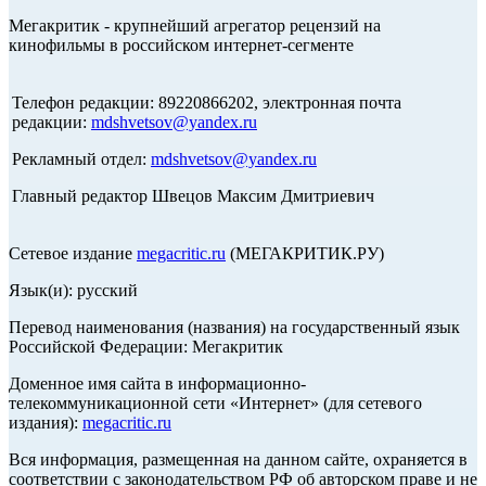
Мегакритик - крупнейший агрегатор рецензий на
кинофильмы в российском интернет-сегменте
Телефон редакции: 89220866202, электронная почта
редакции:
mdshvetsov@yandex.ru
Рекламный отдел:
mdshvetsov@yandex.ru
Главный редактор Швецов Максим Дмитриевич
Сетевое издание
megacritic.ru
(МЕГАКРИТИК.РУ)
Язык(и): русский
Перевод наименования (названия) на государственный язык
Российской Федерации: Мегакритик
Доменное имя сайта в информационно-
телекоммуникационной сети «Интернет» (для сетевого
издания):
megacritic.ru
Вся информация, размещенная на данном сайте, охраняется в
соответствии с законодательством РФ об авторском праве и не