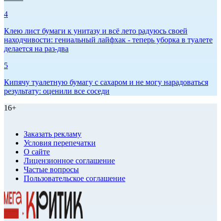
4
Клею лист бумаги к унитазу и всё лето радуюсь своей
находчивости: гениальный лайфхак - теперь уборка в туалете
делается на раз-два
5
Кипячу туалетную бумагу с сахаром и не могу нарадоваться
результату: оценили все соседи
16+
Заказать рекламу
Условия перепечатки
О сайте
Лицензионное соглашение
Частые вопросы
Пользовательское соглашение