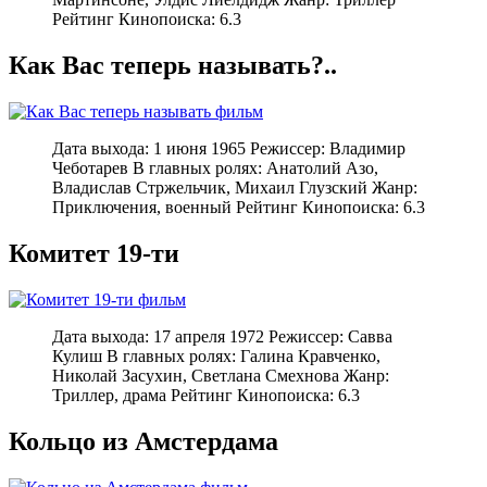
Рейтинг Кинопоиска: 6.3
Как Вас теперь называть?..
Дата выхода: 1 июня 1965 Режиссер: Владимир
Чеботарев В главных ролях: Анатолий Азо,
Владислав Стржельчик, Михаил Глузский Жанр:
Приключения, военный Рейтинг Кинопоиска: 6.3
Комитет 19-ти
Дата выхода: 17 апреля 1972 Режиссер: Савва
Кулиш В главных ролях: Галина Кравченко,
Николай Засухин, Светлана Смехнова Жанр:
Триллер, драма Рейтинг Кинопоиска: 6.3
Кольцо из Амстердама