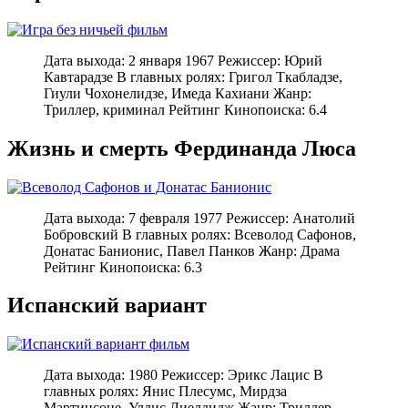
Дата выхода: 2 января 1967 Режиссер: Юрий
Кавтарадзе В главных ролях: Григол Ткабладзе,
Гиули Чохонелидзе, Имеда Кахиани Жанр:
Триллер, криминал Рейтинг Кинопоиска: 6.4
Жизнь и смерть Фердинанда Люса
Дата выхода: 7 февраля 1977 Режиссер: Анатолий
Бобровский В главных ролях: Всеволод Сафонов,
Донатас Банионис, Павел Панков Жанр: Драма
Рейтинг Кинопоиска: 6.3
Испанский вариант
Дата выхода: 1980 Режиссер: Эрикс Лацис В
главных ролях: Янис Плесумс, Мирдза
Мартинсоне, Улдис Лиелдидж Жанр: Триллер