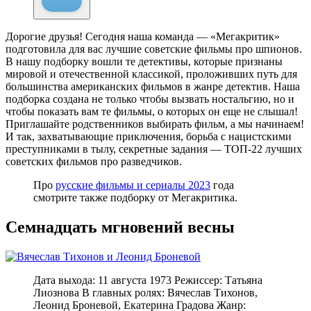
Дорогие друзья! Сегодня наша команда — «Мегакритик»
подготовила для вас лучшие советские фильмы про шпионов.
В нашу подборку вошли те детективы, которые признаны
мировой и отечественной классикой, проложивших путь для
большинства американских фильмов в жанре детектив. Наша
подборка создана не только чтобы вызвать ностальгию, но и
чтобы показать вам те фильмы, о которых он еще не слышал!
Приглашайте родственников выбирать фильм, а мы начинаем!
И так, захватывающие приключения, борьба с нацистскими
преступниками в тылу, секретные задания — ТОП-22 лучших
советских фильмов про разведчиков.
Про
русские фильмы и сериалы 2023
года
смотрите также подборку от Мегакритика.
Семнадцать мгновений весны
Дата выхода: 11 августа 1973 Режиссер: Татьяна
Лиознова В главных ролях: Вячеслав Тихонов,
Леонид Броневой, Екатерина Градова Жанр: