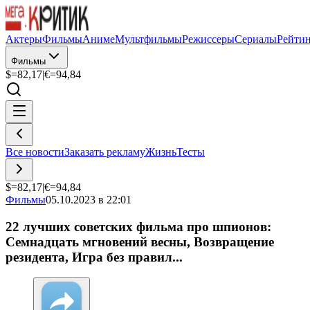
Актеры
Фильмы
Аниме
Мультфильмы
Режиссеры
Сериалы
Рейти
Фильмы
$=
82,17
|
€=
94,84
Все новости
Заказать рекламу
Жизнь
Тесты
$=
82,17
|
€=
94,84
Фильмы
05.10.2023 в 22:01
22 лучших советских фильма про шпионов:
Семнадцать мгновений весны, Возвращение
резидента, Игра без правил...