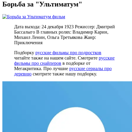
Борьба за "Ультиматум"
Дата выхода: 24 декабря 1923 Режиссер: Дмитрий
Бассалыго В главных ролях: Владимир Карин,
Михаил Ленин, Ольга Третьякова Жанр:
Приключения
Подборку
русские фильмы про подростков
читайте также на нашем сайте. Смотрите
русские
фильмы про снайперов
в подборке от
Мегакритика. Про лучшие
русские сериалы про
деревню
смотрите также нашу подборку.