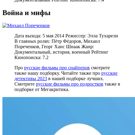
Война и мифы
Дата выхода: 5 мая 2014 Режиссер: Элла Тухарели
В главных ролях: Пётр Фёдоров, Михаил
Пореченков, Георг Ханс Шнаак Жанр:
Документальный, история, военный Рейтинг
Кинопоиска: 7.2
Про
русские фильмы про снайперов
смотрите
также нашу подборку. Читайте также про
русские
детективы 2023
в нашей подборке лучших.
Смотрите
русские фильмы про подростков
также в
подборке от Мегакритика.