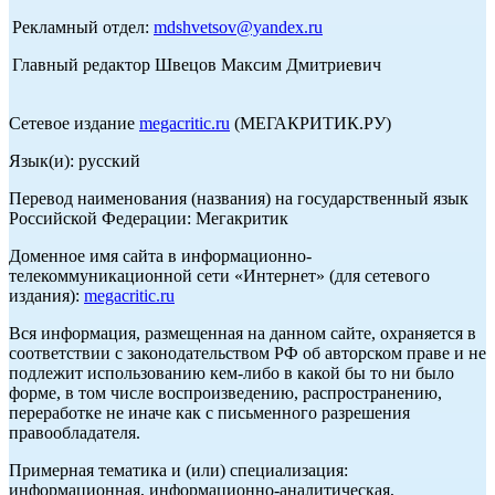
Рекламный отдел:
mdshvetsov@yandex.ru
Главный редактор Швецов Максим Дмитриевич
Сетевое издание
megacritic.ru
(МЕГАКРИТИК.РУ)
Язык(и): русский
Перевод наименования (названия) на государственный язык
Российской Федерации: Мегакритик
Доменное имя сайта в информационно-
телекоммуникационной сети «Интернет» (для сетевого
издания):
megacritic.ru
Вся информация, размещенная на данном сайте, охраняется в
соответствии с законодательством РФ об авторском праве и не
подлежит использованию кем-либо в какой бы то ни было
форме, в том числе воспроизведению, распространению,
переработке не иначе как с письменного разрешения
правообладателя.
Примерная тематика и (или) специализация:
информационная, информационно-аналитическая,