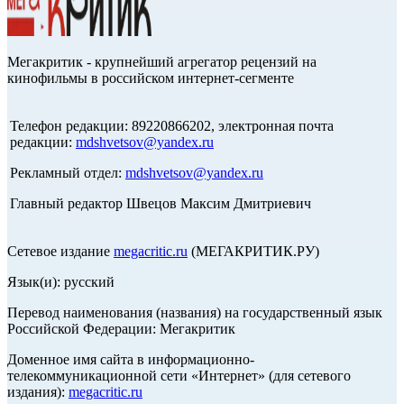
Мегакритик - крупнейший агрегатор рецензий на
кинофильмы в российском интернет-сегменте
Телефон редакции: 89220866202, электронная почта
редакции:
mdshvetsov@yandex.ru
Рекламный отдел:
mdshvetsov@yandex.ru
Главный редактор Швецов Максим Дмитриевич
Сетевое издание
megacritic.ru
(МЕГАКРИТИК.РУ)
Язык(и): русский
Перевод наименования (названия) на государственный язык
Российской Федерации: Мегакритик
Доменное имя сайта в информационно-
телекоммуникационной сети «Интернет» (для сетевого
издания):
megacritic.ru