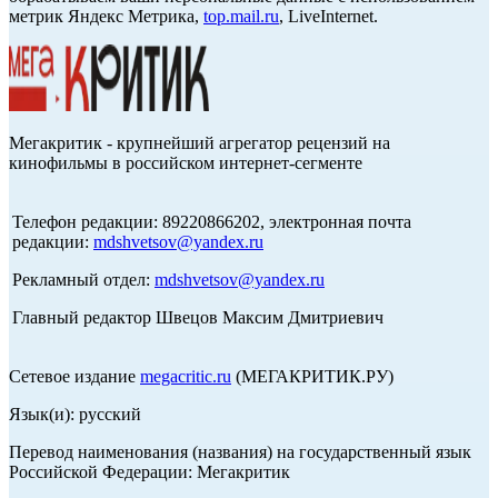
метрик Яндекс Метрика,
top.mail.ru
, LiveInternet.
Мегакритик - крупнейший агрегатор рецензий на
кинофильмы в российском интернет-сегменте
Телефон редакции: 89220866202, электронная почта
редакции:
mdshvetsov@yandex.ru
Рекламный отдел:
mdshvetsov@yandex.ru
Главный редактор Швецов Максим Дмитриевич
Сетевое издание
megacritic.ru
(МЕГАКРИТИК.РУ)
Язык(и): русский
Перевод наименования (названия) на государственный язык
Российской Федерации: Мегакритик