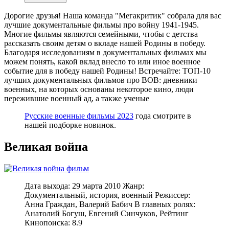
Дорогие друзья! Наша команда "Мегакритик" собрала для вас
лучшие документальные фильмы про войну 1941-1945.
Многие фильмы являются семейными, чтобы с детства
рассказать своим детям о вкладе нашей Родины в победу.
Благодаря исследованиям в документальных фильмах мы
можем понять, какой вклад внесло то или иное военное
событие для в победу нашей Родины! Встречайте: ТОП-10
лучших документальных фильмов про ВОВ: дневники
военных, на которых основаны некоторое кино, люди
пережившие военный ад, а также ученые
Русские военные фильмы 2023
года смотрите в
нашей подборке новинок.
Великая война
Дата выхода: 29 марта 2010 Жанр:
Документальный, история, военный Режиссер:
Анна Граждан, Валерий Бабич В главных ролях:
Анатолий Богуш, Евгений Синчуков, Рейтинг
Кинопоиска: 8.9