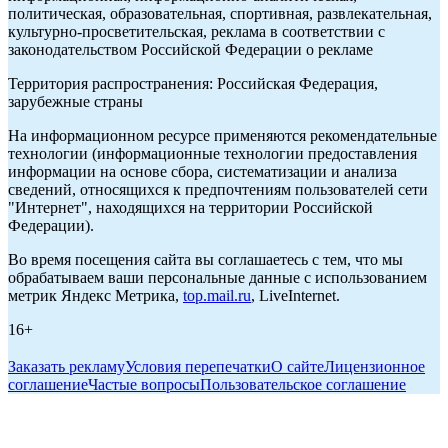
политическая, образовательная, спортивная, развлекательная,
культурно-просветительская, реклама в соответствии с
законодательством Российской Федерации о рекламе
Территория распространения: Российская Федерация,
зарубежные страны
На информационном ресурсе применяются рекомендательные
технологии (информационные технологии предоставления
информации на основе сбора, систематизации и анализа
сведений, относящихся к предпочтениям пользователей сети
"Интернет", находящихся на территории Российской
Федерации).
Во время посещения сайта вы соглашаетесь с тем, что мы
обрабатываем ваши персональные данные с использованием
метрик Яндекс Метрика,
top.mail.ru
, LiveInternet.
16+
Заказать рекламу
Условия перепечатки
О сайте
Лицензионное
соглашение
Частые вопросы
Пользовательское соглашение